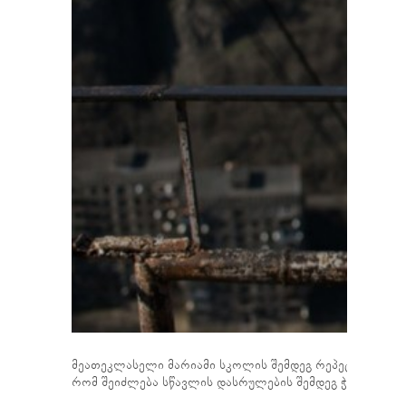
მეათეკლასელი მარიამი სკოლის შემდეგ რეპეტიტორთან მ
რომ შეიძლება სწავლის დასრულების შემდეგ ჭიათურაში