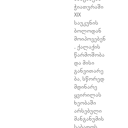
ჭიათურაში
XIX
საუკუნის
ბოლოდან
მოიპოვებენ
. ქალაქის
წარმოშობა
და მისი
განვითარე
ბა, სწორედ
მდინარე
ყვირილას
ხეობაში
არსებული
მანგანუმის
საბადოს