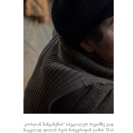
„ჯორჯიან მანგანეზის“ სპეციალურ რეჟიმზე გადასვლასთა
ნაცვლად, დილის რვის ნახევრიდან ღამის 12-ის ნახევრ