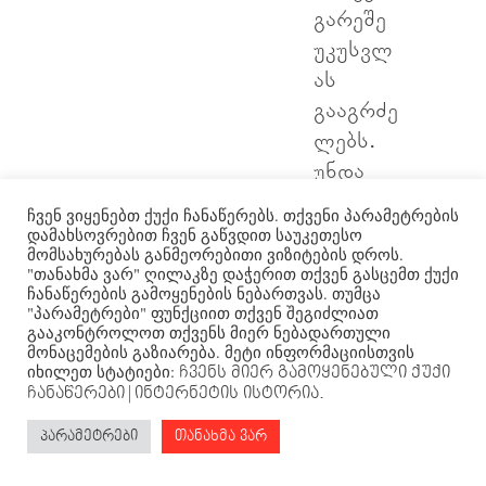
გარეშე
უკუსვლ
ას
გააგრძე
ლებს.
უნდა
მოიძებნ
ჩვენ ვიყენებთ ქუქი ჩანაწერებს. თქვენი პარამეტრების
ოს
დამახსოვრებით ჩვენ გაწვდით საუკეთესო
მომსახურებას განმეორებითი ვიზიტების დროს.
გამოსავ
"თანახმა ვარ" ღილაკზე დაჭერით თქვენ გასცემთ ქუქი
ალი,
ჩანაწერების გამოყენების ნებართვას. თუმცა
"პარამეტრები" ფუნქციით თქვენ შეგიძლიათ
რომ
გააკონტროლოთ თქვენს მიერ ნებადართული
ქალაქი
მონაცემების გაზიარება. მეტი ინფორმაციისთვის
იხილეთ სტატიები:
ჩვენს მიერ გამოყენებული ქუქი
ისევ
ჩანაწერები
| ინტერნეტის ისტორია.
გამოცო
პარამეტრები
თანახმა ვარ
ცხლდეს
.