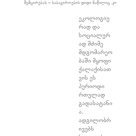
შემცირებას – საბაგიროების დიდი ნაწილიც „ჯორჯიან მან
ეკოლოგიუ
რად და
სოციალურ
ად მძიმე
მდგომარეო
ბაში მყოფი
ქალაქისათ
ვის ეს
პერიოდი
რთულად
გადასატანი
ა.
ადგილობრ
ივებს