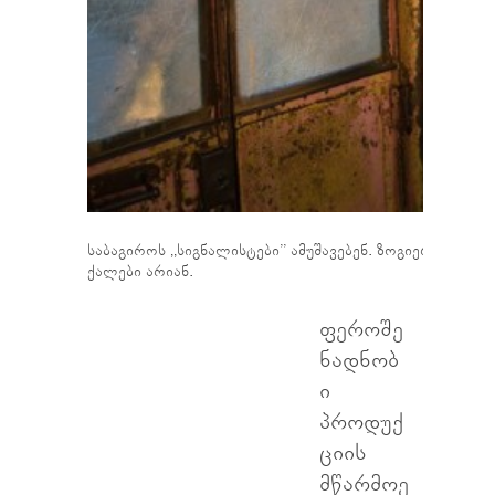
საბაგიროს ,,სიგნალისტები’’ ამუშავებენ. ზოგიერთ საბა
ქალები არიან.
ფეროშე
ნადნობ
ი
პროდუქ
ციის
მწარმოე