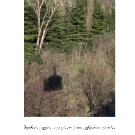
მდინარე ყვირილა ერთ-ერთი ცენტრალური საბაგირო კა