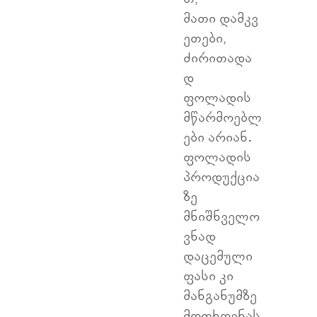
მათი დამკვ
ეთები,
ძირითადა
დ
ფოლადის
მწარმოებლ
ები არიან.
ფოლადის
პროდუქცია
ზე
მნიშნველო
ვნად
დაცემული
ფასი კი
მანგანუმზე
მოთხოვნას