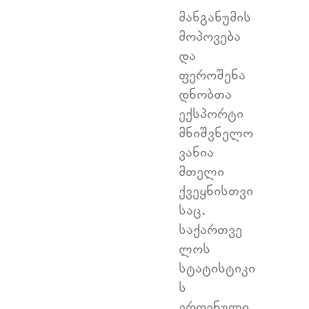
მანგანუმის
მოპოვება
და
ფეროშენა
დნობთა
ექსპორტი
მნიშვნელო
ვანია
მთელი
ქვეყნისთვი
საც.
საქართვე
ლოს
სტატისტიკი
ს
ეროვნული