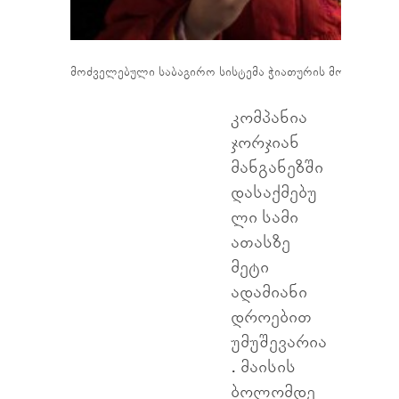
მოძველებული საბაგირო სისტემა ჭიათურის მოსახლეობას 
კომპანია
ჯორჯიან
მანგანეზში
დასაქმებუ
ლი სამი
ათასზე
მეტი
ადამიანი
დროებით
უმუშევარია
. მაისის
ბოლომდე