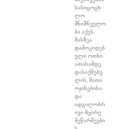
სასიცოცხ
ლო
მნიშნველო
ბა აქვს.
მასზეა
დამოკიდებ
ული ოთხი
ათასამდე
დასაქმებუ
ლის, მათი
ოჯახებისა
და
ადგილობრ
ივი მცირე
მეწარმეები
ს