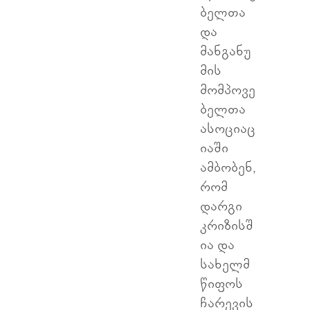
ბელთა
და
მანგანუ
მის
მომპოვე
ბელთა
ასოციაც
იაში
ამბობენ,
რომ
დარგი
კრიზისშ
ია და
სახელმ
წიფოს
ჩარევის