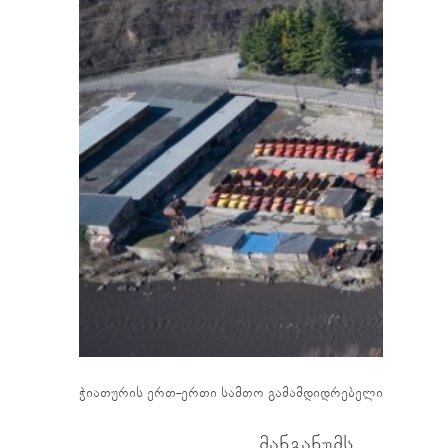
ჭიათურის ერთ-ერთი სამთო გამამდიდრებელი კომბინატი
მანგანუმს