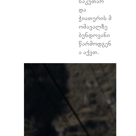
საკუთარ
და
ჭიათურის მ
ომავალზე
ბუნდოვანი
წარმოდგენ
ა აქვთ.