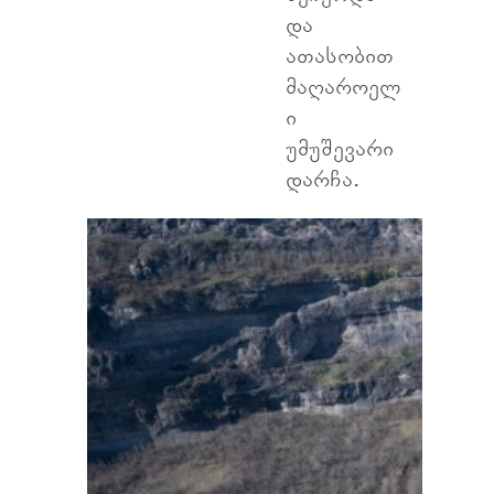
და
ათასობით
მაღაროელ
ი
უმუშევარი
დარჩა.