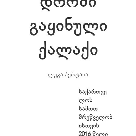
დროში
გაყინული
ქალაქი
ლუკა პერტაია
საქართვე
ლოს
სამთო
მრეწველობ
ისთვის
2016 წელი