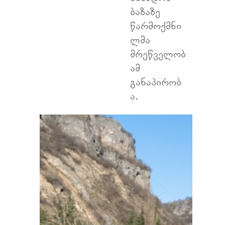
ბაზაზე
წარმოქმნი
ლმა
მრეწველობ
ამ
განაპირობ
ა.