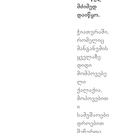
მძიმედ
დაიწყო.
ჭიათურაში,
რომელიც
მანგანუმის
ყველაზე
დიდი
მომპოვებე
ლი
ქალაქია,
მოპოვებით
ი
სამუშაოები
დროებით
შეჩერდა