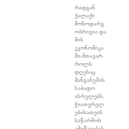
რადგან
ქალაქი
მონოდარგ
ობრივია და
მის
ეკონომიკა
ში მთავარ
როლს
დღესაც
მანგანუმის
საბადო
ასრულებს,
ჭიათურელ
ებისათვის
საწარმოს
ამუშავებას