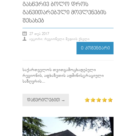
ᲒᲐᲡᲬᲕᲠᲘᲕ ᲑᲝᲚᲝ ᲓᲠᲝᲡ
ᲒᲐᲜᲕᲘᲗᲐᲠᲔᲑᲣᲚᲘ ᲛᲝᲕᲚᲔᲜᲔᲑᲘᲡ
ᲨᲔᲡᲐᲮᲔᲑ
27 ᲗᲔᲑ 2017
ᲐᲕᲢᲝᲠᲘ: ᲠᲔᲒᲘᲝᲜᲣᲚᲘ ᲛᲔᲓᲘᲘᲡ ᲥᲡᲔᲚᲘ
0 ᲙᲝᲛᲔᲜᲢᲐᲠᲘ
საქართველოს თვითგამოცხადებული
რეგიონის, აფხაზეთის ადმინისტრაციული
საზღვრის...
ᲓᲐᲬᲕᲠᲘᲚᲔᲑᲘᲗ →