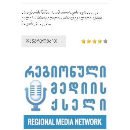
არსებობს შიში, რომ აბორტის აკრძალვა
ქალებს პროცედურის არალეგალური გზით
ჩატარებისკენ...
ᲓᲐᲬᲕᲠᲘᲚᲔᲑᲘᲗ →