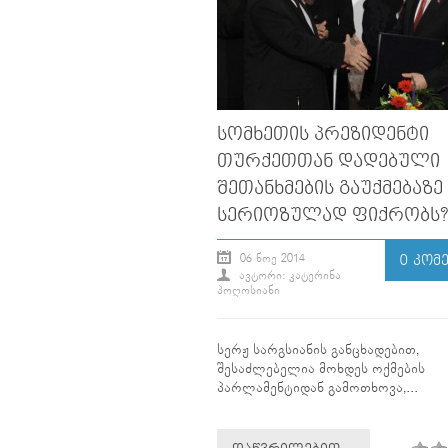
ᲡᲝᲛᲮᲔᲗᲘᲡ ᲞᲠᲔᲖᲘᲓᲔᲜᲢᲘ
ᲗᲣᲠᲥᲔᲗᲗᲐᲜ ᲓᲐᲓᲔᲑᲣᲚᲘ
ᲨᲔᲗᲐᲜᲮᲛᲔᲑᲘᲡ ᲒᲐᲣᲥᲛᲔᲑᲐᲖᲔ
ᲡᲔᲠᲘᲝᲖᲣᲚᲐᲓ ᲤᲘᲥᲠᲝᲑᲡ?
06 ᲜᲝᲔ 2014
0 ᲙᲝᲛ
ᲐᲕᲢᲝᲠᲘ: ᲙᲐᲢᲔᲠᲘᲜᲐ
ᲞᲝᲦᲝᲡᲘᲐᲜᲘ
სერჟ სარგსიანის განცხადებით,
შესაძლებელია მოხდეს ოქმების
პარლამენტიდან გამოთხოვა,...