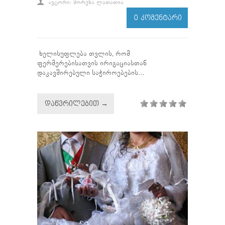
ᲐᲕᲢᲝᲠᲘ: ᲨᲝᲠᲔᲜᲐ ᲚᲐᲗᲐᲗᲘᲐ
0 ᲙᲝᲛᲔᲜᲢᲐᲠᲘ
ხელისუფლება თვლის, რომ
ფერმერებისათვის ირიგაციასთან
დაკავშირებული საჭიროებების...
ᲓᲐᲬᲕᲠᲘᲚᲔᲑᲘᲗ →