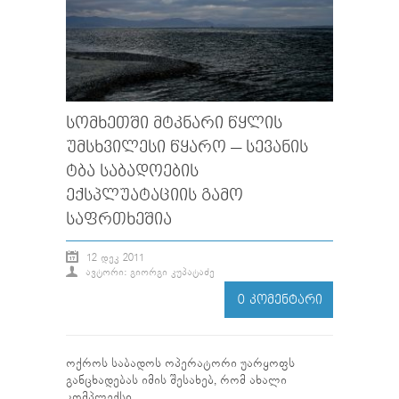
ᲡᲝᲛᲮᲔᲗᲨᲘ ᲛᲢᲙᲜᲐᲠᲘ ᲬᲧᲚᲘᲡ
ᲣᲛᲡᲮᲕᲘᲚᲔᲡᲘ ᲬᲧᲐᲠᲝ – ᲡᲔᲕᲐᲜᲘᲡ
ᲢᲑᲐ ᲡᲐᲑᲐᲓᲝᲔᲑᲘᲡ
ᲔᲥᲡᲞᲚᲣᲐᲢᲐᲪᲘᲘᲡ ᲒᲐᲛᲝ
ᲡᲐᲤᲠᲗᲮᲔᲨᲘᲐ
12 ᲓᲔᲙ 2011
ᲐᲕᲢᲝᲠᲘ: ᲒᲘᲝᲠᲒᲘ ᲙᲣᲞᲐᲢᲐᲫᲔ
0 ᲙᲝᲛᲔᲜᲢᲐᲠᲘ
ოქროს საბადოს ოპერატორი უარყოფს
განცხადებას იმის შესახებ, რომ ახალი
კომპლექსი...