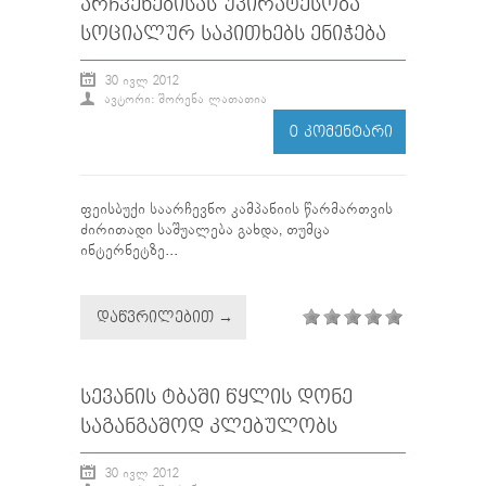
ᲐᲠᲩᲕᲔᲜᲔᲑᲘᲡᲐᲡ ᲣᲞᲘᲠᲐᲢᲔᲡᲝᲑᲐ
ᲡᲝᲪᲘᲐᲚᲣᲠ ᲡᲐᲙᲘᲗᲮᲔᲑᲡ ᲔᲜᲘᲭᲔᲑᲐ
30 ᲘᲕᲚ 2012
ᲐᲕᲢᲝᲠᲘ: ᲨᲝᲠᲔᲜᲐ ᲚᲐᲗᲐᲗᲘᲐ
0 ᲙᲝᲛᲔᲜᲢᲐᲠᲘ
ფეისბუქი საარჩევნო კამპანიის წარმართვის
ძირითადი საშუალება გახდა, თუმცა
ინტერნეტზე...
ᲓᲐᲬᲕᲠᲘᲚᲔᲑᲘᲗ →
ᲡᲔᲕᲐᲜᲘᲡ ᲢᲑᲐᲨᲘ ᲬᲧᲚᲘᲡ ᲓᲝᲜᲔ
ᲡᲐᲒᲐᲜᲒᲐᲨᲝᲓ ᲙᲚᲔᲑᲣᲚᲝᲑᲡ
30 ᲘᲕᲚ 2012