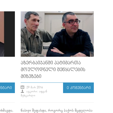
ᲐᲖᲔᲠᲑᲐᲘᲯᲐᲜᲨᲘ ᲞᲐᲢᲘᲛᲐᲠᲗᲐ
ᲛᲝᲣᲚᲝᲓᲜᲔᲚᲘ ᲨᲔᲬᲧᲐᲚᲔᲑᲘᲡ
ᲛᲘᲖᲔᲖᲔᲑᲘ
29 ᲛᲐᲠ 2016
ᲔᲜᲢᲐᲠᲘ
0 ᲙᲝᲛᲔᲜᲢᲐᲠᲘ
ᲐᲕᲢᲝᲠᲘ: ᲐᲤᲒᲐᲜ
ᲛᲣᲮᲢᲐᲠᲚᲘ
თხმაგდა,
ნაბიჯი შეფასდა, როგორც ბაქოს მცდელობა