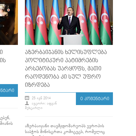
Ი
ᲐᲖᲔᲠᲑᲐᲘᲯᲐᲜᲘᲡ ᲮᲔᲚᲘᲡᲣᲤᲚᲔᲑᲐ
ᲘᲡ
ᲞᲝᲚᲘᲢᲘᲙᲣᲠᲘ ᲞᲐᲢᲘᲛᲠᲔᲑᲘᲡ
ᲐᲠᲡᲔᲑᲝᲑᲐᲡ ᲣᲐᲠᲧᲝᲤᲡ, ᲛᲐᲗᲘ
ᲠᲐᲝᲓᲔᲜᲝᲑᲐ ᲙᲘ ᲡᲣᲚ ᲣᲤᲠᲝ
ᲘᲖᲠᲓᲔᲑᲐ
ᲔᲜᲢᲐᲠᲘ
25 ᲘᲕᲜ 2014
0 ᲙᲝᲛᲔᲜᲢᲐᲠᲘ
ᲐᲕᲢᲝᲠᲘ: ᲐᲤᲒᲐᲜ
ᲛᲣᲮᲢᲐᲠᲚᲘ
ებენ,
მიანის
აზერბაიჯანი თავმჯდომარეობს ევროპის
საბჭოს მინისტრთა კომიტეტს, რომელიც