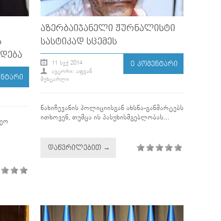
ᲐᲖᲔᲠᲑᲐᲘᲯᲐᲜᲔᲚᲘ ᲟᲣᲠᲜᲐᲚᲘᲡᲢᲘ
Ს
ᲡᲐᲡᲢᲘᲙᲐᲓ ᲡᲪᲔᲛᲔᲡ
ᲓᲔᲑᲐ
11 ᲡᲔᲥ 2014
0 ᲙᲝᲛᲔᲜᲢᲐᲠᲘ
ᲐᲕᲢᲝᲠᲘ: ᲐᲤᲒᲐᲜ
ᲔᲜᲢᲐᲠᲘ
ᲛᲣᲮᲢᲐᲠᲚᲘ
ნახიჩევანის პოლიციისგან ახსნა-განმარტებს
ითხოვენ, თუმცა ის პასუხისმგებლობას...
დეო
ᲓᲐᲬᲕᲠᲘᲚᲔᲑᲘᲗ →