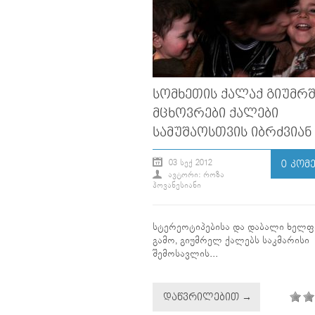
ᲡᲝᲛᲮᲔᲗᲘᲡ ᲥᲐᲚᲐᲥ ᲒᲘᲣᲛᲠᲨ
ᲛᲪᲮᲝᲕᲠᲔᲑᲘ ᲥᲐᲚᲔᲑᲘ
ᲡᲐᲛᲣᲨᲐᲝᲡᲗᲕᲘᲡ ᲘᲑᲠᲫᲕᲘᲐᲜ
03 ᲡᲔᲥ 2012
0 ᲙᲝᲛ
ᲐᲕᲢᲝᲠᲘ: ᲠᲝᲖᲐ
ᲰᲝᲕᲐᲜᲔᲡᲘᲐᲜᲘ
სტერეოტიპებისა და დაბალი ხელფ
გამო, გიუმრელ ქალებს საკმარისი
შემოსავლის...
ᲓᲐᲬᲕᲠᲘᲚᲔᲑᲘᲗ →