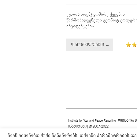
ეუთოს თავმჯდომარე ქვეყნის
წარმომადგენელი გერნოტ ერლერი
ინციდენტების...
ᲓᲐᲬᲕᲠᲘᲚᲔᲑᲘᲗ →
Institute for War and Peace Reporting
|
ომისა და 
ინსტიტუტი
| © 2007-2022
ჩვენ ვიყენებთ ქუქი ჩანაწერებს. თქვენი პარამეტრების 