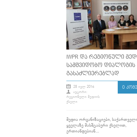
IWPR ᲓᲐ ᲠᲔᲒᲘᲝᲜᲣᲚᲘ ᲛᲔᲓ
ᲡᲐᲛᲨᲕᲘᲓᲝᲑᲝ ᲓᲘᲐᲚᲝᲒᲘᲡ
ᲒᲐᲡᲐᲫᲚᲘᲔᲠᲔᲑᲚᲐᲓ
28 ᲘᲕᲚ 2016
0 ᲙᲝᲛ
ᲐᲕᲢᲝᲠᲘ:
ᲠᲔᲒᲘᲝᲜᲣᲚᲘ ᲛᲔᲓᲘᲘᲡ
ᲥᲡᲔᲚᲘ
მედია ორგანიზაციები, საქართველ
ყველაზე მასშტაბური ქსელით,
ერთიანდებიან...