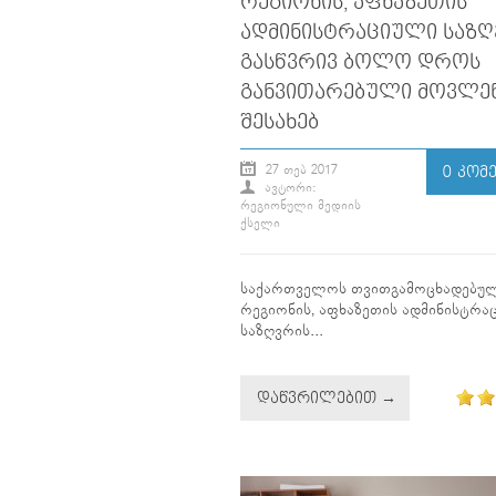
ᲠᲔᲒᲘᲝᲜᲘᲡ, ᲐᲤᲮᲐᲖᲔᲗᲘᲡ
ᲐᲓᲛᲘᲜᲘᲡᲢᲠᲐᲪᲘᲣᲚᲘ ᲡᲐᲖᲦ
ᲒᲐᲡᲬᲕᲠᲘᲕ ᲑᲝᲚᲝ ᲓᲠᲝᲡ
ᲒᲐᲜᲕᲘᲗᲐᲠᲔᲑᲣᲚᲘ ᲛᲝᲕᲚᲔᲜ
ᲨᲔᲡᲐᲮᲔᲑ
27 ᲗᲔᲑ 2017
0 ᲙᲝᲛ
ᲐᲕᲢᲝᲠᲘ:
ᲠᲔᲒᲘᲝᲜᲣᲚᲘ ᲛᲔᲓᲘᲘᲡ
ᲥᲡᲔᲚᲘ
საქართველოს თვითგამოცხადებუ
რეგიონის, აფხაზეთის ადმინისტრა
საზღვრის...
ᲓᲐᲬᲕᲠᲘᲚᲔᲑᲘᲗ →