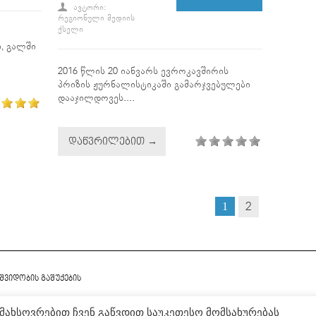
ᲐᲕᲢᲝᲠᲘ:
ᲠᲔᲒᲘᲝᲜᲣᲚᲘ ᲛᲔᲓᲘᲘᲡ
ᲥᲡᲔᲚᲘ
, გალში
2016 წლის 20 იანვარს ევროკავშირის
პრიზის ჟურნალისტიკაში გამარჯვებულები
დააჯილდოვეს....
ᲓᲐᲬᲕᲠᲘᲚᲔᲑᲘᲗ →
2
1
მშვიდობის გაშუქების
დამახსოვრებით ჩვენ გაწვდით საუკეთესო მომსახურებას