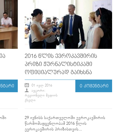
ᲘᲐ
2016 ᲬᲚᲘᲡ ᲔᲕᲠᲝᲙᲐᲕᲨᲘᲠᲘᲡ
ᲞᲠᲘᲖᲘ ᲟᲣᲠᲜᲐᲚᲘᲡᲢᲘᲙᲐᲨᲘ
ᲝᲤᲘᲪᲘᲐᲚᲣᲠᲐᲓ ᲒᲐᲘᲮᲡᲜᲐ
01 ᲘᲕᲚ 2016
ᲔᲜᲢᲐᲠᲘ
0 ᲙᲝᲛᲔᲜᲢᲐᲠᲘ
ᲐᲕᲢᲝᲠᲘ:
ᲠᲔᲒᲘᲝᲜᲣᲚᲘ ᲛᲔᲓᲘᲘᲡ
ᲥᲡᲔᲚᲘ
ოში
29 ივნისს საქართველოში ევროკავშირის
წარმომადგენლობამ 2016 წლის
ევროკავშირის პრიზისთვის...