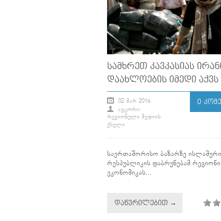
ᲡᲐᲛᲮᲠᲔᲗ ᲙᲐᲕᲙᲐᲡᲘᲐᲡ ᲘᲠᲐ
ᲓᲐᲐᲮᲚᲝᲔᲑᲘᲡ ᲘᲛᲔᲓᲘ ᲐᲥᲕᲡ
02 ᲛᲐᲠ 2016
0 ᲙᲝᲛ
ᲐᲕᲢᲝᲠᲘ:
ᲠᲔᲒᲘᲝᲜᲣᲚᲘ ᲛᲔᲓᲘᲘᲡ
ᲥᲡᲔᲚᲘ
საერთაშორისო ბაზარზე ისლამურ
რესპუბლიკის დაბრუნებამ რეგიონი
ეკონომიკას...
ᲓᲐᲬᲕᲠᲘᲚᲔᲑᲘᲗ →