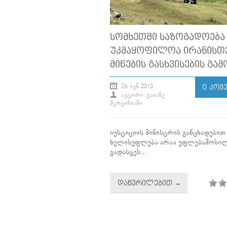
ᲡᲝᲛᲮᲔᲗᲨᲘ ᲡᲐᲖᲝᲒᲐᲓᲝᲔᲑᲐ
ᲣᲙᲛᲐᲧᲝᲤᲘᲚᲝᲐ ᲘᲠᲐᲜᲘᲡᲗ
ᲛᲘᲬᲔᲑᲘᲡ ᲒᲐᲡᲮᲕᲘᲡᲔᲑᲘᲡ ᲒᲐᲛ
26 ᲘᲕᲜ 2013
0 ᲙᲝᲛ
ᲐᲕᲢᲝᲠᲘ: ᲒᲐᲘᲐᲜᲔ
ᲛᲙᲠᲢᲘᲩᲘᲐᲜᲘ
იუსტიციის მინისტრის განცხადებით
ხელისუფლება არაა უფლებამოსი
გადასცეს...
ᲓᲐᲬᲕᲠᲘᲚᲔᲑᲘᲗ →