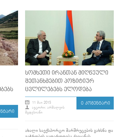
ᲡᲝᲛᲮᲔᲗᲘ ᲘᲠᲐᲜᲗᲐᲜ ᲛᲘᲦᲬᲔᲣᲚᲘ
ᲨᲔᲗᲐᲜᲮᲛᲔᲑᲘᲗ ᲞᲝᲖᲘᲢᲘᲣᲠ
ᲑᲔᲑᲡ
ᲪᲕᲚᲘᲚᲔᲑᲔᲑᲡ ᲔᲚᲝᲓᲔᲑᲐ
11 ᲛᲐᲘ 2015
0 ᲙᲝᲛᲔᲜᲢᲐᲠᲘ
ᲐᲕᲢᲝᲠᲘ: ᲐᲠᲨᲐᲚᲣᲘᲡ
ᲔᲜᲢᲐᲠᲘ
ᲛᲒᲓᲔᲡᲘᲐᲜᲘ
ახალი საექსპორტო მარშრუტების გახსნა და
ვაჭრობის გაფართოება ქვეყანას