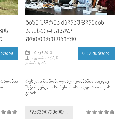
ᲒᲐᲖᲘ ᲣᲓᲠᲘᲡ ᲫᲐᲚᲐᲣᲤᲚᲔᲑᲐᲡ
ᲕᲘᲡ
ᲡᲝᲛᲮᲣᲠ-ᲠᲣᲡᲣᲚ
Ო
ᲣᲠᲗᲘᲔᲠᲗᲝᲑᲔᲑᲨᲘ
10 ᲘᲕᲜ 2013
ᲔᲜᲢᲐᲠᲘ
0 ᲙᲝᲛᲔᲜᲢᲐᲠᲘ
ᲐᲕᲢᲝᲠᲘ: ᲐᲠᲛᲔᲜ
ᲙᲐᲠᲐᲞᲔᲢᲘᲐᲜᲘ
 რაიონის
რუსული მონოპოლისტი კომპანია ისედაც
ლი
შეჭირვებული სომეხი მოსახლეობისათვის
გაზის...
ᲓᲐᲬᲕᲠᲘᲚᲔᲑᲘᲗ →