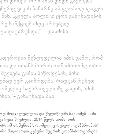
სეთ დონეს, რომ ამან დიდი გავლენა
ენერგეტიკის ბაზარზე ან გეოპოლიტიკურ
ა მან. „ყველა პოლიტიკური განცხადების
არე სანქციებამდე არსებულ
ს დაუბრუნდა,“ – დასძინა
ს სფეროები შეზღუდულია იმის გამო, რომ
თსა და ირანს შორის თანამშრომლობის
ეეხება გაზის მიწოდებას, მისი
ნად ვერ გაიზრდება, რადგან რუსეთ-
რომელიც საქართველოზე გადის, ამის
ია,“- განაცხადა მან.
დ მოძველებულია და წელიწადში მაქსიმუმ სამი
ტარება შეუძლია. 2014 წელს სომხეთის
აზპრომ არმენიამ“, რომელიც რუსული „გაზპრომის“
რი მილიარდი კუბური მეტრის ტრანსპორტირება