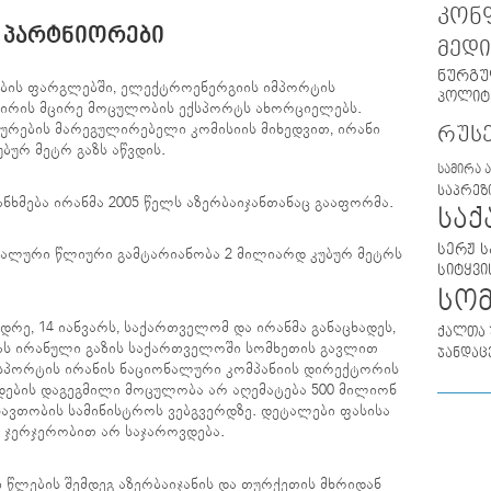
კონ
 ᲞᲐᲠᲢᲜᲘᲝᲠᲔᲑᲘ
მედი
ნურგუ
მების ფარგლებში, ელექტროენერგიის იმპორტის
პოლიტ
აირის მცირე მოცულობის ექსპორტს ახორციელებს.
ურების მარეგულირებელი კომისიის მიხედვით, ირანი
რუს
ბურ მეტრ გაზს აწვდის.
სამირა 
საპრეზ
ნხმება ირანმა 2005 წელს აზერბაიჯანთანაც გააფორმა.
სა
სერჟ ს
იმალური წლიური გამტარიანობა 2 მილიარდ კუბურ მეტრს
სიტყვი
სო
დრე, 14 იანვარს, საქართველომ და ირანმა განაცხადეს,
ქალთა 
ბას ირანული გაზის საქართველოში სომხეთის გავლით
ჯანდაც
ქსპორტის ირანის ნაციონალური კომპანიის დირექტორის
დების დაგეგმილი მოცულობა არ აღემატება 500 მილიონ
ნავთობის სამინისტროს ვებგვერდზე. დეტალები ფასისა
ბ ჯერჯერობით არ საჯაროვდება.
 წლების შემდეგ აზერბაიჯანის და თურქეთის მხრიდან