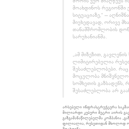
შორის ვერ მიაღწევს ი
მოახდინოს რეგიონში 
სიტუაციაზე,“ – აღნიშნ
მიუხედავად, ორივე მხ
თანამშრომლობის დონე
სარუხანიანმა.
„ამ მიზეზით, გავლენი
ლიმიტირებულია რუსე
შესაძლებლობები. რაც შ
მოცულობა მნიშვნელოვ
სომხეთის გაზსადენს, 
შესაძლებლობა არ გააჩნ
არსებული ინფრასტრუქტურა საკმაო
მილიარდი კუბური მეტრი აირის გა
გაზგამანაწილებელმა კომპანია „გ
ფილიალია, რუსეთიდან მხოლოდ ო