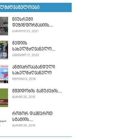
ᲔᲚᲛᲫᲦᲕᲐᲜᲔᲚᲝᲔᲑᲘ
ნიუსრუმი
დეზინფორმაციის...
ᲐᲞᲠᲘᲚᲘ 23, 2021
მედიის
სახელმძღვანელო...
ᲐᲒᲕᲘᲡᲢᲝ 17, 2020
ანტიპროპაგანდული
სახელმძღვანელო
ᲘᲕᲚᲘᲡᲘ 9, 2018
მშვიდობის გაშუქების...
ᲛᲐᲠᲢᲘ 26, 2016
როგორ დავწეროთ
სტატიის...
ᲛᲐᲠᲢᲘ 26, 2016