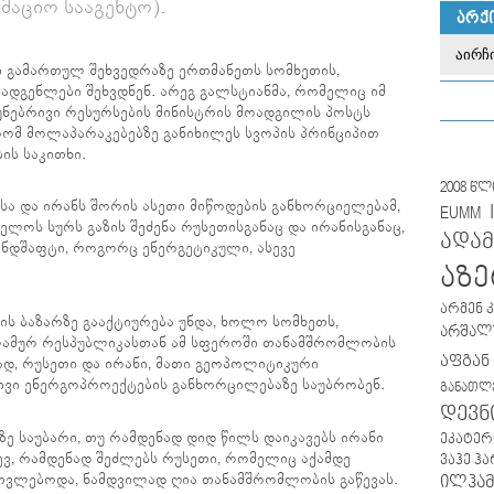
მაციო სააგენტო).
ᲐᲠᲥ
ი გამართულ შეხვედრაზე ერთმანეთს სომხეთის,
დგენლები შეხვდნენ. არეგ გალსტიანმა, რომელიც იმ
უნებრივი რესურსების მინისტრის მოადგილის პოსტს
 რომ მოლაპარაკებებზე განიხილეს სვოპის პრინციპით
ის საკითხი.
2008 წ
სა და ირანს შორის ასეთი მიწოდების განხორციელებამ,
EUMM
ლოს სურს გაზის შეძენა რუსეთისგანაც და ირანისგანაც,
ადამ
ნდშაფტი, როგორც ენერგეტიკული, ასევე
აზე
არმენ 
ზის ბაზარზე გააქტიურება უნდა, ხოლო სომხეთს,
არშალუ
ლამურ რესპუბლიკასთან ამ სფეროში თანამშრომლობის
აფგან
დ, რუსეთი და ირანი, მათი გეოპოლიტიკური
ივი ენერგოპროექტების განხორცილებაზე საუბრობენ.
განათლ
დევნ
ზე საუბარი, თუ რამდენად დიდ წილს დაიკავებს ირანი
ეკატერ
დევ, რამდენად შეძლებს რუსეთი, რომელიც აქამდე
ვაჰე ჰ
თვლებოდა, ნამდვილად ღია თანამშრომლობის გაწევას.
ილჰამ