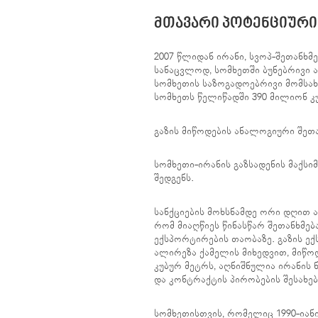
ᲛᲗᲐᲕᲐᲠᲘ ᲞᲝᲢᲔᲜᲪᲘᲣᲠᲘ
2007 წლიდან ირანი, სვოპ-შეთანხ
სანაცვლოდ, სომხეთში ბუნებრივი 
სომხეთის საზოგადოებრივი მომსახ
სომხეთს წელიწადში 390 მილიონ კუ
გაზის მიწოდების ანალოგიური შეთა
სომხეთი-ირანის გაზსადენის მაქს
შედგენს.
სანქციების მოხსნამდე ორი დღით ა
რომ მიაღწიეს წინასწარ შეთანხმე
ექსპორტირების თაობაზე. გაზის ე
ალირეზა ქამელის მიხედვით, მიწო
კუბურ მეტრს, აღნიშნულია ირანის 
და კონტრაქტის პირობების შესახე
სომხეთისთვის, რომელიც 1990-იანი