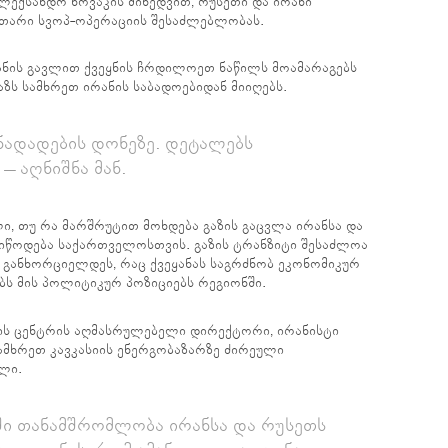
ლექსანდრ ნოვაკის მიხედვით, რუსეთი და ირანი
კუთარი სვოპ-ოპერაციის შესაძლებლობას.
ჯანის გავლით ქვეყნის ჩრდილოეთ ნაწილს მოამარაგებს
აზს სამხრეთ ირანის საბადოებიდან მიიღებს.
ნადადების დონეზე. დეტალებს
 – აღნიშნა მან.
ი, თუ რა მარშრუტით მოხდება გაზის გაცვლა ირანსა და
მიწოდება საქართველოსთვის. გაზის ტრანზიტი შესაძლოა
თ განხორციელდეს, რაც ქვეყანას საგრძნობ ეკონომიკურ
ბს მის პოლიტიკურ პოზიციებს რეგიონში.
ის ცენტრის აღმასრულებელი დირექტორი, ირანისტი
 სამხრეთ კავკასიის ენერგობაზარზე ძირეული
ლი.
ი თანამშრომლობა ირანსა და რუსეთს