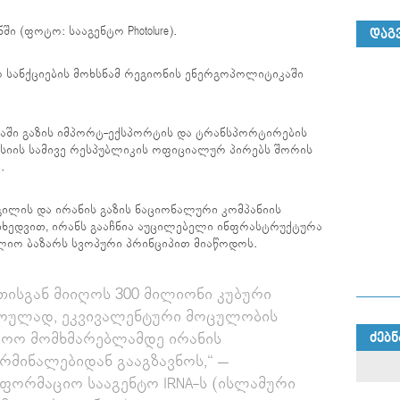
ი (ფოტო: სააგენტო Photolure).
ᲓᲐᲒ
 სანქციების მოხსნამ რეგიონის ენერგოპოლიტიკაში
აში გაზის იმპორტ-ექსპორტის და ტრანსპორტირების
ასიის სამივე რესპუბლიკის ოფიციალურ პირებს შორის
.
გილის და ირანის გაზის ნაციონალური კომპანიის
იხედვით, ირანს გააჩნია აუცილებელი ინფრასტრუქტურა
ლიო ბაზარს სვოპური პრინციპით მიაწოდოს.
თისგან მიიღოს 300 მილიონი კუბური
როულად, ეკვივალენტური მოცულობის
ლოო მომხმარებლამდე ირანის
ᲫᲔᲑᲜ
რმინალებიდან გააგზავნოს,“ –
ნფორმაციო სააგენტო IRNA-ს (ისლამური