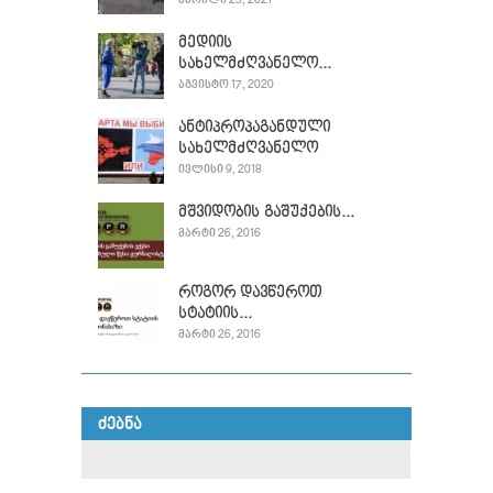
ᲐᲞᲠᲘᲚᲘ 23, 2021
მედიის
სახელმძღვანელო...
ᲐᲒᲕᲘᲡᲢᲝ 17, 2020
ანტიპროპაგანდული
სახელმძღვანელო
ᲘᲕᲚᲘᲡᲘ 9, 2018
მშვიდობის გაშუქების...
ᲛᲐᲠᲢᲘ 26, 2016
როგორ დავწეროთ
სტატიის...
ᲛᲐᲠᲢᲘ 26, 2016
ᲫᲔᲑᲜᲐ