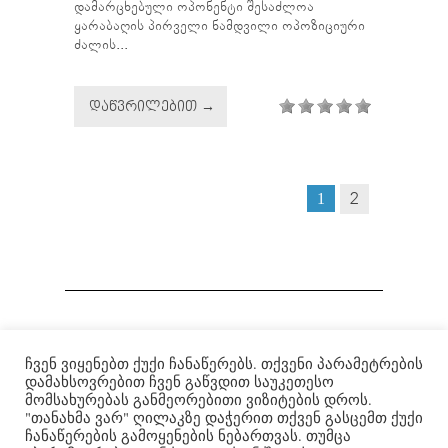
დამარცხებული ოპონენტი შესაძლოა
ყარაბაღის პირველი ნამდვილი ოპოზიციური
ძალის...
ᲓᲐᲬᲕᲠᲘᲚᲔᲑᲘᲗ →
2
1
ჩვენ ვიყენებთ ქუქი ჩანაწერებს. თქვენი პარამეტრების
Institute for War and Peace Reporting
|
ომისა და მშვიდობის
დამახსოვრებით ჩვენ გაწვდით საუკეთესო
გაშუქების ინსტიტუტი
| © 2007-2022
მომსახურებას განმეორებითი ვიზიტების დროს.
"თანახმა ვარ" ღილაკზე დაჭერით თქვენ გასცემთ ქუქი
ჩანაწერების გამოყენების ნებართვას. თუმცა