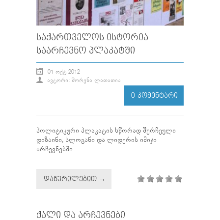
ᲡᲐᲥᲐᲠᲗᲕᲔᲚᲝᲡ ᲘᲡᲢᲝᲠᲘᲐ
ᲡᲐᲐᲠᲩᲔᲕᲜᲝ ᲞᲚᲐᲙᲐᲢᲨᲘ
01 ᲝᲥᲢ 2012
ᲐᲕᲢᲝᲠᲘ: ᲨᲝᲠᲔᲜᲐ ᲚᲐᲗᲐᲗᲘᲐ
0 ᲙᲝᲛᲔᲜᲢᲐᲠᲘ
პოლიტიკური პლაკატის სწორად შერჩეული
დიზაინი, სლოგანი და ლიდერის იმიჯი
არჩევნებში...
ᲓᲐᲬᲕᲠᲘᲚᲔᲑᲘᲗ →
ᲥᲐᲚᲘ ᲓᲐ ᲐᲠᲩᲔᲕᲜᲔᲑᲘ