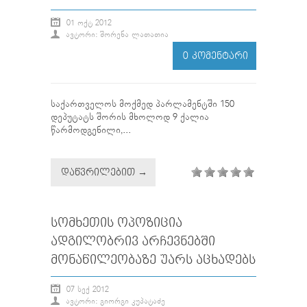
01 ᲝᲥᲢ 2012
ᲐᲕᲢᲝᲠᲘ: ᲨᲝᲠᲔᲜᲐ ᲚᲐᲗᲐᲗᲘᲐ
0 ᲙᲝᲛᲔᲜᲢᲐᲠᲘ
საქართველოს მოქმედ პარლამენტში 150
დეპუტატს შორის მხოლოდ 9 ქალია
წარმოდგენილი,...
ᲓᲐᲬᲕᲠᲘᲚᲔᲑᲘᲗ →
ᲡᲝᲛᲮᲔᲗᲘᲡ ᲝᲞᲝᲖᲘᲪᲘᲐ
ᲐᲓᲒᲘᲚᲝᲑᲠᲘᲕ ᲐᲠᲩᲔᲕᲜᲔᲑᲨᲘ
ᲛᲝᲜᲐᲬᲘᲚᲔᲝᲑᲐᲖᲔ ᲣᲐᲠᲡ ᲐᲪᲮᲐᲓᲔᲑᲡ
07 ᲡᲔᲥ 2012
ᲐᲕᲢᲝᲠᲘ: ᲒᲘᲝᲠᲒᲘ ᲙᲣᲞᲐᲢᲐᲫᲔ