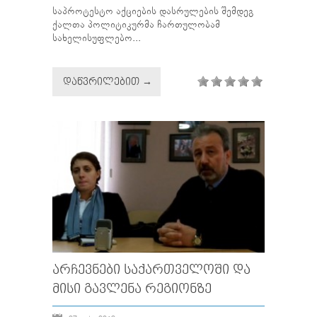
საპროტესტო აქციების დასრულების შემდეგ
ქალთა პოლიტიკურმა ჩართულობამ
სახელისუფლებო...
ᲓᲐᲬᲕᲠᲘᲚᲔᲑᲘᲗ →
ᲐᲠᲩᲔᲕᲜᲔᲑᲘ ᲡᲐᲥᲐᲠᲗᲕᲔᲚᲝᲨᲘ ᲓᲐ
ᲛᲘᲡᲘ ᲒᲐᲕᲚᲔᲜᲐ ᲠᲔᲒᲘᲝᲜᲖᲔ