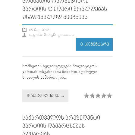
ᲡᲝᲛᲮᲔᲗᲘᲡ ᲝᲞᲝᲖᲘᲪᲘᲣᲠᲘ
ᲞᲐᲠᲢᲘᲘᲡ ᲚᲘᲓᲔᲠᲘ ᲑᲠᲐᲚᲓᲔᲑᲐᲡ
ᲣᲡᲐᲤᲣᲫᲕᲚᲝᲓ ᲛᲘᲘᲩᲜᲔᲕᲡ
05 ᲜᲝᲔ 2012
ᲐᲕᲢᲝᲠᲘ: ᲨᲝᲠᲔᲜᲐ ᲚᲐᲗᲐᲗᲘᲐ
0 ᲙᲝᲛᲔᲜᲢᲐᲠᲘ
სომხეთის ხელისუფლება პოლიტიკოს
ვართან ოსკანიანის მიმართ აღძრული
სისხლის სამართლის...
ᲓᲐᲬᲕᲠᲘᲚᲔᲑᲘᲗ →
ᲡᲐᲥᲐᲠᲗᲕᲔᲚᲝᲡ ᲞᲠᲔᲖᲘᲓᲔᲜᲢᲘ
ᲞᲐᲠᲢᲘᲘᲡ ᲓᲐᲛᲐᲠᲪᲮᲔᲑᲐᲡ
ᲐᲦᲘᲐᲠᲔᲑᲡ