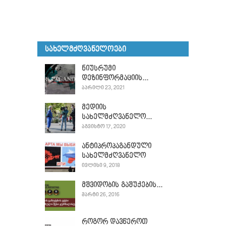
ᲡᲐᲮᲔᲚᲛᲫᲦᲕᲐᲜᲔᲚᲝᲔᲑᲘ
ნიუსრუმი
დეზინფორმაციის...
ᲐᲞᲠᲘᲚᲘ 23, 2021
მედიის
სახელმძღვანელო...
ᲐᲒᲕᲘᲡᲢᲝ 17, 2020
ანტიპროპაგანდული
სახელმძღვანელო
ᲘᲕᲚᲘᲡᲘ 9, 2018
მშვიდობის გაშუქების...
ᲛᲐᲠᲢᲘ 26, 2016
როგორ დავწეროთ