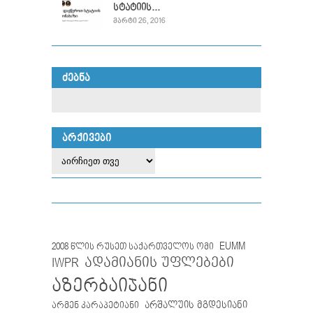
სტატიის...
ᲛᲐᲠᲢᲘ 26, 2016
ᲫᲔᲑᲜᲐ
ᲐᲠᲥᲘᲕᲔᲑᲘ
EUMM
2008 წლის რუსეთ საქართველოს ომი
IWPR
ადამიანის უფლებები
აზერბაიჯანი
არმენ კარაპეტიანი
არშალუის მგდესიანი