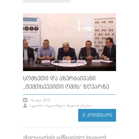
ᲡᲝᲛᲮᲔᲗᲘ ᲓᲐ ᲐᲖᲔᲠᲑᲐᲘᲯᲐᲜᲘ
„ᲨᲔᲛᲗᲮᲕᲔᲕᲘᲗᲘ ᲝᲛᲘᲡ“ ᲖᲦᲕᲐᲠᲖᲔ
16 ᲗᲔᲑ 2015
ᲐᲕᲢᲝᲠᲘ: ᲠᲔᲒᲘᲝᲜᲣᲚᲘ ᲛᲔᲓᲘᲘᲡ ᲥᲡᲔᲚᲘ
0 ᲙᲝᲛᲔᲜᲢᲐᲠᲘ
ანალიტიკოსები გამწვავებული სიტუაციის