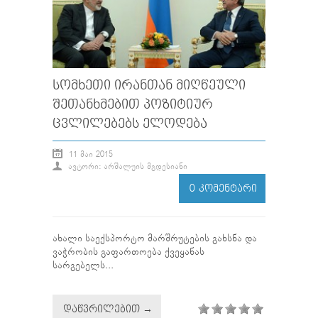
ᲡᲝᲛᲮᲔᲗᲘ ᲘᲠᲐᲜᲗᲐᲜ ᲛᲘᲦᲬᲔᲣᲚᲘ
ᲨᲔᲗᲐᲜᲮᲛᲔᲑᲘᲗ ᲞᲝᲖᲘᲢᲘᲣᲠ
ᲪᲕᲚᲘᲚᲔᲑᲔᲑᲡ ᲔᲚᲝᲓᲔᲑᲐ
11 ᲛᲐᲘ 2015
ᲐᲕᲢᲝᲠᲘ: ᲐᲠᲨᲐᲚᲣᲘᲡ ᲛᲒᲓᲔᲡᲘᲐᲜᲘ
0 ᲙᲝᲛᲔᲜᲢᲐᲠᲘ
ახალი საექსპორტო მარშრუტების გახსნა და
ვაჭრობის გაფართოება ქვეყანას
სარგებელს...
ᲓᲐᲬᲕᲠᲘᲚᲔᲑᲘᲗ →