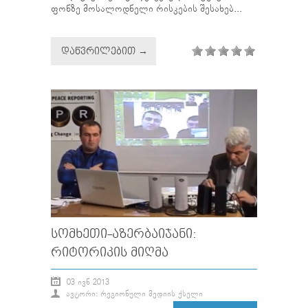
ფონზე მოსალოდნელი რისკების შესახებ...
ᲓᲐᲬᲕᲠᲘᲚᲔᲑᲘᲗ →
ᲡᲝᲛᲮᲔᲗᲘ-ᲐᲖᲔᲠᲑᲐᲘᲯᲐᲜᲘ:
ᲠᲘᲢᲝᲠᲘᲙᲘᲡ ᲛᲘᲦᲛᲐ
03 ᲘᲕᲜ 2013
ᲐᲕᲢᲝᲠᲘ: ᲠᲔᲒᲘᲝᲜᲣᲚᲘ ᲛᲔᲓᲘᲘᲡ ᲥᲡᲔᲚᲘ