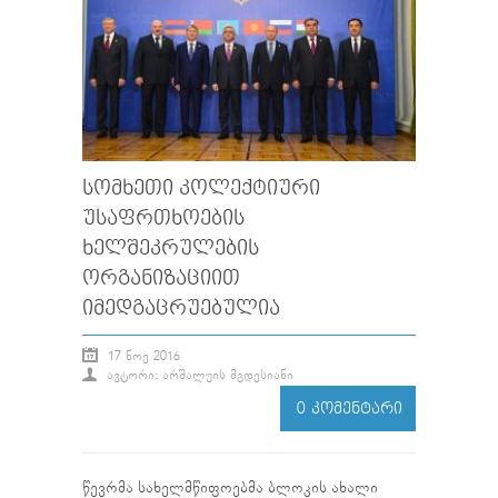
ᲡᲝᲛᲮᲔᲗᲘ ᲙᲝᲚᲔᲥᲢᲘᲣᲠᲘ
ᲣᲡᲐᲤᲠᲗᲮᲝᲔᲑᲘᲡ
ᲮᲔᲚᲨᲔᲙᲠᲣᲚᲔᲑᲘᲡ
ᲝᲠᲒᲐᲜᲘᲖᲐᲪᲘᲘᲗ
ᲘᲛᲔᲓᲒᲐᲪᲠᲣᲔᲑᲣᲚᲘᲐ
17 ᲜᲝᲔ 2016
ᲐᲕᲢᲝᲠᲘ: ᲐᲠᲨᲐᲚᲣᲘᲡ ᲛᲒᲓᲔᲡᲘᲐᲜᲘ
0 ᲙᲝᲛᲔᲜᲢᲐᲠᲘ
წევრმა სახელმწიფოებმა ბლოკის ახალი