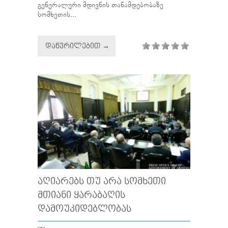
გენერალური მდივნის თანამდებობაზე
სომხეთის...
ᲓᲐᲬᲕᲠᲘᲚᲔᲑᲘᲗ →
ᲐᲦᲘᲐᲠᲔᲑᲡ ᲗᲣ ᲐᲠᲐ ᲡᲝᲛᲮᲔᲗᲘ
ᲛᲗᲘᲐᲜᲘ ᲧᲐᲠᲐᲑᲐᲦᲘᲡ
ᲓᲐᲛᲝᲣᲙᲘᲓᲔᲑᲚᲝᲑᲐᲡ