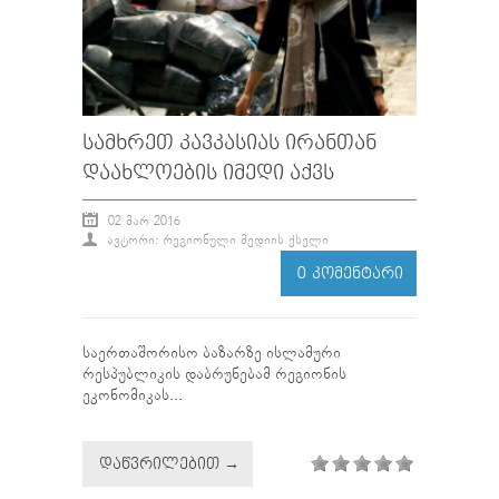
ᲡᲐᲛᲮᲠᲔᲗ ᲙᲐᲕᲙᲐᲡᲘᲐᲡ ᲘᲠᲐᲜᲗᲐᲜ
ᲓᲐᲐᲮᲚᲝᲔᲑᲘᲡ ᲘᲛᲔᲓᲘ ᲐᲥᲕᲡ
02 ᲛᲐᲠ 2016
ᲐᲕᲢᲝᲠᲘ: ᲠᲔᲒᲘᲝᲜᲣᲚᲘ ᲛᲔᲓᲘᲘᲡ ᲥᲡᲔᲚᲘ
0 ᲙᲝᲛᲔᲜᲢᲐᲠᲘ
საერთაშორისო ბაზარზე ისლამური
რესპუბლიკის დაბრუნებამ რეგიონის
ეკონომიკას...
ᲓᲐᲬᲕᲠᲘᲚᲔᲑᲘᲗ →