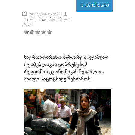
0 ᲙᲝᲛᲔᲜᲢᲐᲠᲘ
2016 ᲬᲚᲘᲡ 2 ᲛᲐᲠᲢᲘ
ᲐᲕᲢᲝᲠᲘ: ᲠᲔᲒᲘᲝᲜᲣᲚᲘ ᲛᲔᲓᲘᲘᲡ
ᲥᲡᲔᲚᲘ
საერთაშორისო ბაზარზე ისლამური
რესპუბლიკის დაბრუნებამ
რეგიონის ეკონომიკას შესაძლოა
ახალი სიცოცხლე შესძინოს.