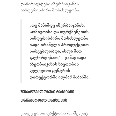
დაზარალდება აზერბაიჯანის
საზღვრისპირა მოსახლეობა.
„თუ მანამდე აზერბაიჯანის,
სომხეთისა და თურქმენეთის
საზღვრისპირა მოსახლეობა
იაფი ირანული პროდუქციით
სარგებლობდა, ახლა მათ
გაუჭირდებათ,“ – განაცხადა
აზერბაიჯანის ნავთობის
კვლევითი ცენტრის
დირექტორმა ილჰამ შაბანმა.
ᲨᲔᲡᲐᲫᲚᲔᲑᲚᲝᲑᲔᲑᲘ ᲢᲐᲥᲢᲘᲐᲜᲘ
ᲗᲐᲜᲐᲛᲨᲠᲝᲛᲚᲝᲑᲘᲡᲗᲕᲘᲡ
კიდევ ერთი ფაქტორი რომელიც