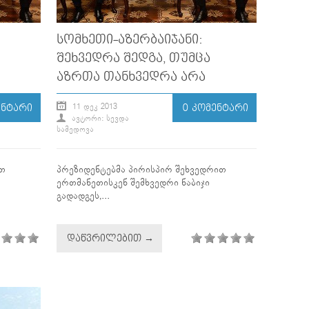
ᲡᲝᲛᲮᲔᲗᲘ-ᲐᲖᲔᲠᲑᲐᲘᲯᲐᲜᲘ:
ᲨᲔᲮᲕᲔᲓᲠᲐ ᲨᲔᲓᲒᲐ, ᲗᲣᲛᲪᲐ
ᲐᲖᲠᲗᲐ ᲗᲐᲜᲮᲕᲔᲓᲠᲐ ᲐᲠᲐ
11 ᲓᲔᲙ 2013
ᲔᲜᲢᲐᲠᲘ
0 ᲙᲝᲛᲔᲜᲢᲐᲠᲘ
ᲐᲕᲢᲝᲠᲘ: ᲡᲔᲕᲓᲐ
ᲡᲐᲛᲔᲓᲝᲕᲐ
ით
პრეზიდენტებმა პირისპირ შეხვედრით
ერთმანეთისკენ შემხვედრი ნაბიჯი
გადადგეს,...
ᲓᲐᲬᲕᲠᲘᲚᲔᲑᲘᲗ →