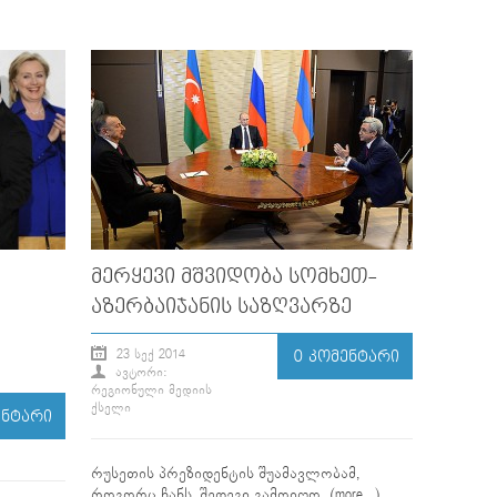
ᲛᲔᲠᲧᲔᲕᲘ ᲛᲨᲕᲘᲓᲝᲑᲐ ᲡᲝᲛᲮᲔᲗ-
ᲐᲖᲔᲠᲑᲐᲘᲯᲐᲜᲘᲡ ᲡᲐᲖᲦᲕᲐᲠᲖᲔ
23 ᲡᲔᲥ 2014
0 ᲙᲝᲛᲔᲜᲢᲐᲠᲘ
ᲐᲕᲢᲝᲠᲘ:
ᲠᲔᲒᲘᲝᲜᲣᲚᲘ ᲛᲔᲓᲘᲘᲡ
ᲥᲡᲔᲚᲘ
ᲔᲜᲢᲐᲠᲘ
რუსეთის პრეზიდენტის შუამავლობამ,
როგორც ჩანს, შედეგი გამოიღო. (more…)