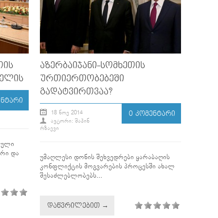
ᲗᲘᲡ
ᲐᲖᲔᲠᲑᲐᲘᲯᲐᲜᲘ-ᲡᲝᲛᲮᲔᲗᲘᲡ
 ᲔᲚᲘᲡ
ᲣᲠᲗᲘᲔᲠᲗᲝᲑᲔᲑᲔᲨᲘ
ᲒᲐᲓᲐᲢᲕᲘᲠᲗᲕᲐᲐ?
ᲔᲜᲢᲐᲠᲘ
18 ᲜᲝᲔ 2014
0 ᲙᲝᲛᲔᲜᲢᲐᲠᲘ
ᲐᲕᲢᲝᲠᲘ: ᲨᲐᲰᲘᲜ
ᲠᲖᲐᲔᲕᲘ
ბული
რი და
უმაღლესი დონის შეხვედრები ყარაბაღის
კონფლიქტის მოგვარების პროცესში ახალ
შესაძლებლობებს...
ᲓᲐᲬᲕᲠᲘᲚᲔᲑᲘᲗ →