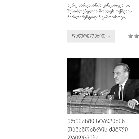
სერჟ სარგსიანის განცხადებით,
შესაძლებელია მოხდეს ოქმების
პარლამენტიდან გამოთხოვა,...
ᲓᲐᲬᲕᲠᲘᲚᲔᲑᲘᲗ →
ᲔᲠᲔᲕᲐᲜᲨᲘ ᲡᲢᲐᲚᲘᲜᲘᲡ
ᲗᲐᲜᲐᲛᲝᲐᲖᲠᲘᲡ ᲫᲔᲒᲚᲘ
ᲓᲐᲘᲓᲒᲛᲔᲑᲐ