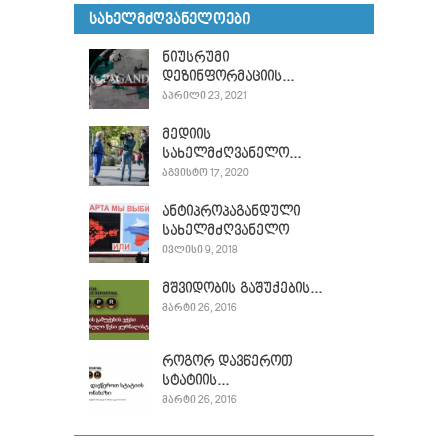
ᲡᲐᲮᲔᲚᲛᲫᲦᲕᲐᲜᲔᲚᲝᲔᲑᲘ
ნიუსრუმი
დეზინფორმაციის...
ᲐᲞᲠᲘᲚᲘ 23, 2021
მედიის
სახელმძღვანელო...
ᲐᲒᲕᲘᲡᲢᲝ 17, 2020
ანტიპროპაგანდული
სახელმძღვანელო
ᲘᲕᲚᲘᲡᲘ 9, 2018
მშვიდობის გაშუქების...
ᲛᲐᲠᲢᲘ 26, 2016
როგორ დავწეროთ
სტატიის...
ᲛᲐᲠᲢᲘ 26, 2016