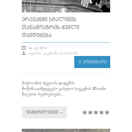
ᲔᲠᲔᲕᲐᲜᲨᲘ ᲡᲢᲐᲚᲘᲜᲘᲡ
ᲗᲐᲜᲐᲛᲝᲐᲖᲠᲘᲡ ᲫᲔᲒᲚᲘ
ᲓᲐᲘᲓᲒᲛᲔᲑᲐ
06 ᲘᲕᲜ 2014
ᲐᲕᲢᲝᲠᲘ: ᲙᲐᲢᲔᲠᲘᲜᲐ ᲞᲝᲦᲝᲡᲘᲐᲜᲘ
0 ᲙᲝᲛᲔᲜᲢᲐᲠᲘ
მიქოიანის ძეგლის დადგმის
მოწინააღმდეგეები გასული საუკუნის 30-იანი
წლების რეპრესიებს...
ᲓᲐᲬᲕᲠᲘᲚᲔᲑᲘᲗ →