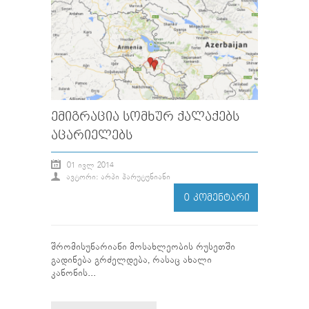
ᲔᲛᲘᲒᲠᲐᲪᲘᲐ ᲡᲝᲛᲮᲣᲠ ᲥᲐᲚᲐᲥᲔᲑᲡ
ᲐᲪᲐᲠᲘᲔᲚᲔᲑᲡ
01 ᲘᲕᲚ 2014
ᲐᲕᲢᲝᲠᲘ: ᲐᲠᲞᲘ ᲰᲐᲠᲣᲢᲣᲜᲘᲐᲜᲘ
0 ᲙᲝᲛᲔᲜᲢᲐᲠᲘ
შრომისუნარიანი მოსახლეობის რუსეთში
გადინება გრძელდება, რასაც ახალი
კანონის...