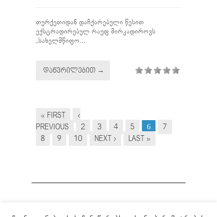
თურქეთიდან დაჩქარებული წესით
ექსტრადირებულ რაუფ მირკადიროვს
„სახელმწიფო...
ᲓᲐᲬᲕᲠᲘᲚᲔᲑᲘᲗ →
« FIRST
‹
PREVIOUS
2
3
4
5
7
6
8
9
10
NEXT ›
LAST »