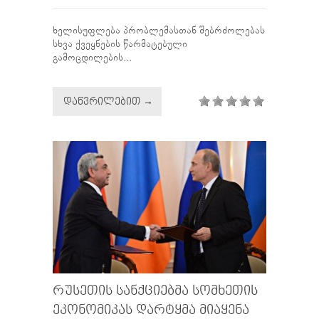
ხელისუფლება პრობლემასთან შებრძოლებას
სხვა ქვეყნების წარმატებული
გამოცდილების...
ᲓᲐᲬᲕᲠᲘᲚᲔᲑᲘᲗ →
ᲠᲣᲡᲔᲗᲘᲡ ᲡᲐᲜᲥᲪᲘᲔᲑᲛᲐ ᲡᲝᲛᲮᲔᲗᲘᲡ
ᲔᲙᲝᲜᲝᲛᲘᲙᲐᲡ ᲓᲐᲠᲢᲧᲛᲐ ᲛᲘᲐᲧᲔᲜᲐ