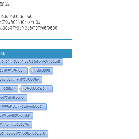
ნება
კავშირის პრიზი
ლისტიკაში 2021-ის
რჯვებულები გამოვლინდნენ
ᲔᲑᲘ
ᲒᲘᲣᲠᲘ ᲣᲛᲪᲘᲠᲔᲡᲝᲑᲔᲑᲘᲡ ᲣᲤᲚᲔᲑᲔᲑᲘ
ᲐᲜ ᲞᲝᲦᲝᲡᲘᲐᲜᲘ
ᲘᲛᲔᲠᲔᲗᲘ
ᲮᲑᲣᲠᲗᲝ ᲓᲘᲞᲚᲝᲛᲐᲢᲘᲐ
Რ ᲐᲑᲘᲔᲕᲘ
ᲗᲐᲕᲨᲔᲡᲐᲤᲐᲠᲘ
ᲠᲐᲚᲣᲠᲘ ᲐᲖᲘᲐ
ᲕᲘᲓᲝᲑᲘ ᲛᲝᲚᲐᲞᲐᲠᲐᲙᲔᲑᲔᲑᲘ
ᲐᲓ ᲒᲠᲘᲒᲝᲠᲘᲐᲜᲘ
ᲚᲘ ᲞᲠᲝᲞᲐᲒᲐᲜᲓᲐ
ᲔᲑᲘ ᲟᲣᲠᲜᲐᲚᲘᲡᲢᲔᲑᲘᲡᲐᲗᲕᲘᲡ