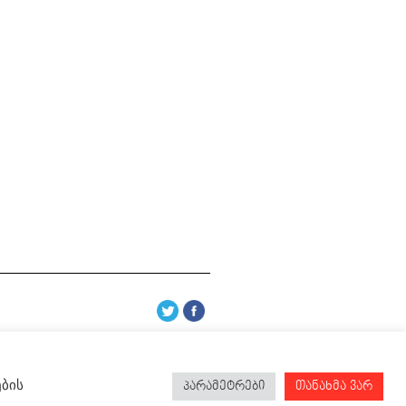
ების
პარამეტრები
თანახმა ვარ