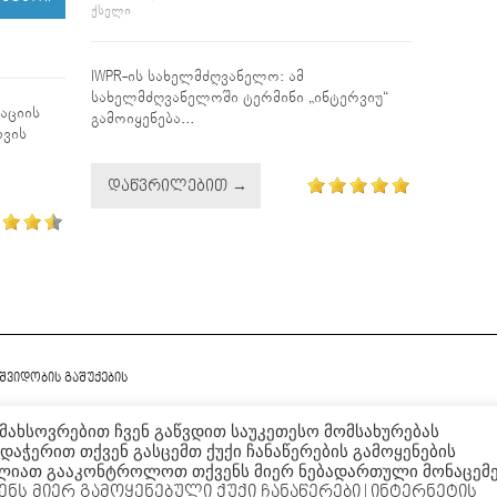
ᲥᲡᲔᲚᲘ
IWPR-ის სახელმძღვანელო: ამ
სახელმძღვანელოში ტერმინი „ინტერვიუ“
აციის
გამოიყენება...
თვის
ᲓᲐᲬᲕᲠᲘᲚᲔᲑᲘᲗ →
მშვიდობის გაშუქების
დამახსოვრებით ჩვენ გაწვდით საუკეთესო მომსახურებას
დაჭერით თქვენ გასცემთ ქუქი ჩანაწერების გამოყენების
იძლიათ გააკონტროლოთ თქვენს მიერ ნებადართული მონაცემ
ია
Creative Commons-ის
ენს მიერ გამოყენებული ქუქი ჩანაწერები
| ინტერნეტის