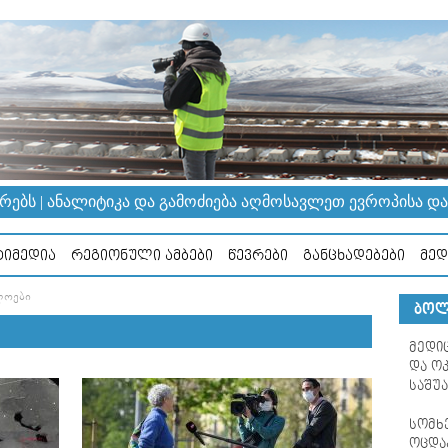
ᲔᲑᲡ | ᲐᲜᲐᲚᲘᲢᲘᲙᲐ ᲓᲐ ᲒᲐᲛᲝᲫᲘᲔᲑᲐ ᲐᲦᲛᲝᲡᲐᲕᲚᲔᲗ ᲔᲕᲠᲝᲞᲘᲡᲐ ᲓᲐ Კ
ᲘᲛᲔᲓᲘᲐ
ᲠᲔᲒᲘᲝᲜᲣᲚᲘ ᲐᲛᲑᲔᲑᲘ
ᲬᲔᲕᲠᲔᲑᲘ
ᲒᲐᲜᲪᲮᲐᲓᲔᲑᲔᲑᲘ
ᲛᲔᲓ
ᲚᲝᲔᲑᲘ
ᲑᲝᲚ
მედი
და ო
საშ
სომხ
ოცდა