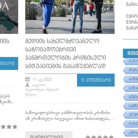
გაიხს
ევრო
ჟურნა
გამა
ᲘᲘᲡ
ᲛᲔᲓᲘᲘᲡ ᲡᲐᲮᲔᲚᲛᲫᲦᲕᲐᲜᲔᲚᲝ
ᲡᲐᲖᲝᲒᲐᲓᲝᲔᲑᲠᲘᲕᲘ
ᲢᲔᲒ
ᲯᲐᲜᲛᲠᲗᲔᲚᲝᲑᲘᲡ ᲙᲠᲘᲖᲘᲡᲣᲚᲘ
ᲠᲔᲚᲘ
ᲔᲜᲢᲐᲠᲘ
ᲡᲘᲢᲣᲐᲪᲘᲔᲑᲘᲡ ᲒᲐᲡᲐᲨᲣᲥᲔᲑᲚᲐᲓ
ᲛᲘᲰᲠ
ᲡᲐᲤᲔ
17 ᲐᲒᲕ 2020
0 ᲙᲝᲛᲔᲜᲢᲐᲠᲘ
ᲐᲕᲢᲝᲠᲘ:
ᲡᲐᲤᲐ
ᲠᲔᲒᲘᲝᲜᲣᲚᲘ ᲛᲔᲓᲘᲘᲡ
ᲥᲡᲔᲚᲘ
ებებს
ᲪᲔᲜᲢ
ნეთში,
ᲡᲐᲛᲨ
საზოგადოებრივი ჯანმრთელობის კრიზისი
ᲐᲚᲕᲠ
ან კრიზისული სიტუაცია იმით ხასიათდება,...
ᲠᲣᲡᲣ
ᲙᲣᲠᲡ
ᲓᲐᲬᲕᲠᲘᲚᲔᲑᲘᲗ →