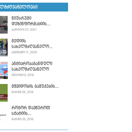
ᲔᲚᲛᲫᲦᲕᲐᲜᲔᲚᲝᲔᲑᲘ
ნიუსრუმი
დეზინფორმაციის...
ᲐᲞᲠᲘᲚᲘ 23, 2021
მედიის
სახელმძღვანელო...
ᲐᲒᲕᲘᲡᲢᲝ 17, 2020
ანტიპროპაგანდული
სახელმძღვანელო
ᲘᲕᲚᲘᲡᲘ 9, 2018
მშვიდობის გაშუქების...
ᲛᲐᲠᲢᲘ 26, 2016
როგორ დავწეროთ
სტატიის...
ᲛᲐᲠᲢᲘ 26, 2016