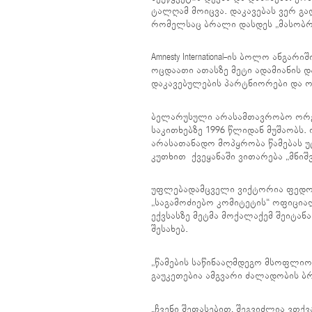
ტალღამ მოიცვა. დაკავებას ვერ გ
რომელსაც ბრალი დასდეს „მასობრი
Amnesty International-ის ბოლო ანგა
ოცდაათი ათასზე მეტი ადამიანის დ
დაკავებულების პარტნიორები და ოჯ
ბელარუსული არასამთავრობო ორგან
საკითხებზე 1996 წლიდან მუშაობს.
არასათანადო მოპყრობა წამებას 
კუთხით ქვეყანაში ვითარება „მნიშ
უფლებადამცველი ვიქტორია ფედორ
„საგამოძიებო კომიტეტის“ ოფიციალ
ექვსასზე მეტმა მოქალაქემ შეიტან
შესახებ.
„წამების საწინააღმდეგო მსოფლიო
გაუკეთებია ამგვარი ძალადობის ბ
„ჩვენი შეფასებით, შეგვიძლია ვთქვ