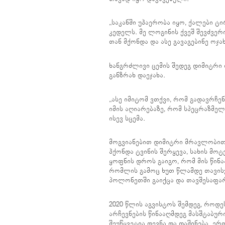
„საკანში უჰაერობა იყო, ქალები ტი
კედელს. მე ლოგინის ქვეშ შევძვერ
თან მქონდა და ასე გავაგებინე ოჯა
ხანგრძლივი ცემის შედეგ დიმიტრი
განზრახ დაეჯახა.
„ასე იმიტომ ვთქვი, რომ გადავრჩენე
იმის აღიარებაზე, რომ სპეცრაზმელე
ისევ სცემა.
მოგვიანებით დიმიტრი მრავლობითი
ჰქონდა ტვინის შერყევა, სახის მო
ყოფნის დროს გაიგო, რომ მის წინ
რომლის გამოც ხუთ წლამდე თავის
პოლონეთში გაიქცა და თავშესაფა
2020 წლის აგვისტოს შემდეგ, როდ
არჩევნების წინააღმდეგ მასშტაბუ
შეუწყვეტია დევნა და დაშინება. ე