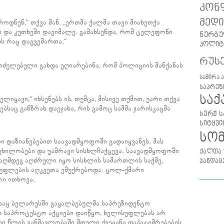
კონ
მედი
როდნენ,“ თქვა მან. „ერთმა ქალმა თავი მიახეთქა
ი და კუთხეში დავიმალე. გამახსენდა, რომ ტელეფონი
ნურგუ
ხს რაც დაგვემართა.“
პოლიტ
რუს
 იძულებული გახდა ეღიარებინა, რომ პოლიციის მანქანას
სამირა 
საპრეზ
სა
ლიყავი,“ იხსენებს ის, თუმცა, მისივე თქმით, უარი თქვა
ბსაც განზრახ დაეჯახა, რის გამოც სამმა ჯარისკაცმა
სერჟ ს
სიტყვი
სო
 დაზიანებებით საავადმყოფოში გადაიყვანეს. მას
ტეხილობები და უამრავი სისხლჩაქცევა. საავადმყოფოში
ქალთა 
ააღმდეგ აღძრული იყო სისხლის სამართლის საქმე,
ჯანდაც
უფლების აღკვეთა ემუქრებოდა. ცოლ-ქმარი
რი ითხოვა.
ესაც ბელარუსში გაყალბებულმა საპრეზიდენტო
რი საპროტესტო აქციები დაიწყო, ხელისუფლებას არ
რთი წლის განმავლობაში მთელი ქვეყანა დაპატიმრებების