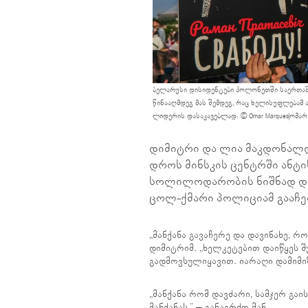
ბელარუსი დისიდენტები პოლონეთში საერთა
წინააღმდეგ მას შემდეგ, რაც ხელისუფლებამ
ლიდერის დასაკავებლად. © Omar Marques|ომარ მ
დიმიტრი და ლია მაკდონალდ
დროს მინსკის ცენტრში ანტ
სოლილოდარობის ნიშნად დიმ
ცოლ-ქმარი პოლიციამ გააჩე
„მანქანა გავაჩერე და დავინახე, 
დიმიტრიმ. „ხელკეტებით დაიწყეს შ
გადმოვსულიყავით. იარაღი დამიმიზ
„მანქანა რომ დავძარი, სამჯერ გა
მანქანას,” – განაგრძო მან.