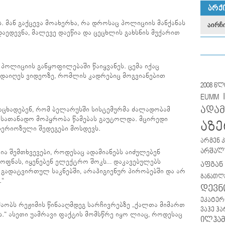
ᲐᲠᲥ
ს. მან გაქცევა მოახერხა, რა დროსაც პოლიციის მანქანას
დაედევნა, მალევე დაეწია და ცეცხლის გახსნის მუქარით
პოლიციის განყოფილებაში წაიყვანეს. ცემა იქაც
დაიღეს ვიდეოზე, რომლის კადრებიც მოგვიანებით
2008 წ
EUMM
ადამ
აცხადებენ, რომ ბელარუსში სისტემურმა ძალადობამ
ასათანადო მოპყრობა წამებას გაუტოლდა. მცირედი
აზე
ერიოზული შედეგები მოსდევს.
არმენ 
არშალუ
შირია შემთხვევები, როდესაც ადამიანებს აიძულებენ
ყოფნას, იყენებენ ელექტრო შოკს… დაკავებულებს
აფგან
 გადატვირთულ საკნებში, არაჰიგიენურ პირობებში და არ
განათლ
.“
დევნ
ეკატერ
შაობს რეჟიმის წინააღმდეგ სარჩივრებზე „ქალთა მიმართ
ვაჰე ჰ
.“ ასეთი უამრავი ფაქტის მომსწრე იყო ლიაც, როდესაც
ილჰამ