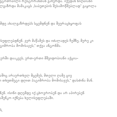
ავტომობილი რესტორანთან გაჩერდა. იქედან ნიღბიანი
ალგაზრდა მამაკაცს „საბუთების შესამოწმებლად“ გაყოლა
მდე ახალგაზრდებს სცემდნენ და შეურაცხყოფას
სუფლებდნენ. ჯერ მაწამეს და იძალადეს ჩემზე, მერე კი
იმრობა მომისაჯეს,“ თქვა ანტონმა.
ერში დააკვეს, ერთ-ერთი მშვიდობიანი აქცია-
აშიც არაერთხელ მცემეს, მთელი ღამე ცივ
 თხუთმეტი დღით პატიმრობა მომისაჯეს,“ დასძინა მან.
ნენ. ისინი დღემდე იქ ცხოვრობენ და არ აპირებენ
აშენკო იქნება ხელისუფლებაში.
რ.