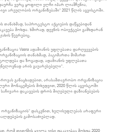
ადაურჩა ვერც ყოფილი ელჩი იჰარ ლიაშჩენია,
ვი არეულობის ორგანიზებაში“ 2021 წლის აგვისტოში.
რიშის თანახმად, საპროტესტო აქციების დაწყებიდან
აკავება მოხდა. ხშირად, დევნის ობიექტები გამხდარან
ახის წევრებიც.
იზაცია Viasna ადამიანის უფლებათა დარღვევების
 ორგანიზაციის თანახმად, პატიმართა მიმართ
უტოლდება და ზოგადად, ადამიანის უფლებათა
ვნელოვნად არის გაუარესებული“.
ოვას განაცხადებით, არასამთავრობო ორგანიზაცია
ური მონაცემების მიხედვით, 2020 წლის აგვისტოში
ა საჩივარი დაკავების დროს მიღებული დაზიანებების
 ორგანიზაციის“ დასკვნით, ხელისუფლებას არაფერი
რალდებების გამოსაძიებლად.
ათ, რომ თითქმის ყველა ვისი დაკავებაც მოხდა 2020