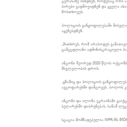
ტერასაზე ისხდნენ, როდესაც ორი 
პირები გადმოვიდნენ და ყველა ახ
მოსთხოვეს.
პოლიციის განყოფილებაში მისვლა
აყენებდნენ.
„მითხრეს, რომ არასოდეს გამათავი
ცამეტდღიანი ადმინისტრაციული პატ
ანტონი მეორედ 2020 წლის ოქტომბ
მსვლელობის დროს.
„გზაშიც და პოლიციის განყოფილებ
ავტოფარეხში დამტოვეს. ბოლოს კი
ანტონი და ილონა უკრაინაში გაიქც
ბელარუსში დაბრუნებას, სანამ ლუკ
სტატია მომზადებულია
IWPR-ის მიე