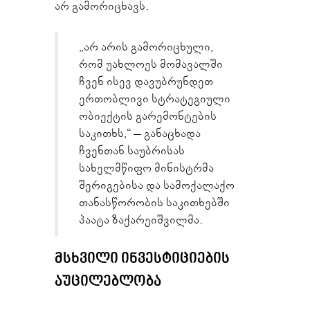
არ გამორიცხავს.
„არ არის გამორიცხული,
რომ უახლოეს მომავალში
ჩვენ ისევ დავუბრუნდეთ
ერთობლივი სტრატეგიული
ობიექტის გარემონტების
საკითხს,“ – განაცხადა
ჩვენთან საუბრისას
სახელმწიფო მინისტრმა
შერიგებისა და სამოქალაქო
თანასწორობის საკითხებში
პაატა ზაქარეიშვილმა.
ᲛᲡᲮᲕᲘᲚᲘ ᲘᲜᲕᲔᲡᲢᲘᲪᲘᲔᲑᲘᲡ
ᲐᲣᲪᲘᲚᲔᲑᲚᲝᲑᲐ