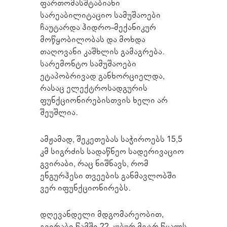
ფართომასშტაბიანი
სარეაბილიტაციო სამუშაოები
ჩაუტარდა ჰიდრო-მექანიკურ
მოწყობილობას და მოხდა
თაღოვანი კაშხლის გამაგრება.
სარემონტო სამუშაოები
ეტაპობრივად განხორციელდა,
რასაც ელექტროსადგურის
ფუნქციონირებისთვის ხელი არ
შეუშლია.
ამჟამად, შეკეთებას საჭიროებს 15,5
კმ სიგრძის სადაწნეო სადერივაციო
გვირაბი, რაც ნიშნავს, რომ
ენგურჰესი თვეების განმავლობში
ვერ იფუნქციონირებს.
დღევანდელი მდგომარეობით,
გვირაბი წამში 22 კუბურ მეტრ წყალს