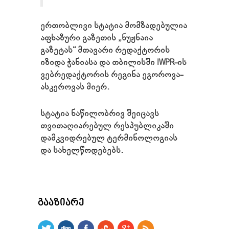
ერთობლივი სტატია მომზადებულია
აფხაზური გაზეთის „ნუჟნაია
გაზეტას“ მთავარი რედაქტორის
იზიდა ჭანიასა და თბილისში
IWPR
-ის
ვებრედაქტორის რეგინა ეგოროვა-
ასკეროვას მიერ.
სტატია
ნაწილობრივ
შეიცავს
თვითაღიარებულ
რესპუბლიკაში
დამკვიდრებულ
ტერმინოლოგიას
და
სახელწოდებებს
.
ᲒᲐᲐᲖᲘᲐᲠᲔ