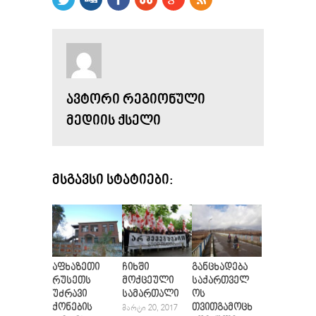
ᲐᲕᲢᲝᲠᲘ ᲠᲔᲒᲘᲝᲜᲣᲚᲘ
ᲛᲔᲓᲘᲘᲡ ᲥᲡᲔᲚᲘ
ᲛᲡᲒᲐᲕᲡᲘ ᲡᲢᲐᲢᲘᲔᲑᲘ:
აფხაზეთი
ჩიხში
განცხადება
რუსეთს
მოქცეული
საქართველ
უძრავი
სამართალი
ოს
ქონების
თვითგამოცხ
ᲛᲐᲠᲢᲘ 20, 2017