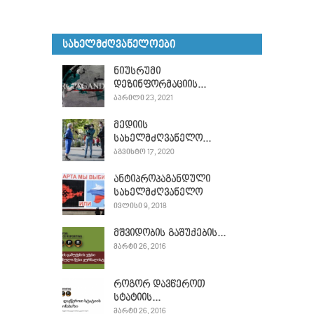
ᲡᲐᲮᲔᲚᲛᲫᲦᲕᲐᲜᲔᲚᲝᲔᲑᲘ
ნიუსრუმი
დეზინფორმაციის...
ᲐᲞᲠᲘᲚᲘ 23, 2021
მედიის
სახელმძღვანელო...
ᲐᲒᲕᲘᲡᲢᲝ 17, 2020
ანტიპროპაგანდული
სახელმძღვანელო
ᲘᲕᲚᲘᲡᲘ 9, 2018
მშვიდობის გაშუქების...
ᲛᲐᲠᲢᲘ 26, 2016
როგორ დავწეროთ
სტატიის...
ᲛᲐᲠᲢᲘ 26, 2016