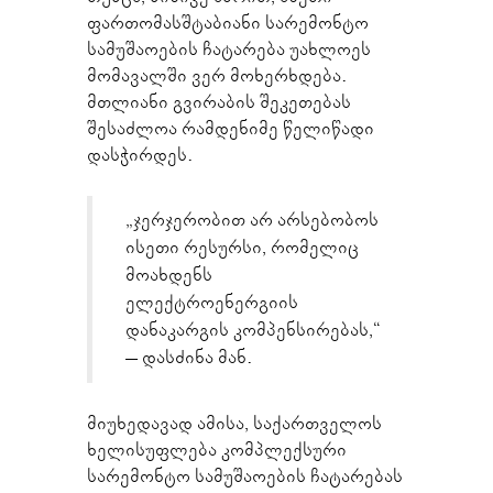
ფართომასშტაბიანი სარემონტო
სამუშაოების ჩატარება უახლოეს
მომავალში ვერ მოხერხდება.
მთლიანი გვირაბის შეკეთებას
შესაძლოა რამდენიმე წელიწადი
დასჭირდეს.
„ჯერჯერობით არ არსებობოს
ისეთი რესურსი, რომელიც
მოახდენს
ელექტროენერგიის
დანაკარგის კომპენსირებას,“
– დასძინა მან.
მიუხედავად ამისა, საქართველოს
ხელისუფლება კომპლექსური
სარემონტო სამუშაოების ჩატარებას