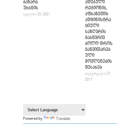
ბაზარს
ადებული
უხსნის
რეგიონის,
აფხაზეთის
ᲘᲕᲚᲘᲡᲘ 23, 2021
ადმინისტრა
ციული
საზღვრის
გასწვრივ
ბოლო დროს
განვითარებ
ული
მოვლენების
შესახებ
ᲗᲔᲑᲔᲠᲕᲐᲚᲘ 27,
2017
Translate
Powered by