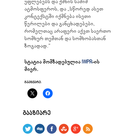
უფლებებს და ქმნის საშიშ
ატმოსფეროს, და „სწორედ ასეთ
კონტექსტში იქმნება ისეთი
წერილები და განცხადებები,
რომელთაც არაფერი აქვთ საერთო
სომხურ თემთან და სომხობასთან
ზოგადად.“
სტატია მომზადებულია
IWPR
-ის
მიერ.
ᲒᲐᲐᲖᲘᲐᲠᲔ:
ᲒᲐᲐᲖᲘᲐᲠᲔ