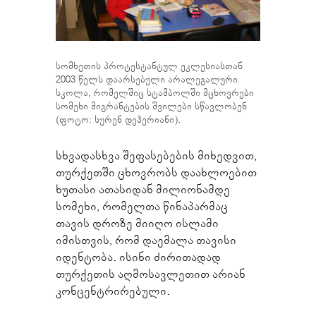
სომხეთის პროტესტანტულ ეკლესიასთან
2003 წელს დაარსებული არალეგალური
სკოლა, რომელშიც სტამბოლში მცხოვრები
სომეხი მიგრანტების შვილები სწავლობენ
(ფოტო: სურენ დეჰერიანი).
სხვადასხვა შეფასებების მიხედვით,
თურქეთში ცხოვრობს დაახლოებით
ხუთასი ათასიდან მილიონამდე
სომეხი, რომელთა წინაპარმაც
თავის დროზე მიიღო ისლამი
იმისთვის, რომ დაემალა თავისი
იდენტობა. ისინი ძირითადად
თურქეთის აღმოსავლეთით არიან
კონცენტრირებული.