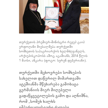
თურქეთის პრემიერ-მინისტრი რეჯეპ ტაიპ
ერდოღანი მიესალმება თურქეთში
სომხეთის საპატრიარქოს ხელმძღვანელს,
არქიეპისკოპოსს აშოტ ატაშიანს, 2014 წლის
1 მაისი, ანკარა (ფოტო: სურენ დეჰერიანი).
თურქეთში მცხოვრები სომხების
სახელით დაწერილ მიმართვაში
ატეშიანმა მწუხარება გამოხატა
გერმანიის მიერ მიღებული
გადაწყვეტილების გამო და აღნიშნა,
რომ „სომეხ ხალხს
იმპერიალისტური ძალები