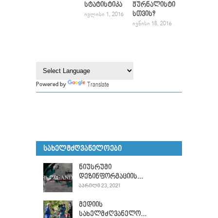
სტატისტიკა
ჟურნალისტი
სთვის?
ᲘᲕᲚᲘᲡᲘ 1, 2016
ᲘᲕᲜᲘᲡᲘ 18, 2016
Translate
Powered by
ᲡᲐᲮᲔᲚᲛᲫᲦᲕᲐᲜᲔᲚᲝᲔᲑᲘ
ნიუსრუმი
დეზინფორმაციის...
ᲐᲞᲠᲘᲚᲘ 23, 2021
მედიის
სახელმძღვანელო...