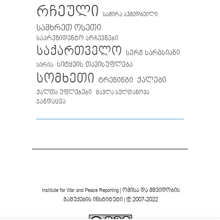
რჩეული
სამირა აჰმედბეილი
სამხრეთ ოსეთი
საპრეზიდენტო არჩევნები
საქართველო
სერჟ სარგსიანი
სიტყვის თავისუფლება
სირია
სომხეთი
ქალები
ტრენინგი
ქალთა უფლებები
შაჰლა სულთანოვა
ჯანდაცვა
Institute for War and Peace Reporting
|
ომისა და მშვიდობის
გაშუქების ინსტიტუტი
| © 2007-2022