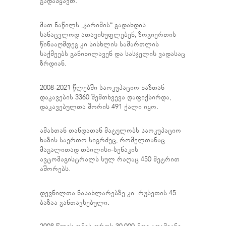
გადაჰყავთ.
მათ ნაწილს „ჯარიმის“ გადახდის
სანაცვლოდ ათავისუფლებენ, ზოგიერთის
წინააღმდეგ კი სისხლის სამართლის
საქმეებს განიხილავენ და სასჯელის ვადასაც
ზრდიან.
2008-2021 წლებში საოკუპაციო ხაზთან
დაკავების 3360 შემთხვევა დაფიქსირდა,
დაკავებულთა შორის 491 ქალი იყო.
ამასთან თანდათან მატულობს საოკუპაციო
ხაზის საერთო სიგრძეც, რომელთანაც
მაგალითად თბილისი-სენაკის
ავტომაგისტრალს სულ რაღაც 450 მეტრით
აშორებს.
დევნილთა ნასახლარებზე კი რუსეთის 45
ბაზაა განთავსებული.