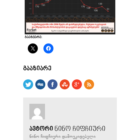
ᲒᲐᲐᲖᲘᲐᲠᲔ:
ᲒᲐᲐᲖᲘᲐᲠᲔ
ᲜᲘᲜᲝ ᲩᲘᲤᲩᲘᲣᲠᲘ
ᲐᲕᲢᲝᲠᲘ
ნინო ჩიფჩიური დამოუკიდებელი