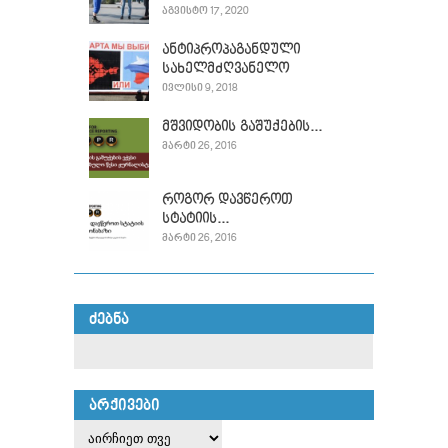
ᲐᲒᲕᲘᲡᲢᲝ 17, 2020
ანტიპროპაგანდული
სახელმძღვანელო
ᲘᲕᲚᲘᲡᲘ 9, 2018
მშვიდობის გაშუქების...
ᲛᲐᲠᲢᲘ 26, 2016
როგორ დავწეროთ
სტატიის...
ᲛᲐᲠᲢᲘ 26, 2016
ᲫᲔᲑᲜᲐ
ᲐᲠᲥᲘᲕᲔᲑᲘ