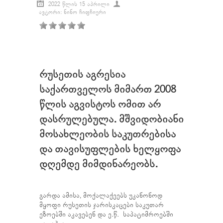
2022 ᲬᲚᲘᲡ 15 ᲐᲞᲠᲘᲚᲘ
ᲐᲕᲢᲝᲠᲘ: ᲜᲘᲜᲝ ᲩᲘᲤᲩᲘᲣᲠᲘ
რუსეთის აგრესია
საქართველოს მიმართ 2008
წლის აგვისტოს ომით არ
დასრულებულა. მშვიდობიანი
მოსახლეობის საკუთრებისა
და თავისუფლების ხელყოფა
დღემდე მიმდინარეობს.
გარდა ამისა, მოქალაქეებს უკანონოდ
მყოფი რუსეთის ჯარისკაცები საკუთარ
ეზოებში აკავებენ და ე.წ. საპატიმროებში