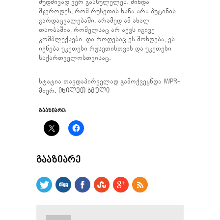
მუდმივად ვერ გაასულელებ. მინდა
მჯეროდეს, რომ რუსეთის ხსნა არა პუტინის
გარდაცვალებაში, არამედ ამ ახალ
თაობაშია, რომელსაც არ აქვს იგივე
კომპლექსები. და როდესაც ეს მოხდება, ეს
იქნება უკეთესი რუსეთისთვის და უკეთესი
საქართველოსთვისაც.
სტატია თავდაპირველად გამოქვეყნდა IWPR-
მიერ.
იხილეთ ბმული
ᲒᲐᲐᲖᲘᲐᲠᲔ:
ᲒᲐᲐᲖᲘᲐᲠᲔ