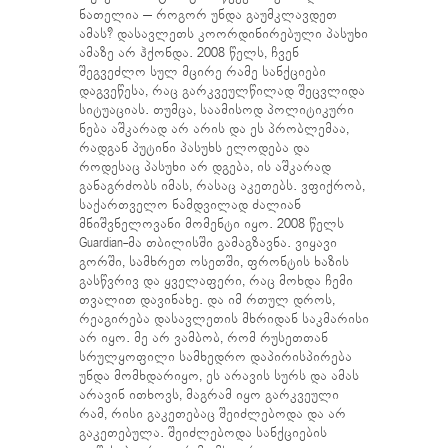
ნათელია – როგორ უნდა გაუმკლავდეთ
ამას? დასავლეთს კოორდინირებული პასუხი
ამაზე არ ჰქონდა. 2008 წელს, ჩვენ
შეგვეძლო სულ მცირე რამე სანქციები
დაგვეწესა, რაც გარკვეულწილად შეცვლიდა
სიტუაციას. თუმცა, საამისოდ პოლიტიკური
ნება აშკარად არ არის და ეს პრობლემაა,
რადგან პუტინი პასუხს ელოდება და
როდესაც პასუხი არ დგება, ის აშკარად
განაგრძობს იმას, რასაც აკეთებს. ვფიქრობ,
საქართველო ნამდვილად ძალიან
მნიშვნელოვანი მომენტი იყო. 2008 წელს
Guardian-მა თბილისში გამაგზავნა. ვიყავი
გორში, სამხრეთ ოსეთში, ფრონტის ხაზის
გასწვრივ და ყველაფერი, რაც მოხდა ჩემი
თვალით დავინახე. და იმ რთულ დროს,
რეაგირება დასავლეთის მხრიდან საკმარისი
არ იყო. მე არ ვამბობ, რომ რუსეთთან
სრულყოფილი სამხედრო დაპირისპირება
უნდა მომხდარიყო, ეს არავის სურს და ამას
არავინ ითხოვს, მაგრამ იყო გარკვეული
რამ, რისი გაკეთებაც შეიძლებოდა და არ
გაკეთებულა. შეიძლებოდა სანქციების