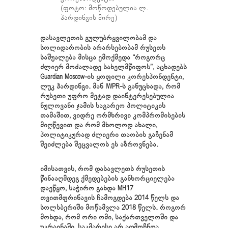
(ფოტო: მოწოდებულია ლ.
ჰარდინგის მირე)
დასავლეთის გულუბრყვილობამ და
სოლიდარობის არარსებობამ რუსეთს
საშუალება მისცა ემოქმედა “როგორც
ძლიერ მოძალადე სახელმწიფოს”, აცხადებს
Guardian Moscow-ის ყოფილი კორესპონდენტი,
ლუკ ჰარდინგი. მან IWPR-ს განუცხადა, რომ
რუსეთი უფრო მეტად დაინტერესებულია
ნულოვანი ჯამის საგარეო პოლიტიკის
თამაშით, ვიდრე ორმხრივი კომპრომისების
მიღწევით და რომ მხოლოდ ახალი,
პოლიტიკურად ძლიერი თაობის გაჩენამ
შეიძლება შეცვალოს ეს აზროვნება.
იმისათვის, რომ დასავლეთს რუსეთის
წინააღმდეგ ქმედებების განხორციელება
დაეწყო, საჭირო გახდა MH17
თვითმფრინავის ჩამოგდება 2014 წელს და
სოლსბერიში მოწამვლა 2018 წელს. როგორ
მოხდა, რომ ორი ომი, საქართველოში და
უკრაინაში, საკმარისი არ აღმოჩნდა