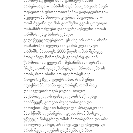
მართლაც დიდი ხნის განმავლობაში
არსებობდა – ობამას ადმინისტრაციის მიერ
რუსეთთან ურთიერთობების გადატვირთვის
მცდელობა მხოლოდ ერთი მაგალითია –
რომ პუტინი და მის გარშემო კგბ-ს ყოფილი
თანამშრომლები დაინტერესებულნი არიან
ორმხრივად სასარგებლო
გადაწყვეტილებებით. ეს ასე არ არის. ისინი
თამაშობენ ნულოვანი ჯამის კლასიკურ
თამაშს. მახსოვს, 2008 წლის ომის შემდეგ
ბრიტანელ ჩინოვნიკს ვესაუბრე და მან
წარმოთქვა ყველაზე შესანიშნავი ფრაზა:
”რუსეთთან დაკავშირებული პრობლემა ის
არის, რომ ისინი არ ფიქრობენ ისე,
როგორც ჩვენ ვფიქრობთ, რომ უნდა
იფიქრონ”. ისინი ფიქრობენ, რომ რაც
დასავლეთისთვის ცუდია, ხოლო
საქართველოს დასავლეთის ნაწილად
მიიჩნევენ, კარგია რუსეთისთვის და
პირიქით. პუტინი ნამდვილი პრაქტიკოსია –
მას სწამს ლენინური იდეის, რომ მოსკოვი
უწყვეტი ნახევრად ომის პირობებშია და არა
მხოლოდ კარგი, არამედ აუცილებელიც კი
არის მკვლელების გაგზავნა. ეს მათ