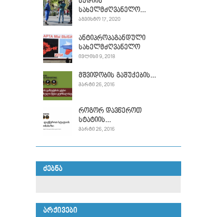
მედიის
სახელმძღვანელო...
ᲐᲒᲕᲘᲡᲢᲝ 17, 2020
ანტიპროპაგანდული
სახელმძღვანელო
ᲘᲕᲚᲘᲡᲘ 9, 2018
მშვიდობის გაშუქების...
ᲛᲐᲠᲢᲘ 26, 2016
როგორ დავწეროთ
სტატიის...
ᲛᲐᲠᲢᲘ 26, 2016
ᲫᲔᲑᲜᲐ
ᲐᲠᲥᲘᲕᲔᲑᲘ