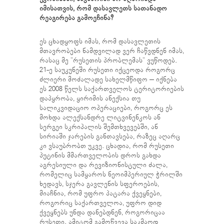
იმისათვის, რომ დასავლეთს სათანადო
რეაგირება გამოეჩინა?
ეს ცხადყოფს იმას, რომ დასავლეთის
მთავრობები ნამდვილად ვერ ჩაწვდნენ იმას,
რასაც მე ”რუსეთის პრობლემას” ვუწოდებ.
21-ე საუკუნეში რუსეთი იქცეოდა როგორც
ძლიერი მოძალადე სახელმწიფო – იქნება
ეს 2008 წელს საქართველოს ტერიტორიების
დაპყრობა, ყირიმის ანექსია თუ
სალიკვიდაციო ოპერაციები, როგორც ეს
მოხდა ალექსანდრე ლიტვინენკოს ან
სერგეი სკრიპალის შემთხვევებში, ან
სირიაში ჯარების განთავსება, რაზეც აღარც
კი ვსაუბრობთ უკვე. ცხადია, რომ რუსეთი
პუტინის მმართველობის დროს გახდა
აგრესიული და რევიზიონისტული ძალა,
რომელიც სამყაროს ნეოიმპერიულ ჭრილში
ხედავს, სჯერა გავლენის სფეროების,
მიაჩნია, რომ უფრო პატარა ქვეყნები,
როგორიც საქართველოა, უფრო დიდ
ქვეყნებს უნდა დანებდნენ, როგორიცაა
რუსეთი. ამიტომ გამოწვევა საკმაოდ