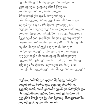
შესანიშნავ შესაძლებლობას აძლევა
ყურადღება გადაიტანონ წლების
განმავლობაში დაგროვილი
პრობლემებისგან, როგორიცაა
ქრონიკულად არაეფექტური მართვა და
სტაგნაცია და საშინელი კორუფცია.
რუსეთში ყოველთვის იყო დიდი კორუფცია,
ხოლო პუტინის ეპოქაში კი ამ კორუფციას
მეტასტაზები გაუჩნდა, სადაც ფეოდალური
მდგომარეობაა, როდესაც 20 ან 30 წამყვანი
ოჯახი მილიარდებს ფლობს, ხოლო
მასწავლებლები, ექიმები, უნივერსიტეტის
ლექტორები ძირითადად მათხოვრულ
ხელფასზე ცხოვრობენ. თუმცა, მათ ასევე
აქვთ ეს საბჭოთა სტოიციზმი, რაც მათ
თითქმის ყველაფერთან შეგუებას აიძულებს.
თუმცა, საშინელი დღის შემდეგ სახლში
მიდიხართ, ჩართავთ ტელევიზორს და
გეუბნებიან, რომ ყირიმი უკან დააბრუნეს და
ეს გაგრძნობინებთ, რომ თქვენ ხართ იმ
ქვეყნის მოქალაქე, რომელიც მსოფლიოში
გადაწყვეტილებებს იღებს.