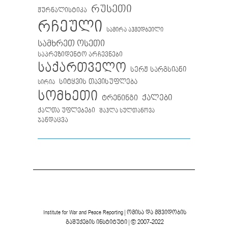
რუსეთი
ჟურნალისტიკა
რჩეული
სამირა აჰმედბეილი
სამხრეთ ოსეთი
საპრეზიდენტო არჩევნები
საქართველო
სერჟ სარგსიანი
სიტყვის თავისუფლება
სირია
სომხეთი
ქალები
ტრენინგი
ქალთა უფლებები
შაჰლა სულთანოვა
ჯანდაცვა
Institute for War and Peace Reporting
|
ომისა და მშვიდობის
გაშუქების ინსტიტუტი
| © 2007-2022