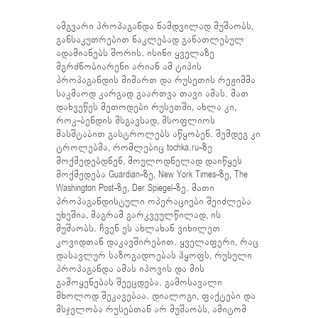
ამგვარი პროპაგანდა ნამდვილად მუშაობს,
განსაკუთრებით ნაკლებად განათლებულ
ადამიანებს შორის. ისინი ყველაზე
მგრძნობიარენი არიან ამ ტიპის
პროპაგანდის მიმართ და რუსეთის რეჟიმმა
საკმაოდ კარგად გაართვა თავი ამას. მათ
დახვეწეს მეთოდები რუსეთში, ახლა კი,
როკ-ბენდის მსგავსად, მსოფლიოს
მასშტაბით გასტროლებს აწყობენ. შემდეგ კი
ტროლებმა, რომლებიც tochka.ru-ზე
მოქმედებდნენ, მოულოდნელად დაიწყეს
მოქმედება Guardian-ზე, New York Times-ზე, The
Washington Post-ზე, Der Spiegel-ზე. მათი
პროპაგანდისტული ოპერაციები შეიძლება
უხეშია, მაგრამ გარკვეულწილად, ის
მუშაობს. ჩვენ ეს ახლახან ვიხილეთ
კოვიდთან დაკავშირებით. ყველაფერი, რაც
დასავლურ საზოგადოებას ჰყოფს, რუსული
პროპაგანდა ამას იპოვის და მის
გამოყენებას შეეცდება. გამოსავალი
მხოლოდ შეკავებაა. დიალოგი, ფაქტები და
მსჯელობა რუსებთან არ მუშაობს, ამიტომ