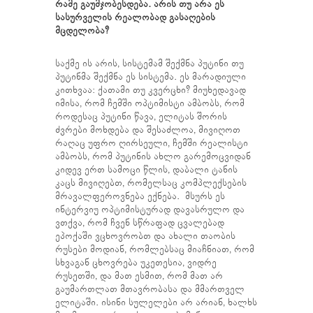
რამე გაუმჯობესდება. არის თუ არა ეს
სასურველის რეალობად გასაღების
მცდელობა?
საქმე ის არის, სისტემამ შექმნა პუტინი თუ
პუტინმა შექმნა ეს სისტემა. ეს მარადიული
კითხვაა: ქათამი თუ კვერცხი? მიუხედავად
იმისა, რომ ჩემში ოპტიმისტი ამბობს, რომ
როდესაც პუტინი წავა, ელიტას შორის
ძვრები მოხდება და შესაძლოა, მივიღოთ
რაღაც უფრო ღირსეული, ჩემში რეალისტი
ამბობს, რომ პუტინის ახლო გარემოცვიდან
კიდევ ერთ სამოცი წლის, დაბალი ტანის
კაცს მივიღებთ, რომელსაც კომპლექსების
მრავალფეროვნება ექნება.
მსურს ეს
ინტერვიუ ოპტიმისტურად დავასრულო და
ვთქვა, რომ ჩვენ სწრაფად ცვალებად
ეპოქაში ვცხოვრობთ და ახალი თაობის
რუსები მოდიან, რომლებსაც მიაჩნიათ, რომ
სხვაგან ცხოვრება უკეთესია, ვიდრე
რუსეთში, და მათ ესმით, რომ მათ არ
გაუმართლათ მთავრობასა და მმართველ
ელიტაში. ისინი სულელები არ არიან, ხალხს