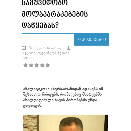
ᲡᲐᲛᲨᲕᲘᲓᲝᲑᲝ
ᲛᲝᲚᲐᲞᲐᲠᲐᲙᲔᲑᲔᲑᲘᲡ
ᲓᲐᲬᲧᲔᲑᲐᲡ?
0 ᲙᲝᲛᲔᲜᲢᲐᲠᲘ
2016 ᲬᲚᲘᲡ 14 ᲐᲞᲠᲘᲚᲘ
ᲐᲕᲢᲝᲠᲘ: ᲠᲔᲒᲘᲝᲜᲣᲚᲘ ᲛᲔᲓᲘᲘᲡ
ᲥᲡᲔᲚᲘ
ანალიტიკოსი აზერბაიჯანიდან აფასებს იმ
შესაძლო ნაბიჯებს, რომლებიც მხარეებმა
ახალდადებული ზავის პირობებში უნდა
გადადგან.