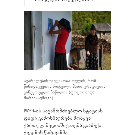
ავარელების უმეტესობა თვლის, რომ
წინადაცვეთის რიტუალი მათი ტრადიციის
განუყოფელი ნაწილია (ფოტო: აიდა
მირმაკსუმოვა).
IWPR-ის საგამომძიებლო სტატიას
დიდი გამოხმაურება მოჰყვა
ქართულ მედიაშიც.თემა გააშუქა
ქვეყნის წამყვანმა