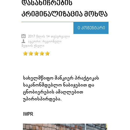
ᲓᲐᲡᲐᲮᲘᲩᲠᲔᲑᲘᲡ
ᲙᲠᲘᲛᲘᲜᲐᲚᲘᲖᲐᲪᲘᲐ ᲛᲝᲮᲓᲐ
0 ᲙᲝᲛᲔᲜᲢᲐᲠᲘ
2017 ᲬᲚᲘᲡ 14 ᲗᲔᲑᲔᲠᲕᲐᲚᲘ
ᲐᲕᲢᲝᲠᲘ: ᲠᲔᲒᲘᲝᲜᲣᲚᲘ
ᲛᲔᲓᲘᲘᲡ ᲥᲡᲔᲚᲘ
სახელმწიფო მანკიერ პრაქტიკას
საკანონმდებლო ნაბიჯებით და
ცნობიერების ამაღლებით
უპირისპირდება.
IWPR