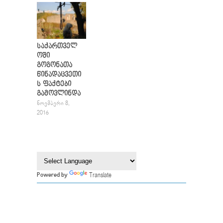
საქართველ
ოში
გოგონათა
წინადაცვეთი
ს ფაქტები
გამოვლინდა
ᲜᲝᲔᲛᲑᲔᲠᲘ 8,
2016
Translate
Powered by