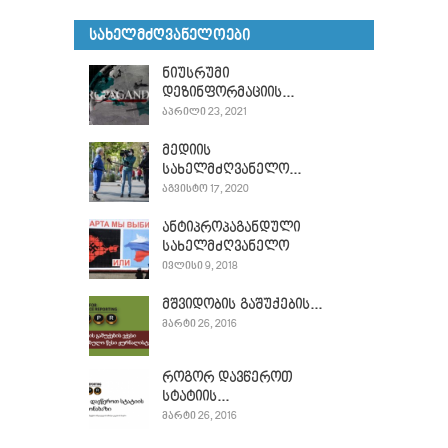
ᲡᲐᲮᲔᲚᲛᲫᲦᲕᲐᲜᲔᲚᲝᲔᲑᲘ
ნიუსრუმი
დეზინფორმაციის...
ᲐᲞᲠᲘᲚᲘ 23, 2021
მედიის
სახელმძღვანელო...
ᲐᲒᲕᲘᲡᲢᲝ 17, 2020
ანტიპროპაგანდული
სახელმძღვანელო
ᲘᲕᲚᲘᲡᲘ 9, 2018
მშვიდობის გაშუქების...
ᲛᲐᲠᲢᲘ 26, 2016
როგორ დავწეროთ
სტატიის...
ᲛᲐᲠᲢᲘ 26, 2016