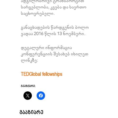
ადგილობრივი ტრანსპორტით
სარგებლობა, კვება და საერთო
საცხოვრებელი.
განაცხადების წარდგენის ბოლო
ვადაა 2016 წლის 13 ნოემბერი.
დეტალური ინფორმაცია
კონფერენციის შესახებ იხილეთ
ლინკზე:
TEDGlobal fellowships
ᲒᲐᲐᲖᲘᲐᲠᲔ:
ᲒᲐᲐᲖᲘᲐᲠᲔ