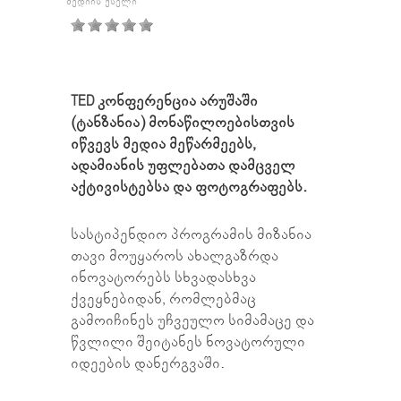
ᲛᲔᲓᲘᲘᲡ ᲥᲡᲔᲚᲘ
TED
კონფერენცია არუშაში
(ტანზანია) მონაწილოებისთვის
იწვევს მედია მეწარმეებს,
ადამიანის უფლებათა დამცველ
აქტივისტებსა და ფოტოგრაფებს.
სასტიპენდიო პროგრამის მიზანია
თავი მოუყაროს ახალგაზრდა
ინოვატორებს სხვადასხვა
ქვეყნებიდან, რომლებმაც
გამოიჩინეს უჩვეულო სიმამაცე და
წვლილი შეიტანეს ნოვატორული
იდეების დანერგვაში.