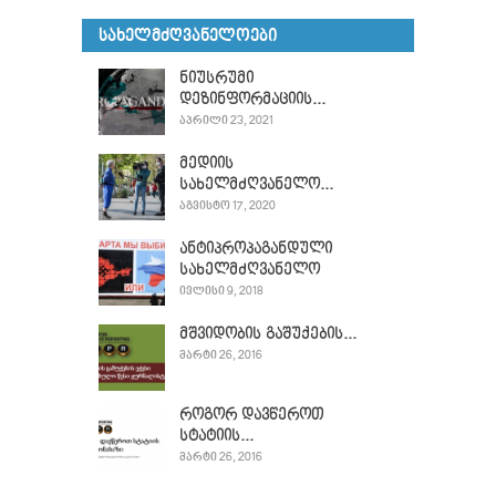
ᲡᲐᲮᲔᲚᲛᲫᲦᲕᲐᲜᲔᲚᲝᲔᲑᲘ
ნიუსრუმი
დეზინფორმაციის...
ᲐᲞᲠᲘᲚᲘ 23, 2021
მედიის
სახელმძღვანელო...
ᲐᲒᲕᲘᲡᲢᲝ 17, 2020
ანტიპროპაგანდული
სახელმძღვანელო
ᲘᲕᲚᲘᲡᲘ 9, 2018
მშვიდობის გაშუქების...
ᲛᲐᲠᲢᲘ 26, 2016
როგორ დავწეროთ
სტატიის...
ᲛᲐᲠᲢᲘ 26, 2016