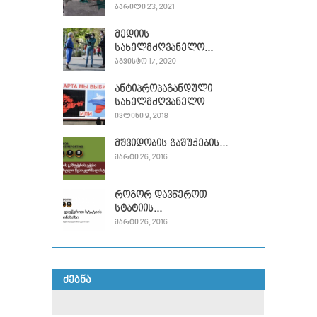
ᲐᲞᲠᲘᲚᲘ 23, 2021
მედიის
სახელმძღვანელო...
ᲐᲒᲕᲘᲡᲢᲝ 17, 2020
ანტიპროპაგანდული
სახელმძღვანელო
ᲘᲕᲚᲘᲡᲘ 9, 2018
მშვიდობის გაშუქების...
ᲛᲐᲠᲢᲘ 26, 2016
როგორ დავწეროთ
სტატიის...
ᲛᲐᲠᲢᲘ 26, 2016
ᲫᲔᲑᲜᲐ