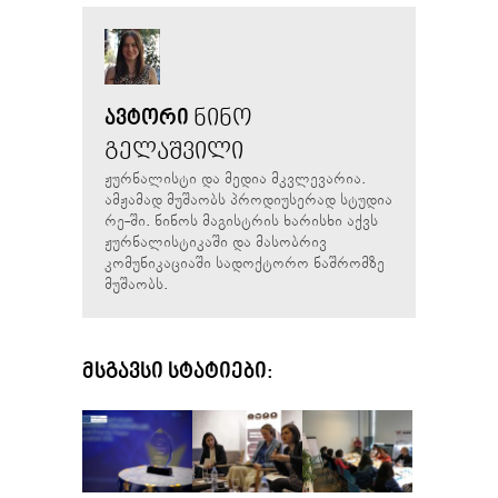
ᲜᲘᲜᲝ
ᲐᲕᲢᲝᲠᲘ
ᲒᲔᲚᲐᲨᲕᲘᲚᲘ
ჟურნალისტი და მედია მკვლევარია.
ამჟამად მუშაობს პროდიუსერად სტუდია
რე-ში. ნინოს მაგისტრის ხარისხი აქვს
ჟურნალისტიკაში და მასობრივ
კომუნიკაციაში სადოქტორო ნაშრომზე
მუშაობს.
ᲛᲡᲒᲐᲕᲡᲘ ᲡᲢᲐᲢᲘᲔᲑᲘ: