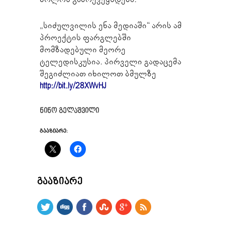
„სიძულვილის ენა მედიაში“ არის ამ
პროექტის ფარგლებში
მომზადებული მეორე
ტელედისკუსია. პირველი გადაცემა
შეგიძლიათ იხილოთ ბმულზე
http://bit.ly/28XWvHJ
ნინო გელაშვილი
ᲒᲐᲐᲖᲘᲐᲠᲔ:
ᲒᲐᲐᲖᲘᲐᲠᲔ