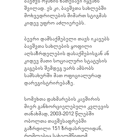
ბავშვს ოჯახის ნათესავი იყვანს
შვილად. ეს კი, ბავშვთა სახლებში
მოხვედრილების მიმართ სტიგმას
კიდევ უფრო აძლიერებს.
ბევრი დამსაქმებელი თავს იკავებს
ბავშვთა სახლების ყოფილი
აღსაზრდელების დასაქმებისგან ან
კიდევ მათი სოციალური სტატუსის
გაგების შემდეგ უარს ამბობს
სამსახურში მათ ოფიციალურად
დარეგისტრირებაზე.
სომეხთა დახმარების კავშირის
მიერ განხორციელებული კვლევის
თანახმად, 2003-2012 წლებში
ობოლთა თავშესაფრებში
გაზრდილი 151 ზრდასრულიდან,
რომლებიც სახელმწიფომ