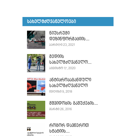
ᲡᲐᲮᲔᲚᲛᲫᲦᲕᲐᲜᲔᲚᲝᲔᲑᲘ
ნიუსრუმი
დეზინფორმაციის...
ᲐᲞᲠᲘᲚᲘ 23, 2021
მედიის
სახელმძღვანელო...
ᲐᲒᲕᲘᲡᲢᲝ 17, 2020
ანტიპროპაგანდული
სახელმძღვანელო
ᲘᲕᲚᲘᲡᲘ 9, 2018
მშვიდობის გაშუქების...
ᲛᲐᲠᲢᲘ 26, 2016
როგორ დავწეროთ
სტატიის...