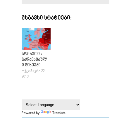
ᲛᲡᲒᲐᲕᲡᲘ ᲡᲢᲐᲢᲘᲔᲑᲘ:
სომხეთის
გადავსებულ
ი ციხეები
ᲝᲥᲢᲝᲛᲑᲔᲠᲘ 22,
2013
Translate
Powered by