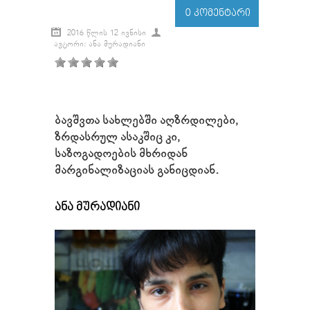
0 ᲙᲝᲛᲔᲜᲢᲐᲠᲘ
2016 ᲬᲚᲘᲡ 12 ᲘᲕᲜᲘᲡᲘ
ᲐᲕᲢᲝᲠᲘ: ᲐᲜᲐ ᲛᲣᲠᲐᲓᲘᲐᲜᲘ
ბავშვთა სახლებში აღზრდილები,
ზრდასრულ ასაკშიც კი,
საზოგადოების მხრიდან
მარგინალიზაციას განიცდიან.
ანა მურადიანი