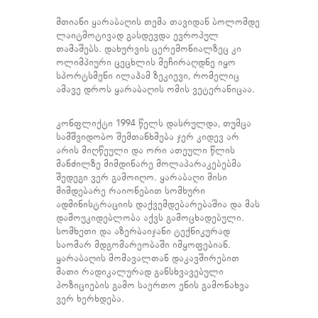
მთიანი ყარაბაღის თემა თავიდან ბოლომდე
ლაიტმოტივად გასდევდა ევროპულ
თამაშებს. დახურვის ცერემონიალზეც კი
ოლიმპიური ცეცხლის მეჩირაღდნე იყო
სპორტსმენი ილაჰამ ზეკიევი, რომელიც
ამავე დროს ყარაბაღის ომის ვეტერანიცაა.
კონფლიქტი 1994 წელს დასრულდა, თუმცა
სამშვიდობო შემთანხმება ჯერ კიდევ არ
არის მიღწეული და ორი ათეული წლის
მანძილზე მიმდინარე მოლაპარაკებებმა
შედეგი ვერ გამოიღო. ყარაბაღი მისი
მიმდებარე რაიონებით სომხური
ადმინისტრაციის დაქვემდებარებაშია და მას
დამოუკიდებლობა აქვს გამოცხადებული.
სომხეთი და აზერბაიჯანი ტექნიკურად
საომარ მდგომარეობაში იმყოფებიან.
ყარაბაღის მომავალთან დაკავშირებით
მათი რადიკალურად განსხვავებული
პოზიციების გამო საერთო ენის გამონახვა
ვერ ხერხდება.