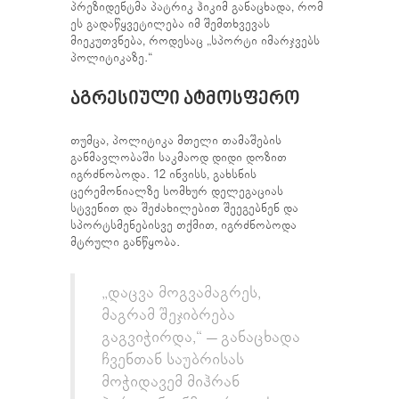
პრეზიდენტმა პატრიკ ჰიკიმ განაცხადა, რომ
ეს გადაწყვეტილება იმ შემთხვევას
მიეკუთვნება, როდესაც „სპორტი იმარჯვებს
პოლიტიკაზე.“
ᲐᲒᲠᲔᲡᲘᲣᲚᲘ ᲐᲢᲛᲝᲡᲤᲔᲠᲝ
თუმცა, პოლიტიკა მთელი თამაშების
განმავლობაში საკმაოდ დიდი დოზით
იგრძნობოდა. 12 ინვისს, გახსნის
ცერემონიალზე სომხურ დელეგაციას
სტვენით და შეძახილებით შეეგებნენ და
სპორტსმენებისვე თქმით, იგრძნობოდა
მტრული განწყობა.
„დაცვა მოგვამაგრეს,
მაგრამ შეჯიბრება
გაგვიჭირდა,“ – განაცხადა
ჩვენთან საუბრისას
მოჭიდავემ მიჰრან