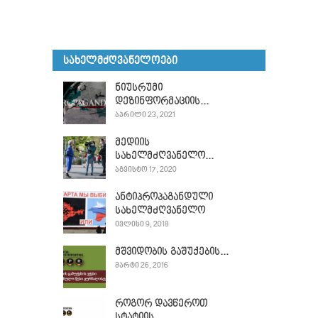
ᲡᲐᲮᲔᲚᲛᲫᲦᲕᲐᲜᲔᲚᲝᲔᲑᲘ
ნიუსრუმი
დეზინფორმაციის...
ᲐᲞᲠᲘᲚᲘ 23, 2021
მედიის
სახელმძღვანელო...
ᲐᲒᲕᲘᲡᲢᲝ 17, 2020
ანტიპროპაგანდული
სახელმძღვანელო
ᲘᲕᲚᲘᲡᲘ 9, 2018
მშვიდობის გაშუქების...
ᲛᲐᲠᲢᲘ 26, 2016
როგორ დავწეროთ
სტატიის...