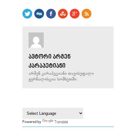
ᲐᲕᲢᲝᲠᲘ ᲐᲠᲛᲔᲜ
ᲙᲐᲠᲐᲞᲔᲢᲘᲐᲜᲘ
არმენ კარაპეტიანი თავისუფალი
ჟურნალისტია სომხეთში.
Translate
Powered by