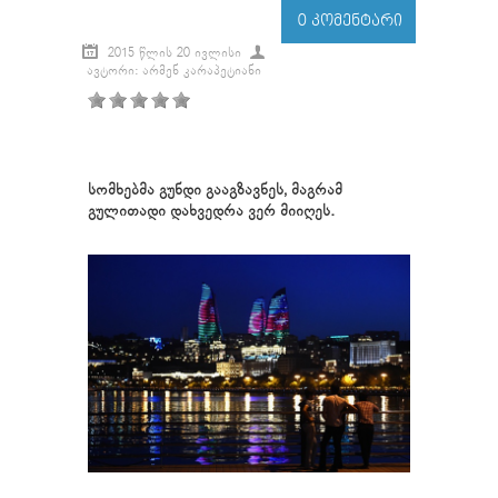
0 ᲙᲝᲛᲔᲜᲢᲐᲠᲘ
2015 ᲬᲚᲘᲡ 20 ᲘᲕᲚᲘᲡᲘ
ᲐᲕᲢᲝᲠᲘ: ᲐᲠᲛᲔᲜ ᲙᲐᲠᲐᲞᲔᲢᲘᲐᲜᲘ
სომხებმა გუნდი გააგზავნეს, მაგრამ
გულითადი დახვედრა ვერ მიიღეს.