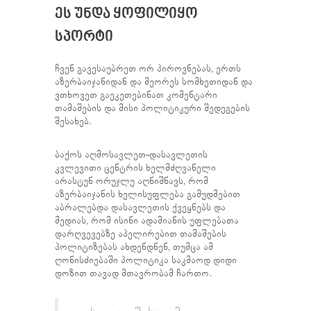
ᲔᲡ ᲣᲜᲓᲐ ᲧᲝᲤᲘᲚᲘᲧᲝ
ᲡᲞᲝᲠᲢᲘ
ჩვენ გავესაუბრეთ ორ პიროვნებას, ერთს
აზერბაიჯანიდან და მეორეს სომხეთიდან და
ვთხოვეთ გაეკეთებინათ კომენტარი
თამაშების და მისი პოლიტიკური შედეგების
შესახებ.
ბაქოს აღმოსავლეთ-დასავლეთის
კვლევითი ცენტრის ხელმძღვანელი
არასტუნ ორუჯლუ აღნიშნავს, რომ
აზერბაიჯანის ხელისუფლება გამუდმებით
აბრალებდა დასავლეთის ქვეყნებს და
მედიას, რომ ისინი ადამიანის უფლებათა
დარღვევებზე აპელირებით თამაშების
პოლიტიზებას ახდენდნენ, თუმცა ამ
ღონისძიებაში პოლიტიკა საკმაოდ დიდი
დოზით თავად მთავრობამ ჩართო.