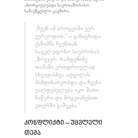
ახორციელებდა საერთაშორისო
სამაუწყებლო კავშირი.
„ჩვენ ამ პროცესში ვერ
ვერეოდით,“ – განაცხადა
ქაზიმმა ჩვენთან
სატელეფონო საუბრისას.
„ზოგჯერ, რამდენიმე
თამაში ერთდროულად
სხვადასხვა ადგილას
მიმდინარეობდა და ჩვენი
ვალდებულება იყო მათი
ჩაწერა და მოგვიანებით
ეთერში გაშვება.“
ᲙᲝᲜᲤᲚᲘᲥᲢᲘ – ᲣᲪᲕᲚᲔᲚᲘ
ᲗᲔᲛᲐ