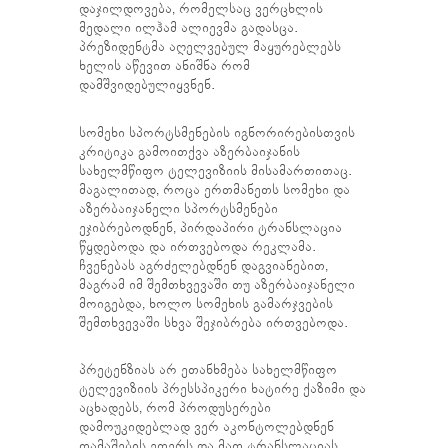
დაჯილდოვება, რომელსაც ვერცხლის
მედალი ილჰამ ალიევმა გადასცა.
პრეზიდენტმა აღელვებულ მაყურებლებს
ხელის აწევით ანიშნა რომ
დამშვიდებულიყვნენ.
სომეხი სპორტსმენების იგნორირებისთვის
კრიტიკა გამოითქვა აზერბაიჯანის
სახელმწიფო ტელევიზიის მისამართითაც.
მაგალითად, როცა ერთმანეთს სომეხი და
აზერბაიჯანელი სპორტსმენები
ეჯიბრებოდნენ, პირდაპირი ტრანსლაცია
წყდებოდა და ირთვებოდა რეკლამა.
ჩვენებას აგრძელებდნენ დაგვიანებით,
მაგრამ იმ შემთხვევაში თუ აზერბაიჯანელი
მოიგებდა, ხოლო სომეხის გამარჯვების
შემთხვევაში სხვა შეჯიბრება ირთვებოდა.
პრეტენზიას არ ეთანხმება სახელმწიფო
ტელევიზიის პრესსპიკერი ხატირე ქაზიმი და
აცხადებს, რომ პროდუსერები
დამოუკიდებლად ვერ აკონტოლებდნენ
თამაშების ეთერს და მათ ტრანსლაციას