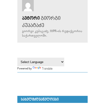
ᲒᲘᲝᲠᲒᲘ
ᲐᲕᲢᲝᲠᲘ
ᲙᲣᲞᲐᲢᲐᲫᲔ
გიორგი კუპატაძე, IWPR-ის რედაქტორია
საქართველოში.
Translate
Powered by
ᲡᲐᲮᲔᲚᲛᲫᲦᲕᲐᲜᲔᲚᲝᲔᲑᲘ