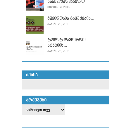
სახელმძღვანელო
ᲘᲕᲚᲘᲡᲘ 9, 2018
მშვიდობის გაშუქების...
ᲛᲐᲠᲢᲘ 26, 2016
როგორ დავწეროთ
სტატიის...
ᲛᲐᲠᲢᲘ 26, 2016
ᲫᲔᲑᲜᲐ
ᲐᲠᲥᲘᲕᲔᲑᲘ