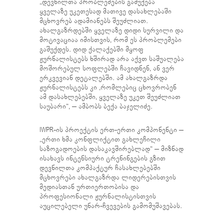
„დევნილთა პრობლემების გაშუქება
ყველაზე უკეთესად მათივე დასახლებაში
მცხოვრებ ადამიანებს შეუძლიათ.
ახალგაზრდებში ყველაზე დიდი სურვილი და
მოტივაციაა იმისთვის, რომ ეს პრობლემები
გაშუქდეს. დიდ ქალაქებში მყოფ
ჟურნალისტებს ხშირად არა აქვთ საშუალება
მოშორებულ სოფლებში ჩავიდნენ, ან ვერ
ერკვევიან დეტალებში. ამ ახალგაზრდა
ჟურნალისტებს კი ,რომლებიც ცხოვრობენ
ამ დასახლებებში, ყველაზე უკეთ შეუძლიათ
საუბარი“, – ამბობს ბექა ბაჯელიძე.
IWPR-ის პროექტის ერთ-ერთი კომპონენტი –
„ერთი ხმა კონფლიქტით გახლეჩილი
საზოგადოების დასაკავშირებლად“ – მიზნად
ისახავს ინტენსიური ტრენინგების გზით
დევნილთა კომპაქტურ ჩასახლებებში
მცხოვრები ახალგაზრდა ლიდერებისთვის
მედიასთან ურთიერთობისა და
პროფესიონალი ჟურნალისტისთვის
აუცილებელი უნარ-ჩვევების გამომუშავებას.