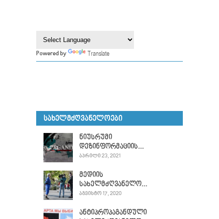
Translate
Powered by
ᲡᲐᲮᲔᲚᲛᲫᲦᲕᲐᲜᲔᲚᲝᲔᲑᲘ
ნიუსრუმი
დეზინფორმაციის...
ᲐᲞᲠᲘᲚᲘ 23, 2021
მედიის
სახელმძღვანელო...
ᲐᲒᲕᲘᲡᲢᲝ 17, 2020
ანტიპროპაგანდული