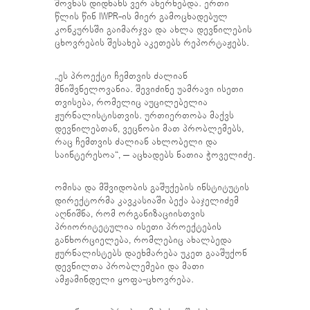
შოვნას დიდხანს ვერ ახერხებდა. ერთი
წლის წინ IWPR-ის მიერ გამოცხადებულ
კონკურსში გაიმარჯვა და ახლა დევნილების
ცხოვრების შესახებ აკეთებს რეპორტაჟებს.
„ეს პროექტი ჩემთვის ძალიან
მნიშვნელოვანია. შევიძინე უამრავი ისეთი
თვისება, რომელიც აუცილებელია
ჟურნალისტისთვის. ურთიერთობა მაქვს
დევნილებთან, ვეცნობი მათ პრობლემებს,
რაც ჩემთვის ძალიან ახლობელი და
საინტერესოა“, – აცხადებს ნათია ჭოველიძე.
ომისა და მშვიდობის გაშუქების ინსტიტუტის
დირექტორმა კავკასიაში ბექა ბაჯელიძემ
აღნიშნა, რომ ორგანიზაციისთვის
პრიორიტეტულია ისეთი პროექტების
განხორციელება, რომლებიც ახალბედა
ჟურნალისტებს დაეხმარება უკეთ გააშუქონ
დევნილთა პრობლემები და მათი
ამჟამინდელი ყოფა-ცხოვრება.