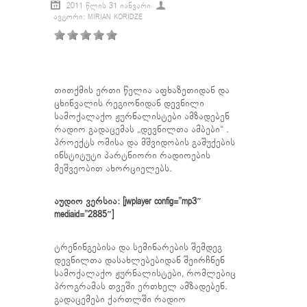
2011 ᲬᲚᲘᲡ 31 ᲘᲐᲜᲕᲐᲠᲘ
ᲐᲕᲢᲝᲠᲘ: MIRIAN KORIDZE
თითქმის ერთი წელია აფხაზეთიდან და
ცხინვალის რეგიონიდან დევნილი
სამოქალაქო ჟურნალისტები ამზადებენ
რადიო გადაცემას „დევნილთა ამბები“ .
პროექტს ომისა და მშვიდობის გაშუქების
ინსტიტუტი პარტნიორი რადიოების
მეშვეობით ახორციელებს.
აუდიო ვერსია: [jwplayer config=”mp3″
mediaid=”2885″]
ტრენინგებისა და სემინარების შემდეგ
დევნილთა დასახლებებიდან შეირჩნენ
სამოქალაქო ჟურნალისტები, რომლებიც
პროგრამას თვეში ერთხელ ამზადებენ.
გადაცემები ქართლში რადიო