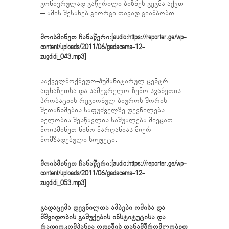
გონივრულად გაწერილი ბიზნეს გეგმა აქვთ
– ამის შესახებ გიორგი თავად გიამბობთ.
მოისმინეთ ჩანაწერი:[audio:https://reporter.ge/wp-
content/uploads/2011/06/gadacema-12-
zugdidi_043.mp3]
საქველმოქმედო-ჰუმანიტარულ ცენტრ
აფხაზეთსა და სამეგრელო-ზემო სვანეთის
პრობაციის რეგიონულ ბიუროს შორის
შეთანხმების საფუძველზე დევნილებს
ხელობის შესწავლის საშუალება მიეცათ.
მოისმინეთ ნინო მარღანიას მიერ
მომზადებული სიუჟეტი.
მოისმინეთ ჩანაწერი:[audio:https://reporter.ge/wp-
content/uploads/2011/06/gadacema-12-
zugdidi_053.mp3]
გადაცემა დევნილთა ამბები ომისა და
მშვიდობის გაშუქების ინსტიტუტისა და
რადიოკომპანია ოდიშის თანამშრომლობით