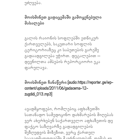
უძღვება.
მოისმინეთ გადაცემაში გამოყენებული
მასალები
გალის რაიონის სოფლებში ეთნიკურ
ქართველებს, საკუთარი სოფლის
ტერიტორიაზეც კი საბუთების გარეშე
გადაადგილება უჭირთ. დეტალებით –
დევნილთა ამბების რეპორტიორი ეკა
ფარულავა.
მოისმინეთ ჩანაწერი:[audio:https://reporter.ge/wp-
content/uploads/2011/06/gadacema-12-
zugdidi_013.mp3]
ავადმყოფები, რომლებიც აფხაზეთში
სათანადო სამედიცინო დახმარების მიღებას
ვერ ახერხებენ საქართველო აფხაზეთის დე
ფაქტო საზღვარზე გადადგილების
შეზღუდვის მიზეზით, ვერც ქართულ
საავადმყოფოებში მკურნალობენ. თემას ჟუ