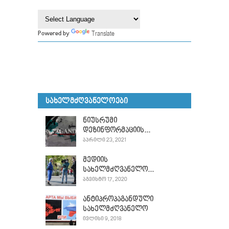
Translate
Powered by
ᲡᲐᲮᲔᲚᲛᲫᲦᲕᲐᲜᲔᲚᲝᲔᲑᲘ
ნიუსრუმი
დეზინფორმაციის...
ᲐᲞᲠᲘᲚᲘ 23, 2021
მედიის
სახელმძღვანელო...
ᲐᲒᲕᲘᲡᲢᲝ 17, 2020
ანტიპროპაგანდული
სახელმძღვანელო
ᲘᲕᲚᲘᲡᲘ 9, 2018