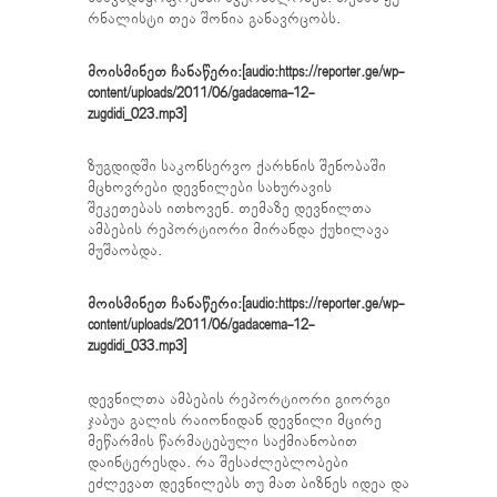
რნალისტი თეა შონია განავრცობს.
მოისმინეთ ჩანაწერი:[audio:https://reporter.ge/wp-
content/uploads/2011/06/gadacema-12-
zugdidi_023.mp3]
ზუგდიდში საკონსერვო ქარხნის შენობაში
მცხოვრები დევნილები სახურავის
შეკეთებას ითხოვენ. თემაზე დევნილთა
ამბების რეპორტიორი მირანდა ქუხილავა
მუშაობდა.
მოისმინეთ ჩანაწერი:[audio:https://reporter.ge/wp-
content/uploads/2011/06/gadacema-12-
zugdidi_033.mp3]
დევნილთა ამბების რეპორტიორი გიორგი
ჯაბუა გალის რაიონიდან დევნილი მცირე
მეწარმის წარმატებული საქმიანობით
დაინტერესდა. რა შესაძლებლობები
ეძლევათ დევნილებს თუ მათ ბიზნეს იდეა და