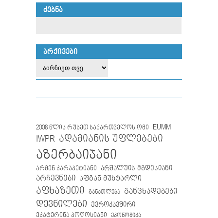
ᲫᲔᲑᲜᲐ
ᲐᲠᲥᲘᲕᲔᲑᲘ
EUMM
2008 წლის რუსეთ საქართველოს ომი
IWPR
ადამიანის უფლებები
აზერბაიჯანი
არმენ კარაპეტიანი
არშალუის მგდესიანი
არჩევნები
აფგან მუხტარლი
აფხაზეთი
განცხადებები
განათლება
დევნილები
ევროკავშირი
ეკატერინა პოღოსიანი
ეკონომიკა