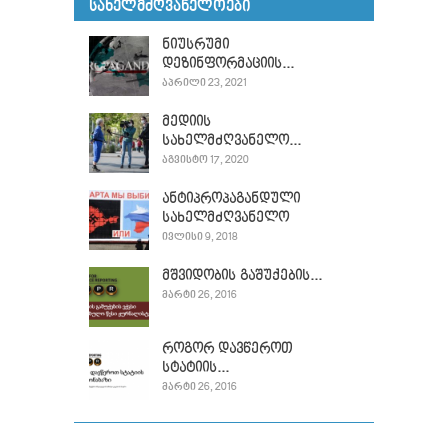
ᲡᲐᲮᲔᲚᲛᲫᲦᲕᲐᲜᲔᲚᲝᲔᲑᲘ
ნიუსრუმი
დეზინფორმაციის...
ᲐᲞᲠᲘᲚᲘ 23, 2021
მედიის
სახელმძღვანელო...
ᲐᲒᲕᲘᲡᲢᲝ 17, 2020
ანტიპროპაგანდული
სახელმძღვანელო
ᲘᲕᲚᲘᲡᲘ 9, 2018
მშვიდობის გაშუქების...
ᲛᲐᲠᲢᲘ 26, 2016
როგორ დავწეროთ
სტატიის...
ᲛᲐᲠᲢᲘ 26, 2016