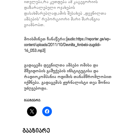
ითვლება,რა კეთდება ამ კატეგორიის
დაზარალებული ოჯახების
დასახმარებლად,ამის შესახებ „დევნილთა
ამბების“ რეპორტიორი მარი შარანგია
გიამბობთ.
მოისმინეთ ჩანაწერი:[audio:https://reporter.ge/wp-
content/uploads/2011/10/Devnilta_Ambebi-zugdidi-
16_053.mp3]
გადაცემა დევნილთა ამბები ომისა და
მშვიდობის გაშუქების ინსტიტუტისა და
რადიოკომპანია ოდიშის თანამშრომლობით
იქმნება. გადაცემას ჟურნალისტი თეა შონია
უძღვებოდა.
ᲒᲐᲐᲖᲘᲐᲠᲔ:
ᲒᲐᲐᲖᲘᲐᲠᲔ