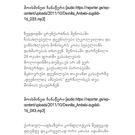
მოისმინეთ ჩანაწერი:[audio:https://reporter.ge/wp-
content/uploads/2011/10/Devnilta_Ambebi-zugdidi-
16_033.mp3]
ზუგდიდში გრენქარხნის შენობაში
ჩასახლებული დევნილები ლტოლვილთა და
განსახლების მინისტრს კობა სუბელიანს
დახმარებას თხოვენ. შენობაში დარჩენილი
24 ოჯახი ფოთში გასახლების
მოლოდინშია,თუმცა,ეს არ ან ვერ
მოხერხდა. გაუსაძლის პირობებში
მცხოვრები დევნილები თავიანთ გასაჭირზე
„დევნილთა ამბების“ ჟურნალისტს თეა
შონიას ესაუბრნენ.
მოისმინეთ ჩანაწერი:[audio:https://reporter.ge/wp-
content/uploads/2011/10/Devnilta_Ambebi-zugdidi-
16_043.mp3]
ქართულ–აფხაზური კონფლიქტის შედეგად
დღემდე დაკარგულად ორი ათასი ადამიანი