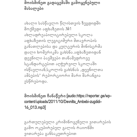
მოისმინეთ გადაცემაში გამოყენებული
მასალები
ახალი სასწავლო წლისთვის ზუგდიდში
მოქმედი აფხაზეთის #1
ახლადრეაბილიტირებული სკოლა
აფხაზეთის ლეგიტიმური მთავრობის
განათლებისა და კულტურის მინისტრმა
დალი ხომერიკმა გახსნა.აფხაზეთიდან
დევნილი ბავშვები თანამედროვე
სტანდარტებით აღჭურვილ სკოლაში
ისწავლიან,სკოლის გახსნას „დევნილთა
ამბების“ რეპორტიორი მარი შარანგია
ესწრებოდა.
მოისმინეთ ჩანაწერი:[audio:https://reporter.ge/wp-
content/uploads/2011/10/Devnilta_Ambebi-zugdidi-
16_013.mp3]
გართულებული კრიმინოგენული ვითარების
გამო ოკუპირებულ გალის რაიონში
ვითარება განსაკუთრებით