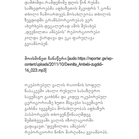
დამძიმდა.რამდენიმე დღის წინ რუსმა
სამხედროებმა აფხაზეთის მკვიდრს 1 ტონა
თხილი ჩამოართვეს.მოსახლეობა თხილის
ზუგდიდში ტრანსპორტირებას ვერ
ახერხებს.დეტალურად ამის შესახებ
„დევნილთა ამბების“ რეპორტიორები
ჯილდა ქარდავა და ეკა ფარულავა
გვიამბობენ.
მოისმინეთ ჩანაწერი:[audio:https://reporter.ge/wp-
content/uploads/2011/10/Devnilta_Ambebi-zugdidi-
16_023.mp3]
ოკუპირებულ გალის რაიონის სოფელ
ნაბაკევში ახალი რუსული სასაზღვრო
საგუშაგო გაიხსნა და კიდევ ოკუპირებულ
ტერიტორიაზე ხუთი მსგავსი საგუშაგოს
გახსნა იგეგმება.მოსახლეობას აფხაზურ
პასპორტებს თხოვენ,წინააღმდეგ
შემთხვევაში გალის იზოლატორში
გადაყავთ.“დევნილთა ამბების“
რეპორტიორი ნინო მარღანია გვიამბობს.