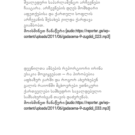
შუალედური საპარლამენტო არჩევნები
ჩაატარა. არჩევნების დღეს მომხდარი
აფეთქებისა და ქართული სოფლის
არჩევანის შესახებ ჯილდა ქარდავა
გიამბობთ.
მოისმინეთ ჩანაწერი:[audio:https://reporter.ge/wp-
content/uploads/2011/06/gadacema-9-zugdidi_023.mp3]
დევნილთა ამბების რეპორტიორი ირინა
ესაკია მოგიყვებათ – რა პირობებია
აფხაზურ ჯარში და როგორ ახერხებენ
გალის რაიონში მცხოვრები ეთნიკური
ქართველები სამხედრო სავალდებულო
სამსახურისგან თავის დაძვრენას.
მოისმინეთ ჩანაწერი:[audio:https://reporter.ge/wp-
content/uploads/2011/06/gadacema-9-zugdidi_033.mp3]