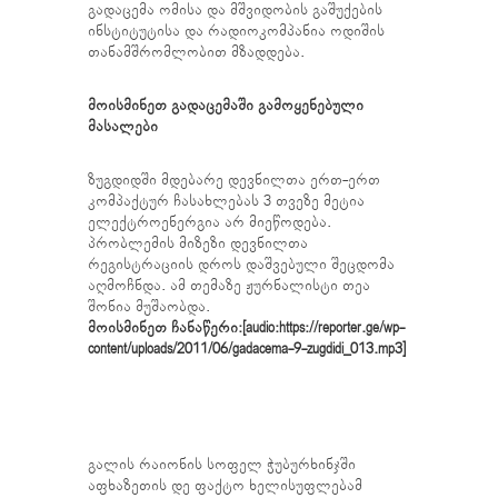
გადაცემა ომისა და მშვიდობის გაშუქების
ინსტიტუტისა და რადიოკომპანია ოდიშის
თანამშრომლობით მზადდება.
მოისმინეთ გადაცემაში გამოყენებული
მასალები
ზუგდიდში მდებარე დევნილთა ერთ-ერთ
კომპაქტურ ჩასახლებას 3 თვეზე მეტია
ელექტროენერგია არ მიეწოდება.
პრობლემის მიზეზი დევნილთა
რეგისტრაციის დროს დაშვებული შეცდომა
აღმოჩნდა. ამ თემაზე ჟურნალისტი თეა
შონია მუშაობდა.
მოისმინეთ ჩანაწერი:[audio:https://reporter.ge/wp-
content/uploads/2011/06/gadacema-9-zugdidi_013.mp3]
გალის რაიონის სოფელ ჭუბურხინჯში
აფხაზეთის დე ფაქტო ხელისუფლებამ