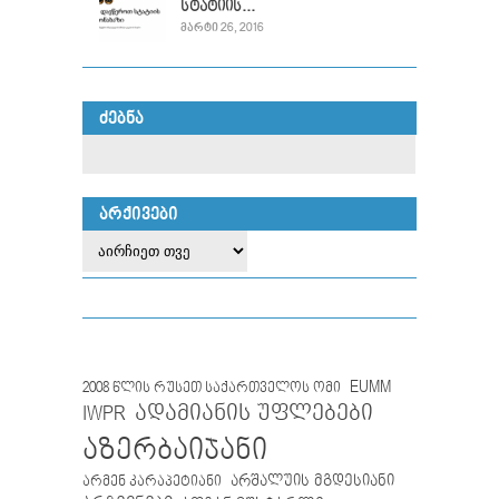
სტატიის...
ᲛᲐᲠᲢᲘ 26, 2016
ᲫᲔᲑᲜᲐ
ᲐᲠᲥᲘᲕᲔᲑᲘ
EUMM
2008 წლის რუსეთ საქართველოს ომი
IWPR
ადამიანის უფლებები
აზერბაიჯანი
არმენ კარაპეტიანი
არშალუის მგდესიანი