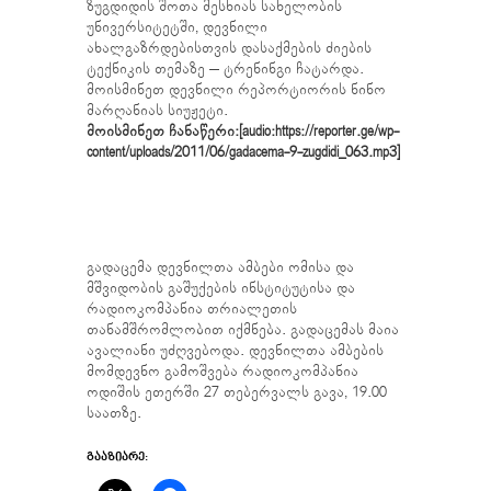
ზუგდიდის შოთა მესხიას სახელობის
უნივერსიტეტში, დევნილი
ახალგაზრდებისთვის დასაქმების ძიების
ტექნიკის თემაზე – ტრენინგი ჩატარდა.
მოისმინეთ დევნილი რეპორტიორის ნინო
მარღანიას სიუჟეტი.
მოისმინეთ ჩანაწერი:[audio:https://reporter.ge/wp-
content/uploads/2011/06/gadacema-9-zugdidi_063.mp3]
გადაცემა დევნილთა ამბები ომისა და
მშვიდობის გაშუქების ინსტიტუტისა და
რადიოკომპანია თრიალეთის
თანამშრომლობით იქმნება. გადაცემას მაია
ავალიანი უძღვებოდა. დევნილთა ამბების
მომდევნო გამოშვება რადიოკომპანია
ოდიშის ეთერში 27 თებერვალს გავა, 19.00
საათზე.
ᲒᲐᲐᲖᲘᲐᲠᲔ: