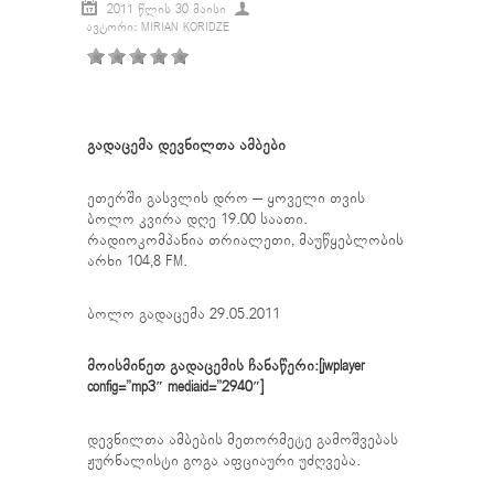
2011 ᲬᲚᲘᲡ 30 ᲛᲐᲘᲡᲘ
ᲐᲕᲢᲝᲠᲘ: MIRIAN KORIDZE
გადაცემა დევნილთა ამბები
ეთერში გასვლის დრო – ყოველი თვის
ბოლო კვირა დღე 19.00 საათი.
რადიოკომპანია თრიალეთი, მაუწყებლობის
არხი 104,8 FM.
ბოლო გადაცემა 29.05.2011
მოისმინეთ გადაცემის ჩანაწერი:[jwplayer
config=”mp3″ mediaid=”2940″]
დევნილთა ამბების მეთორმეტე გამოშვებას
ჟურნალისტი გოგა აფციაური უძღვება.