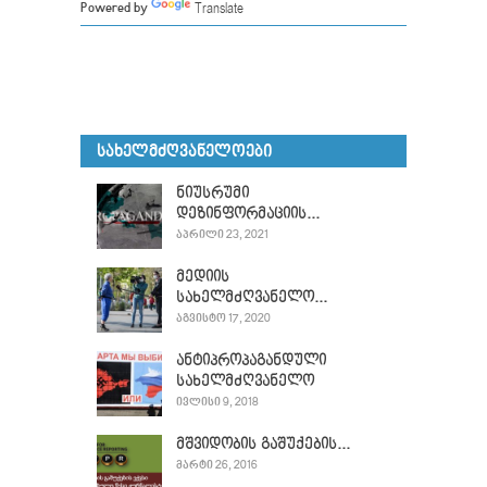
Translate
Powered by
ᲡᲐᲮᲔᲚᲛᲫᲦᲕᲐᲜᲔᲚᲝᲔᲑᲘ
ნიუსრუმი
დეზინფორმაციის...
ᲐᲞᲠᲘᲚᲘ 23, 2021
მედიის
სახელმძღვანელო...
ᲐᲒᲕᲘᲡᲢᲝ 17, 2020
ანტიპროპაგანდული
სახელმძღვანელო
ᲘᲕᲚᲘᲡᲘ 9, 2018
მშვიდობის გაშუქების...
ᲛᲐᲠᲢᲘ 26, 2016