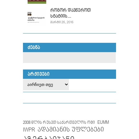
როგორ დავწეროთ
სტატიის...
ᲛᲐᲠᲢᲘ 26, 2016
ᲫᲔᲑᲜᲐ
ᲐᲠᲥᲘᲕᲔᲑᲘ
EUMM
2008 წლის რუსეთ საქართველოს ომი
IWPR
ადამიანის უფლებები