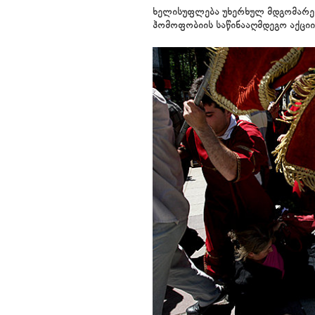
ხელისუფლება უხერხულ მდგომარეო
ჰომოფობიის საწინააღმდეგო აქციი