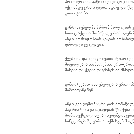
ჰომოფობიის საწინააღმდეგო გამო
აქციამდე ერთი დღით ადრე დაიწყეს
გადააჭარბა.
განრისხებულმა ბრბომ პოლიციის კ
სადაც აქციის მონაწილე რამოდენი
ანტი-ჰომოფობიის აქციის მონაწილ
დროული ევაკუაცია.
ქვებითა და ხელჯოხებით შეიარაღ
მღვდლების თანხლებით ერთ-ერთი ს
მინები და ქვები დაუშინეს იქ მსხდო
გამარჯვებით ანთებულების ერთი ნა
მიმოიფანტნენ.
ანტი-გეი დემონსტრაციის მონაწი
პატრიარქის განცხადებამ წააქეზა.
ჰომოსექსუალისტები ავადმყოფებად
სანქცირებაზე უარის თქმისკენ მოუ