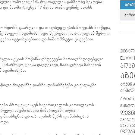
სვლის ოპონენტებმა რუსთაველის გამზირზე შეკრება
ᲐᲠᲥ
 და მათმა რიცხვა 17 მაისს რამოდენიმე ათასს
ორდონი გაარღვია და თავისუფლების მოედანს მიაწყდა,
მე ათეული ადამიანი იყო შეკრებილი. პოლიციამ შეძლო
ეების ავტობუსებითა და სამარშრუტო ტაქსებით
2008 წ
EUMM
ებული აქციის მოწინააღმდეგეები მართლმადიდებელი
ამარშუტო ტაქსს დაედევნენ, ჩაამტვრიეს მანქანის
ადამ
მ ადამიანებს.
აზე
არმენ 
წილი მოედანზე დარჩა, დანარჩენები კი ქალაქში
არშალუ
აფგან
ლეები პროტესტისკენ საქართველოს კათოლიკოს-
განათლ
 მრევლისადმი თავის მიმართვაში ილია II
დევნ
 მოიხსენია და თბილისის მერს ღონისძიების
ეკატერ
წოდა.
ვაჰე ჰ
ილჰამ