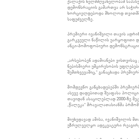
ქალაქის ხელმძღვანელობამ საპასუ
დემონსრაციის გამართვა არ საჭირ
ხორციელდებოდა მხოლოდ თვითმმ
საფუძველზე.
პრემიერი ივანიშვილი თავის ადრი
გარკვეული ნაწილის უარყოფითი დ
ანტი-ჰომოფობიური დემონსტრაცი
„არსებობენ ადამიანები ვისთვისაც
ნებისმიერი უმცირესობის უფლებები
შემთხვევაშიც,“ განაცხადა პრემიერ
მომდევნო განცხადებებში პრემიერმა
ასევე დადებითად შეაფასა პოლიცი
თავიდან ასაცილებლად 2000-ზე მე
„წალეკა“ მრავალათასიანმა ბრმომ
მიუხედავად ამისა, ივანიშვილის მთ
უზრულველყო ადეკვატური რეაგირე