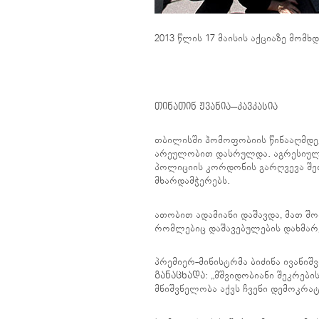
2013 წლის 17 მაისის აქციაზე მომ
თინათინ ჟვანია
–
კავკასია
თბილისში ჰომოფობიის წინააღმდე
არეულობით დასრულდა. აგრესიულ
პოლიციის კორდონის გარღვევა შეძ
მხარდამჭერებს.
ათობით ადამიანი დაშავდა, მათ შ
რომლებიც დაშავებულების დახმარ
პრემიერ-მინისტრმა ბიძინა ივანიშ
განაცხადა
: „მშვიდობიანი შეკრებ
მნიშვნელობა აქვს ჩვენი დემოკრატ