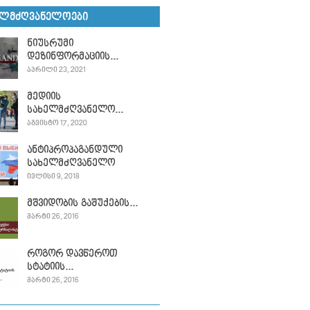
ᲔᲚᲛᲫᲦᲕᲐᲜᲔᲚᲝᲔᲑᲘ
ნიუსრუმი
დეზინფორმაციის...
ᲐᲞᲠᲘᲚᲘ 23, 2021
მედიის
სახელმძღვანელო...
ᲐᲒᲕᲘᲡᲢᲝ 17, 2020
ანტიპროპაგანდული
სახელმძღვანელო
ᲘᲕᲚᲘᲡᲘ 9, 2018
მშვიდობის გაშუქების...
ᲛᲐᲠᲢᲘ 26, 2016
როგორ დავწეროთ
სტატიის...
ᲛᲐᲠᲢᲘ 26, 2016