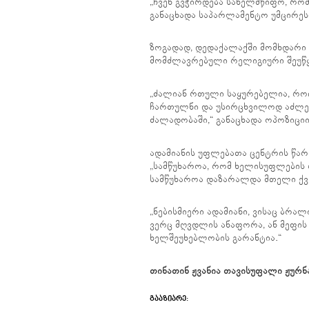
„ჩვენ გვჭირდება სახელმწიფო, რომ
განაცხადა საპარლამენტო უმცირე
ზოგადად, დედაქალაქში მომხდარი 
მომძლავრებული რელიგიური შეუწყ
„ძალიან რთული საყურებელია, რო
ჩართულნი და უსირცხვილოდ აძლევ
ძალადობაში,“ განაცხადა ოპოზიცი
ადამიანის უფლებათა ცენტრის წარ
„სამწუხაროა, რომ ხელისუფლების
სამწუხაროა დაზარალდა მთელი ქვე
„ნებისმიერი ადამიანი, ვისაც ბრალ
ვერც მღვდლის ანაფორა, ან მეფის 
ხელშეუხებლობის გარანტია.“
თინათინ ჟვანია თავისუფალი ჟურნ
ᲒᲐᲐᲖᲘᲐᲠᲔ: