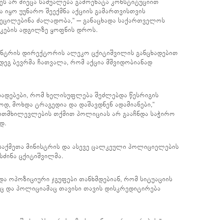
 არ მიეცა საშუალება გამოეხატა კონსტიტუციით
 იყო უუნარო შეექმნა აქციის გამართვისთვის
 აეცილებინა ძალადობა,“ – განაცხადა საქართველოს
აკების ადგილზე ყოფნის დროს.
ენტრის დირექტორის ალეკო ცქიტიშვილის განცხადებით
დეგ ბევრმა ჩათვალა, რომ აქცია მშვიდობიანად
ხადებები, რომ ხელისუფლება შეძლებდა წესრიგის
დ, მოხდა ტრაგედია და დაშავდნენ ადამიანები,“
თვითმხილევლების თქმით პოლიციას არ გააჩნდა საჭირო
დ.
ნ საქმეთა მინისტრის და ასევე ცალკეული პოლიციელების
სძინა ცქიტიშვილმა.
ა ოპოზიციური ჯგუფები თანხმდებიან, რომ სიტუაციის
ც და პოლიციამაც თავისი თავის დისკრედიტირება