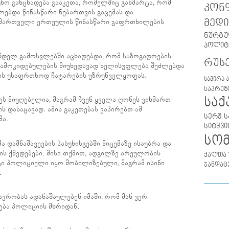
ხო განცხადება გააკეთა, რომელშიც განმარტა, რომ
კონ
ოებდა წინასწარი ნებართვის გაცემას და
მედი
ართველი ერთეულის წინასწარი გაფრთხილების
ნურგუ
პოლიტ
ნდელ გამოსვლებში აცხადებდა, რომ საზოგადოების
რუს
ამოკიდებულების მიუხედავად ხელისუფლება შეძლებდა
ის უსაფრთხოდ ჩატარების უზრუნველყოფას.
სამირა 
საპრეზ
სა
 ეს მიუღებელია, მაგრამ ჩვენ ყველა ღონეს ვიხმართ
ს დასაცავად. ამის გაკეთებას ვაპირებთ ამ
სერჟ ს
მა.
სიტყვი
სო
 დამნაშავეების პასუხისგებში მიცემაზე ისაუბრა და
ის ქმედებები. მისი თქმით, ადგილზე არეულობის
ქალთა 
ტი პოლიციელი იყო მობილიზებული, მაგრამ ისინი
ჯანდაც
.
ავრობას ადანაშაულებენ იმაში, რომ მან ვერ
ბა პოლიციის მხრიდან.