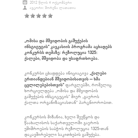
2012 ᲬᲚᲘᲡ 4 ᲝᲥᲢᲝᲛᲑᲔᲠᲘ
ᲐᲕᲢᲝᲠᲘ: ᲨᲝᲠᲔᲜᲐ ᲚᲐᲗᲐᲗᲘᲐ
„ომისა და მშვიდობის გაშუქების
ინსტიტუტის“ კავკასიის პროგრამა აცხადებს
კონკურსს თემაზე: რეზოლუცია 1325:
ქალები, მშვიდობა და უსაფრთხოება.
კონკურსი ცხადდება ინიციატივა
„ქალები
ერთიანდებიან მშვიდობისათვის – ხმა
ცვლილებებისთვის“
ფარგლებში, რომელიც
ხორციელდება „ომისა და მშვიდობის
გაშუქების ინსტიტუტის“ მიერ „გაეროს
ქალთა ორგანიზაციასთან“ პარტნიორობით.
კონკურსის მიზანია, ხელი შეუწყოს და
წაახალისოს საქართველოში გაეროს
უშიშროების საბჭოს რეზოლუცია 1325-თან
დაკავშირებული საკითხების გაშუქება.