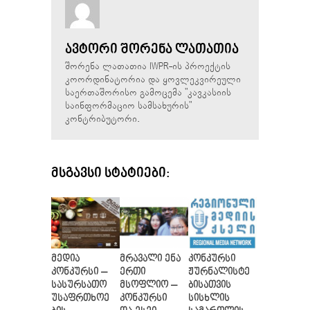
ᲐᲕᲢᲝᲠᲘ ᲨᲝᲠᲔᲜᲐ ᲚᲐᲗᲐᲗᲘᲐ
შორენა ლათათია IWPR-ის პროექტის
კოორდინატორია და ყოვლეკვირეული
საერთაშორისო გამოცემა "კავკასიის
საინფორმაციო სამსახურის"
კონტრიბუტორი.
ᲛᲡᲒᲐᲕᲡᲘ ᲡᲢᲐᲢᲘᲔᲑᲘ:
მედია
მრავალი ენა
კონკურსი
კონკურსი –
ერთი
ჟურნალისტე
სასურსათო
მსოფლიო –
ბისათვის
უსაფრთხოე
კონკურსი
სისხლის