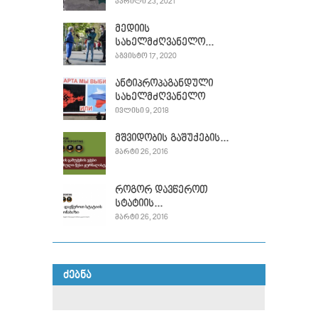
ᲐᲞᲠᲘᲚᲘ 23, 2021
მედიის
სახელმძღვანელო...
ᲐᲒᲕᲘᲡᲢᲝ 17, 2020
ანტიპროპაგანდული
სახელმძღვანელო
ᲘᲕᲚᲘᲡᲘ 9, 2018
მშვიდობის გაშუქების...
ᲛᲐᲠᲢᲘ 26, 2016
როგორ დავწეროთ
სტატიის...
ᲛᲐᲠᲢᲘ 26, 2016
ᲫᲔᲑᲜᲐ