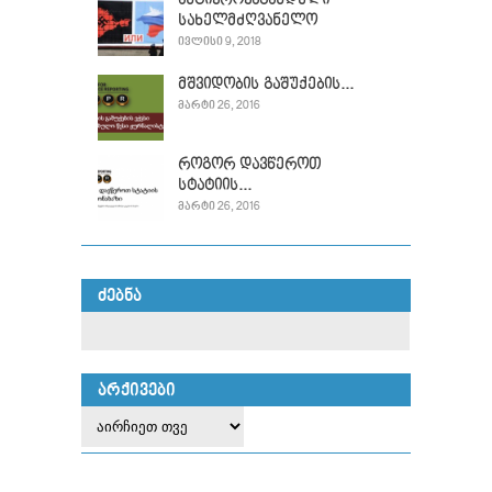
ანტიპროპაგანდული
სახელმძღვანელო
ᲘᲕᲚᲘᲡᲘ 9, 2018
მშვიდობის გაშუქების...
ᲛᲐᲠᲢᲘ 26, 2016
როგორ დავწეროთ
სტატიის...
ᲛᲐᲠᲢᲘ 26, 2016
ᲫᲔᲑᲜᲐ
ᲐᲠᲥᲘᲕᲔᲑᲘ