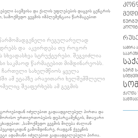
კონ
ბული ბავშვისა და ქალის უფლებების დაცვის ცენტრის
მედი
თ, სამოქმედო გეგმის იმპლემენტაია წარმატებით
ნურგუ
პოლიტ
რუს
 წარმომადგენელი რეგულარულად
ვედრებს და აკვირდება თუ როგორ
სამირა 
საპრეზ
 სხვადასხვა სტრუქტურები. შეგვიძლია
სა
სი საკმაოდ წარმატებით მიმდინარეობს.
სერჟ ს
 ჩართული სახელმწიოს ყველა
სიტყვი
პში ამ ეტაპზე არავითარი ხელშემშლელი
სო
ომელიც შეაფერხებს ამ გეგმის
ქალთა 
ჯანდაც
ტორიებიდან იძულებით გადაადგილებულ პირთა და
აშორისო ურთიერთობების დეპარტამენტის, მთავარი
ცხადებით: „სამოქმედო გეგმის მიღება ძალიან
სპეციფიკიდან გამომდინარე, რადგან ქვეყნის
ეტი ადამიანი იძულებით გადაადგილებული პირია.