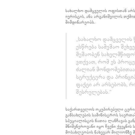
სახალხო დამცველის ოფისთან არსე
იურისტის, ანა არგანიშვილის თქმი
მიმდინარეობს.
„სახალხო დამცველის
ესწრება სამუშაო შეხ
მუშაობენ სახელმწიფოს
ვთქვათ, რომ ეს პროცე
ძალიან მონდომებითაა
სტრუქტურა და პრინცი
ფაქტი არ არსებობს, რ
შესრულებას.“
საქართველოს ოკუპირებული ტერი
განსახლების სამინისტროს საერთ
სპეციალისტის ნათია ლანჩავას გან
მნიშვნეროვანი იყო ჩვენი ქვეყნის 
მოსახლეობის ნახევარ მილიონზე მ