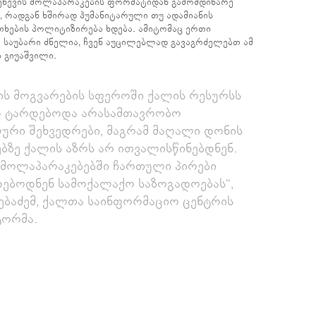
ჟენევის მოლაპარაკების ფორმატიდან გამომდინარე
, რადგან ხშირად ჰუმანიტარული თუ ადამიანის
ხების პოლიტიზირება ხდება. ამიტომაც ერთი
ე საუბარი ძნელია, ჩვენ აუცილებლად გავაგრძელებთ ამ
ს გიუაშვილი.
ს მოგვარების სფეროში ქალის რესურსს
ად ტარდებოდა არასამთავრობო
რი შეხვედრები, მაგრამ მაღალი დონის
ბზე ქალის აზრს არ ითვალისწინებდნენ.
ს მოლაპარაკებებში ჩართული პირები
ებოდნენ სამოქალაქო საზოგადოებას“,
ებაძემ, ქალთა საინფორმაციო ცენტრის
ტორმა.