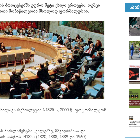
ბის პროცესებში უფრო მეტი ქალი ერთვება, თუმცა
ᲡᲐᲮ
 მათი მონაწილეობა მხოლოდ ფორმალურია.
იხილავს რეზოლუცია N1325-ს, 2000 წ. ფოტო:მილტონ
ს პარლამენტმა „ქალებზე, მშვიდობასა და
 საბჭოს N1325 (1820, 1888, 1889 და 1960)