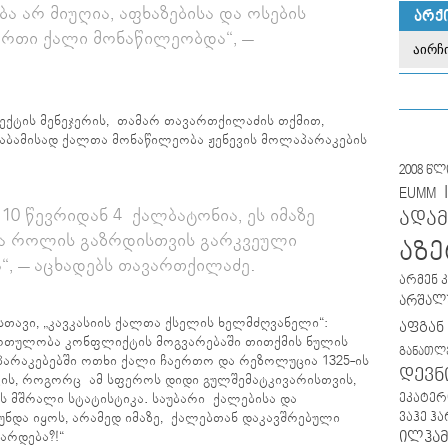
 არ მიუღია, აფხაზებისა და ოსების
ᲐᲠᲥ
ერთი ქალი მონაწილეობდა“, –
ექტის მენეჯერის, თამარ თავართქილაძის თქმით,
საბამისად ქალთა მონაწილეობა ჟენევის მოლაპარაკების
2008 წ
EUMM
0 წევრიდან 4 ქალბატონია, ეს იმაზე
ადამ
ა როლის გაზრდისთვის გარკვეული
აზე
“, – აცხადებს თავართქილაძე.
არმენ 
არშალუ
სთავი, „კავკასიის ქალთა ქსელის ხელმძღვანელი“:
აფგან
რთულობა კონფლიქტის მოგვარებაში თითქმის ნულის
განათლ
პარაკებებში ოთხი ქალი ჩაერთო და რეზოლუცია 1325-ის
დევნ
ვის, როგორც ამ სფეროს დიდი გულშემატკივარისთვის,
ეკატერ
ის მშრალი სტატისტიკა. საუბარი ქალებისა და
 უნდა იყოს, არამედ იმაზე, ქალებთან დაკავშრებული
ვაჰე ჰ
ილჰამ
არდება?!“