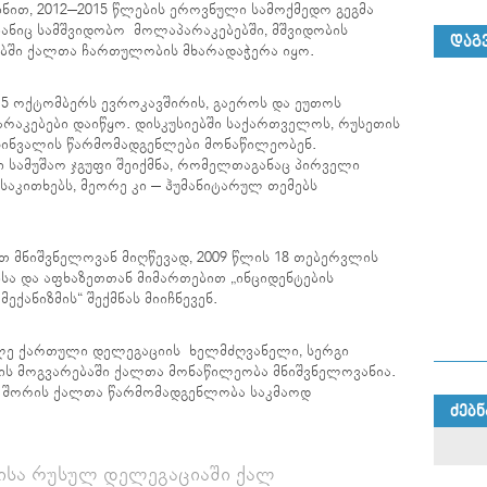
ით, 2012–2015 წლების ეროვნული სამოქმედო გეგმა
ანიც სამშვიდობო მოლაპარაკებებში, მშვიდობის
ᲓᲐᲒ
სებში ქალთა ჩართულობის მხარადაჭერა იყო.
 15 ოქტომბერს ევროკავშირის, გაეროს და ეუთოს
აკებები დაიწყო. დისკუსიებში საქართველოს, რუსეთის
 ცხინვალის წარმომადგენლები მონაწილეობენ.
სამუშაო ჯგუფი შეიქმნა, რომელთაგანაც პირველი
აკითხებს, მეორე კი – ჰუმანიტარულ თემებს
თ მნიშვნელოვან მიღწევად, 2009 წლის 18 თებერვლის
სა და აფხაზეთთან მიმართებით „ინციდენტების
ექანიზმის“ შექმნას მიიჩნევენ.
ილე ქართული დელეგაციის ხელმძღვანელი, სერგი
ტის მოგვარებაში ქალთა მონაწილეობა მნიშვნელოვანია.
 შორის ქალთა წარმომადგენლობა საკმაოდ
ᲫᲔᲑᲜ
ისა რუსულ დელეგაციაში ქალ