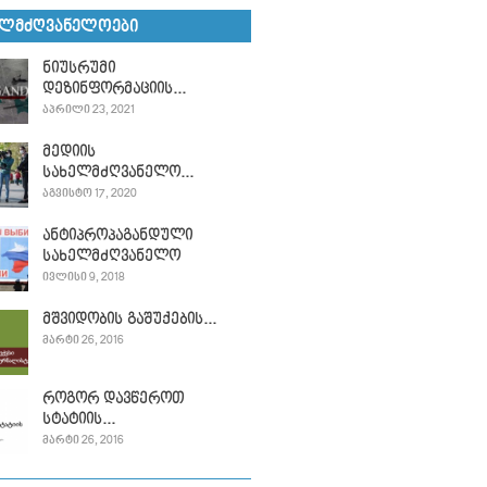
ᲔᲚᲛᲫᲦᲕᲐᲜᲔᲚᲝᲔᲑᲘ
ნიუსრუმი
დეზინფორმაციის...
ᲐᲞᲠᲘᲚᲘ 23, 2021
მედიის
სახელმძღვანელო...
ᲐᲒᲕᲘᲡᲢᲝ 17, 2020
ანტიპროპაგანდული
სახელმძღვანელო
ᲘᲕᲚᲘᲡᲘ 9, 2018
მშვიდობის გაშუქების...
ᲛᲐᲠᲢᲘ 26, 2016
როგორ დავწეროთ
სტატიის...
ᲛᲐᲠᲢᲘ 26, 2016