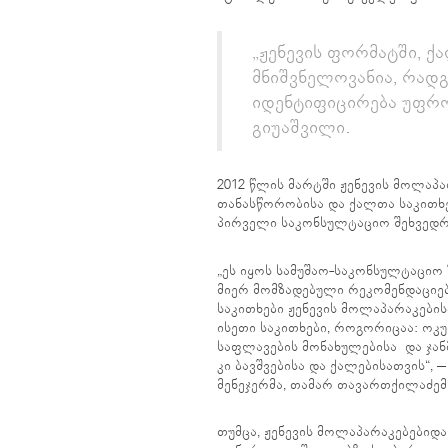
„ჟენევის ფორმატში, 
მნიშვნელოვანია, რადგ
იდენტიფიცირება უფრო
გიუაშვილი.
2012 წლის მარტში ჟენევის მოლაპ
თანასწორობისა და ქალთა საკითხე
პირველი საკონსულტაციო შეხვედრ
„ეს იყოს სამუშაო-საკონსულტაციო
მიერ მომზადებული რეკომენდაციებ
საკითხები ჟენევის მოლაპარაკების
ისეთი საკითხები, როგორიცაა: ოკ
საფლავების მონახულებისა და ჯა
კი ბავშვებისა და ქალებისათვის“,
მენეჯერმა, თამარ თავართქილაძემ
თუმცა, ჟენევის მოლაპარაკებებიდ