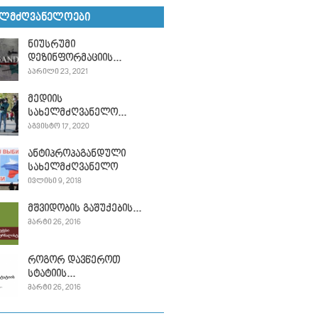
ᲔᲚᲛᲫᲦᲕᲐᲜᲔᲚᲝᲔᲑᲘ
ნიუსრუმი
დეზინფორმაციის...
ᲐᲞᲠᲘᲚᲘ 23, 2021
მედიის
სახელმძღვანელო...
ᲐᲒᲕᲘᲡᲢᲝ 17, 2020
ანტიპროპაგანდული
სახელმძღვანელო
ᲘᲕᲚᲘᲡᲘ 9, 2018
მშვიდობის გაშუქების...
ᲛᲐᲠᲢᲘ 26, 2016
როგორ დავწეროთ
სტატიის...
ᲛᲐᲠᲢᲘ 26, 2016