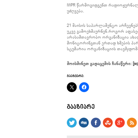
IWPR წარმოგიდგენთ რადიოჟურნალს
უძღვება.
21 მაისის საპარლამენტო არჩევნე
უკვე გამოეხმაურნენ.როგორ აფასებ
არასამთავრობო ორგანიზაცია ახალ
მონიტორინგთან ერთად ხმების პა
სტუმარია ორგანიზაციის თავმჯდომ
მოისმინეთ გადაცემის ჩანაწერი: [jwplay
ᲒᲐᲐᲖᲘᲐᲠᲔ:
ᲒᲐᲐᲖᲘᲐᲠᲔ