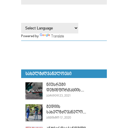
Translate
Powered by
ᲡᲐᲮᲔᲚᲛᲫᲦᲕᲐᲜᲔᲚᲝᲔᲑᲘ
ნიუსრუმი
დეზინფორმაციის...
ᲐᲞᲠᲘᲚᲘ 23, 2021
მედიის
სახელმძღვანელო...
ᲐᲒᲕᲘᲡᲢᲝ 17, 2020