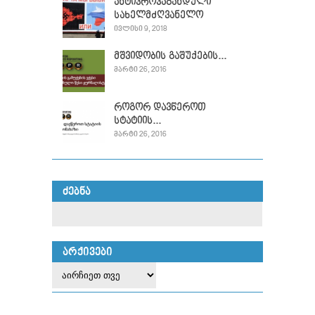
ანტიპროპაგანდული
სახელმძღვანელო
ᲘᲕᲚᲘᲡᲘ 9, 2018
მშვიდობის გაშუქების...
ᲛᲐᲠᲢᲘ 26, 2016
როგორ დავწეროთ
სტატიის...
ᲛᲐᲠᲢᲘ 26, 2016
ᲫᲔᲑᲜᲐ
ᲐᲠᲥᲘᲕᲔᲑᲘ