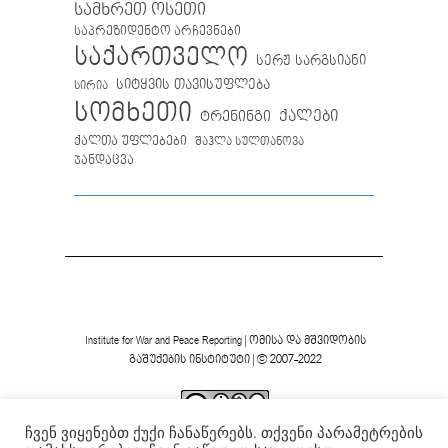
სამხრეთ ოსეთი
საპრეზიდენტო არჩევნები
საქართველო
სერჟ სარგსიანი
სიტყვის თავისუფლება
სირია
სომხეთი
ქალები
ტრენინგი
ქალთა უფლებები
შაჰლა სულთანოვა
ჯანდაცვა
Institute for War and Peace Reporting
|
ომისა და მშვიდობის
გაშუქების ინსტიტუტი
| © 2007-2022
ჩვენ ვიყენებთ ქუქი ჩანაწერებს. თქვენი პარამეტრების
ვებგვერდის ფორმა და შინაარსი დაცულია
Creative