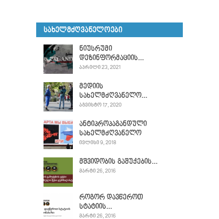
ᲡᲐᲮᲔᲚᲛᲫᲦᲕᲐᲜᲔᲚᲝᲔᲑᲘ
ნიუსრუმი
დეზინფორმაციის...
ᲐᲞᲠᲘᲚᲘ 23, 2021
მედიის
სახელმძღვანელო...
ᲐᲒᲕᲘᲡᲢᲝ 17, 2020
ანტიპროპაგანდული
სახელმძღვანელო
ᲘᲕᲚᲘᲡᲘ 9, 2018
მშვიდობის გაშუქების...
ᲛᲐᲠᲢᲘ 26, 2016
როგორ დავწეროთ
სტატიის...
ᲛᲐᲠᲢᲘ 26, 2016