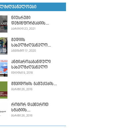
ᲔᲚᲛᲫᲦᲕᲐᲜᲔᲚᲝᲔᲑᲘ
ნიუსრუმი
დეზინფორმაციის...
ᲐᲞᲠᲘᲚᲘ 23, 2021
მედიის
სახელმძღვანელო...
ᲐᲒᲕᲘᲡᲢᲝ 17, 2020
ანტიპროპაგანდული
სახელმძღვანელო
ᲘᲕᲚᲘᲡᲘ 9, 2018
მშვიდობის გაშუქების...
ᲛᲐᲠᲢᲘ 26, 2016
როგორ დავწეროთ
სტატიის...
ᲛᲐᲠᲢᲘ 26, 2016