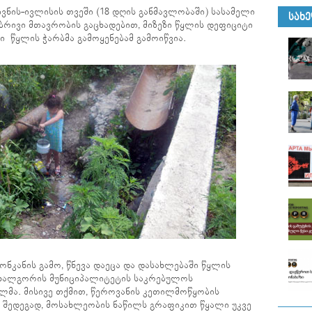
ვნის-ივლისის თვეში (18 დღის განმავლობაში) სასამელი
ᲡᲐᲮ
ბრივი მთავრობის გაცხადებით, მიზეზი წყლის დეფიციტი
ი წყლის ჭარბმა გამოყენებამ გამოიწვია.
ონკანის გამო, წნევა დაეცა და დასახლებაში წყლის
 ახალგორის მუნიციპალიტეტის საკრებულოს
მა. მისივე თქმით, წეროვანის კეთილმოწყობის
ს შედეგად, მოსახლეობის ნაწილს გრაფიკით წყალი უკვე