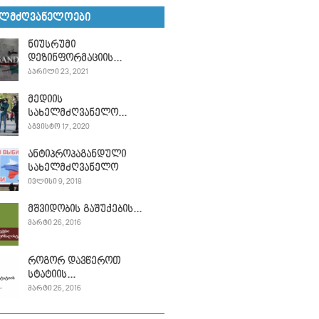
ᲔᲚᲛᲫᲦᲕᲐᲜᲔᲚᲝᲔᲑᲘ
ნიუსრუმი
დეზინფორმაციის...
ᲐᲞᲠᲘᲚᲘ 23, 2021
მედიის
სახელმძღვანელო...
ᲐᲒᲕᲘᲡᲢᲝ 17, 2020
ანტიპროპაგანდული
სახელმძღვანელო
ᲘᲕᲚᲘᲡᲘ 9, 2018
მშვიდობის გაშუქების...
ᲛᲐᲠᲢᲘ 26, 2016
როგორ დავწეროთ
სტატიის...
ᲛᲐᲠᲢᲘ 26, 2016