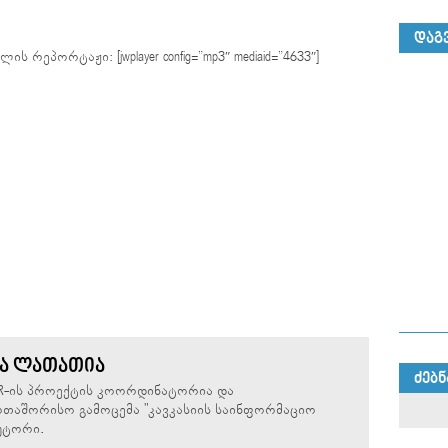
ᲓᲐᲒ
რეპორტაჟი: [jwplayer config=”mp3″ mediaid=”4633″]
Ა ᲚᲐᲗᲐᲗᲘᲐ
ᲫᲔᲑᲜ
R-ის პროექტის კოორდინატორია და
თაშორისო გამოცემა "კავკასიის საინფორმაციო
უტორი.