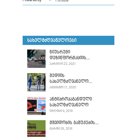
Translate
Powered by
ᲡᲐᲮᲔᲚᲛᲫᲦᲕᲐᲜᲔᲚᲝᲔᲑᲘ
ნიუსრუმი
დეზინფორმაციის...
ᲐᲞᲠᲘᲚᲘ 23, 2021
მედიის
სახელმძღვანელო...
ᲐᲒᲕᲘᲡᲢᲝ 17, 2020
ანტიპროპაგანდული
სახელმძღვანელო
ᲘᲕᲚᲘᲡᲘ 9, 2018
მშვიდობის გაშუქების...
ᲛᲐᲠᲢᲘ 26, 2016