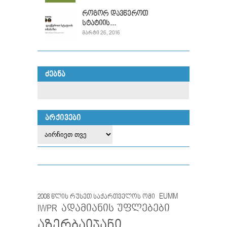
როგორ დავწეროთ
სტატიის...
ᲛᲐᲠᲢᲘ 26, 2016
ᲫᲔᲑᲜᲐ
ᲐᲠᲥᲘᲕᲔᲑᲘ
EUMM
2008 წლის რუსეთ საქართველოს ომი
IWPR
ადამიანის უფლებები
აზერბაიჯანი