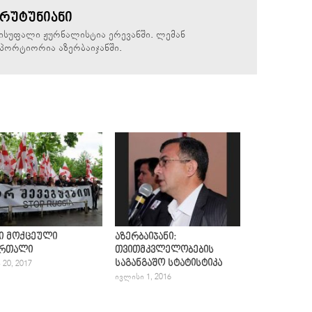
ᲐᲠᲣᲢᲣᲜᲘᲐᲜᲘ
ვისუფალი ჟურნალისტია ერევანში. ლემან
რეპორტიორია აზერბაიჯანში.
ი მოქცეული
აზერბაიჯანი:
ართალი
თვითმკვლელობების
საგანგაშო სტატისტიკა
 20, 2017
ᲘᲕᲚᲘᲡᲘ 1, 2016