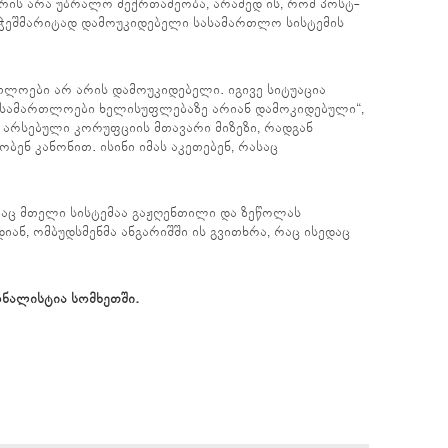
რის არა უბრალო მექრთამეობა, არამედ ის, რომ პოსტ-
 ჭეშმარიტად დამოუკიდებელი სასამართლო სისტემის
თლოები არ არის დამოუკიდებელი. იგივე სიტუაცია
სასამართლოები ხელისუფლებაზე არიან დამოკიდებული“,
ი არსებული კორუფციის მთავარი მიზეზი, რადგან
ენ კანონით. ისინი იმას აკეთებენ, რასაც
თაც მთელი სისტემაა გაჟღენთილი და ზეწოლას
ნ, ომბუდსმენმა ანგარიშში ის გვითხრა, რაც ისედაც
რნალისტია სომხეთში.