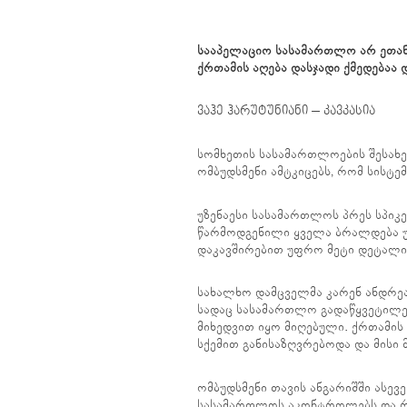
სააპელაციო სასამართლო არ ეთანხ
ქრთამის აღება დასჯადი ქმედებაა დ
ვაჰე ჰარუტუნიანი
–
კავკასია
სომხეთის სასამართლოების შესახე
ომბუდსმენი ამტკიცებს, რომ სისტ
უზენაესი სასამართლოს პრეს სპიკე
წარმოდგენილი ყველა ბრალდება უ
დაკავშირებით უფრო მეტი დეტალი
სახალხო დამცველმა კარენ ანდრეას
სადაც სასამართლო გადაწყვეტილებ
მიხედვით იყო მიღებული. ქრთამი
სქემით განისაზღვრებოდა და მისი
ომბუდსმენი თავის ანგარიშში ასევ
სასამართლოს აკონტროლებს და რ