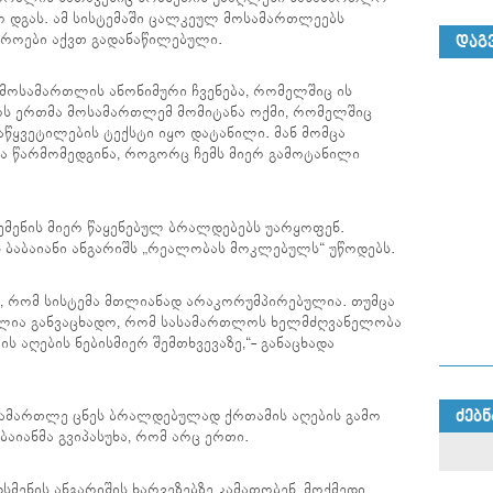
ო დგას. ამ სისტემაში ცალკეულ მოსამართლეებს
ფეროები აქვთ გადანაწილებული.
ᲓᲐᲒ
მოსამართლის ანონიმური ჩვენება, რომელშიც ის
ოს ერთმა მოსამართლემ მომიტანა ოქმი, რომელშიც
წყვეტილების ტექსტი იყო დატანილი. მან მომცა
ნდა წარმომედგინა, როგორც ჩემს მიერ გამოტანილი
მენის მიერ წაყენებულ ბრალდებებს უარყოფენ.
 ბაბაიანი ანგარიშს „რეალობას მოკლებულს“ უწოდებს.
თ, რომ სისტემა მთლიანად არაკორუმპირებულია. თუმცა
იძლია განვაცხადო, რომ სასამართლოს ხელმძღვანელობა
ს აღების ნებისმიერ შემთხვევაზე,“- განაცხადა
სამართლე ცნეს ბრალდებულად ქრთამის აღების გამო
ᲫᲔᲑᲜ
აიანმა გვიპასუხა, რომ არც ერთი.
სმენის ანგარიშის ხარვეზებზე კამათობენ, მოქმედი