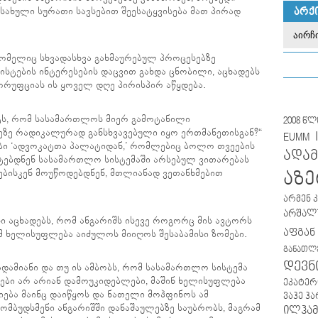
ასახული სურათი სავსებით შეესატყვისება მათ პირად
ᲐᲠᲥ
რომელიც სხვადასხვა გახმაურებულ პროცესებზე
ვისტების ინტერესების დაცვით გახდა ცნობილი, აცხადებს
რუფციას ის ყოველ დღე პირისპირ აწყდება.
ტს, რომ სასამართლოს მიერ გამოტანილი
2008 წ
მეზე რადიკალურად განსხვავებული იყო ერთმანეთისგან?“
EUMM
გები ‘ადვოკატთა პალატიდან,’ რომლებიც ბოლო თვეების
ადამ
ტებდნენ სასამართლო სისტემაში არსებულ ვითარებას
ბისკენ მოუწოდებდნენ, მთლიანად ვეთანხმებით
აზე
არმენ 
არშალუ
ი აცხადებს, რომ ანგარიშს ისევე როგორც მის ავტორს
აფგან
ომ ხელისუფლება აიძულოს მიიღოს შესაბამისი ზომები.
განათლ
დევნ
ადამიანი და თუ ის ამბობს, რომ სასამართლო სისტემა
ბი არ არიან დამოუკიდებლები, მაშინ ხელისუფლება
ეკატერ
ება მაინც დაიწყოს და ნათელი მოჰფინოს ამ
ვაჰე ჰ
 „ომბუდსმენი ანგარიშში დანაშაულებზე საუბრობს, მაგრამ
ილჰამ