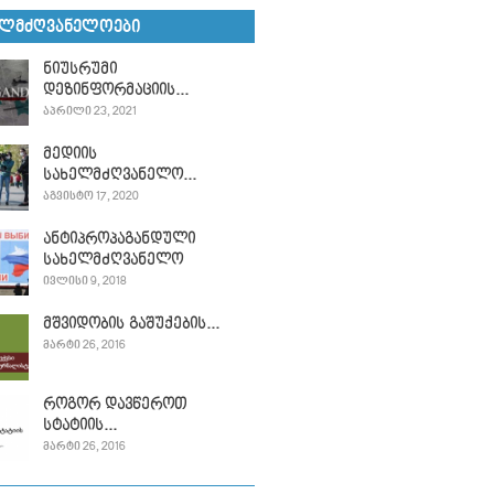
ᲔᲚᲛᲫᲦᲕᲐᲜᲔᲚᲝᲔᲑᲘ
ნიუსრუმი
დეზინფორმაციის...
ᲐᲞᲠᲘᲚᲘ 23, 2021
მედიის
სახელმძღვანელო...
ᲐᲒᲕᲘᲡᲢᲝ 17, 2020
ანტიპროპაგანდული
სახელმძღვანელო
ᲘᲕᲚᲘᲡᲘ 9, 2018
მშვიდობის გაშუქების...
ᲛᲐᲠᲢᲘ 26, 2016
როგორ დავწეროთ
სტატიის...
ᲛᲐᲠᲢᲘ 26, 2016