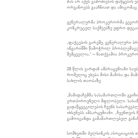
მას არ აქვს გამოძიების დაწყები
ორგანოებს გააჩნიათ და ამიტომაც 
გენერალურმა პროკურორმა გევორგ
კონკრეტულ საქმეებზე უფრო დეტა
„ფაქტების გარეშე, გენერალური პ
ანგარიშში წამოჭრილ პრობლემატუ
შემცველია,“ – ნათქვამია პროკურ
28 წლის ვარდან ამბრაცუმიანი საუ
რომელიც ეხება მისი მამისა და მ
სახლის თაობაზე.
„მამიდაჩემმა სასამართლოში გვიჩ
ერთპიროვნული მფლობელი. სასამ
გადაწყვეტილების ჩვენს სასარგებ
იხსენებს ამბარცუმიანი. „ჩვენთვი
გამოიტანდა გამამართლებელ განაჩე
სომხეთში ჰელსინკის ასოციაციის 