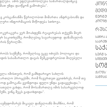
ს უფლება. ამის უფლებამოსილება სამართალდამცავ
კონ
მათ უნდა დაიწყონ გამოძიება“.
მედი
ნურგუ
 კოსტანიანმა წერილობით მიმართა ანდრეასიანს და
პოლიტ
ლური ინფორმაციის მიწოდება სთხოვა.
რუს
როკურატურა ვერ მოახდენს რეაგირებას თქვენს მიერ
სამირა 
რ საკითხებზე, რომლებიც სავარაუდოდ დანაშაულის
საპრეზ
ორის წერილში.
სა
ბრობს საქმეზე, რომელსაც უკვე იძიებს პოლიცია და
სერჟ ს
ამიდის სასამართლო დავას მემკვიდრეობით მიღებული
სიტყვი
სო
ქალთა 
ივლა იმისთვის, რომ გამხდარიყო სახლის
ჯანდაც
ართლო პროცესში, რომ ჩავერთეთ გვითხრეს, რომ თუ
ლოდ გამოტანა გვინდოდა ფული უნდა გადაგვეხადა,“-
ს ნათელი გახდა, რომ მოსამართლე იმის სასარგებლოდ
ნს, ვინც მეტს გადაიხდიდა“.
თავმჯდომარეს მიკაელ დანელიანს მიაჩნია, რომ