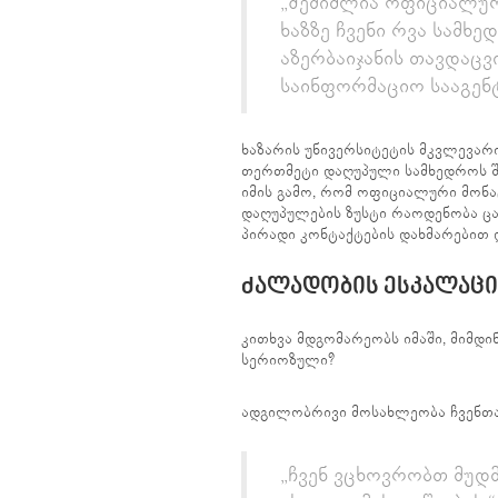
„შემიძლია ოფიციალურ
ხაზზე ჩვენი რვა სამხე
აზერბაიჯანის თავდაცვი
საინფორმაციო სააგენტ
ხაზარის უნივერსიტეტის მკვლევარი
თერთმეტი დაღუპული სამხედროს შე
იმის გამო, რომ ოფიციალური მონა
დაღუპულების ზუსტი რაოდენობა ც
პირადი კონტაქტების დახმარებით 
ᲫᲐᲚᲐᲓᲝᲑᲘᲡ ᲔᲡᲙᲐᲚᲐᲪᲘ
კითხვა მდგომარეობს იმაში, მიმდი
სერიოზული?
ადგილობრივი მოსახლეობა ჩვენთან
„ჩვენ ვცხოვრობთ მუდმ