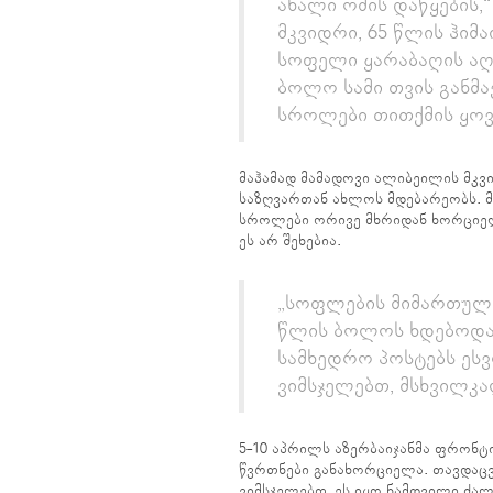
ახალი ომის დაწყების,
მკვიდრი, 65 წლის ჰიმ
სოფელი ყარაბაღის აღ
ბოლო სამი თვის განმ
სროლები თითქმის ყოვ
მაჰამად მამადოვი ალიბეილის მკვ
საზღვართან ახლოს მდებარეობს. მი
სროლები ორივე მხრიდან ხორციელ
ეს არ შეხებია.
„სოფლების მიმართულ
წლის ბოლოს ხდებოდა,
სამხედრო პოსტებს ესვ
ვიმსჯელებთ, მსხვილკა
5-10 აპრილს აზერბაიჯანმა ფრონტ
წვრთნები განახორციელა. თავდაც
ვიმსჯელებთ, ეს იყო ნამდვილი ძა