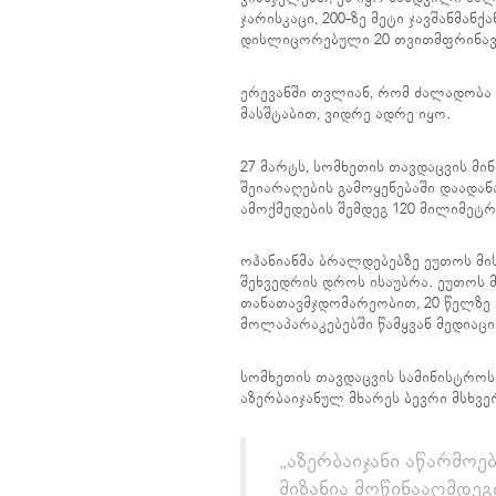
ჯარისკაცი, 200-ზე მეტი ჯავშანმან
დისლიცორებული 20 თვითმფრინავ
ერევანში თვლიან, რომ ძალადობა
მასშტაბით, ვიდრე ადრე იყო.
27 მარტს, სომხეთის თავდაცვის მინ
შეიარაღების გამოყენებაში დაადან
ამოქმედების შემდეგ 120 მილიმეტ
ოჰანიანმა ბრალდებებზე ეუთოს მი
შეხვედრის დროს ისაუბრა. ეუთოს მ
თანათავმჯდომარეობით, 20 წელზე
მოლაპარაკებებში წამყვან მედიაცი
სომხეთის თავდაცვის სამინისტროს
აზერბაიჯანულ მხარეს ბევრი მსხვე
„აზერბაიჯანი აწარმო
მიზანია მოწინააღმდეგი