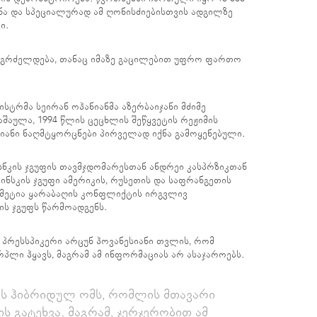
ქანა და სპეციალურად ამ ღონისძიებისთვის ადგილზე
ი.
 გრძელდება, თანაც იმაზე გაცილებით უფრო ფართო
ისტრმა სეირან ოჰანიანმა აზერბაიჯანი მძიმე
აშაულა, 1994 წლის ცეცხლის შეწყვეტის რეჟიმის
რიანი ნაღმტყორცნები პირველად იქნა გამოყენებული.
სნკის ჯგუფის თავმჯდომარესთან ანდრეი კასპრზიკთან
ინსკის ჯგუფი ამერიკის, რუსეთის და საფრანგეთის
 მეტია ყარაბაღის კონფლიქტის ირგვლივ
ის ჯგუფს წარმოადგენს.
 პრესსპიკერი არცუნ ჰოვანესიანი თვლის, რომ
რპლი ჰყავს, მაგრამ ამ ინფორმაციას არ ასაჯაროებს.
ებს ჰიბრიდულ ომს, რომლის მთავარი
ს გატეხვა. მაგრამ, ჯერჯერობით ამ