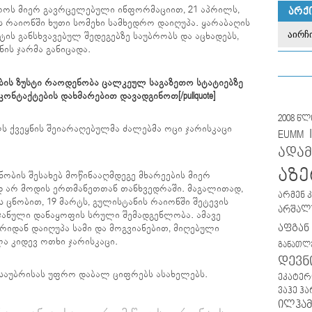
ტროს მიერ გავრცელებული ინფორმაციით, 21 აპრილს,
ᲐᲠᲥ
ს რაიონში ხუთი სომეხი სამხედრო დაიღუპა. ყარაბაღის
ტის განსხვავებულ შედეგებზე საუბრობს და აცხადებს,
ის ჯარმა განიცადა.
ლების ზუსტი რაოდენობა ცალკეულ საგაზეთო სტატიებზე
ნტაქტების დახმარებით დავადგინოთ[/pullquote]
2008 წ
ს ქვეყნის შეიარაღებულმა ძალებმა ოცი ჯარისკაცი
EUMM
ადამ
აზე
ბის შესახებ მოწინააღმდეგე მხარეების მიერ
დ არ მოდის ერთმანეთთან თანხვედრაში. მაგალითად,
არმენ 
 ცნობით, 19 მარტს, გულისტანის რაიონში შეტევის
არშალუ
იჯანული დანაყოფის სრული შემადგენლობა. ამავე
აფგან
ხრიდან დაიღუპა სამი და მოგვიანებით, მიღებული
ა კიდევ ოთხი ჯარისკაცი.
განათლ
დევნ
 საუბრისას უფრო დაბალ ციფრებს ასახელებს.
ეკატერ
ვაჰე ჰ
ილჰამ