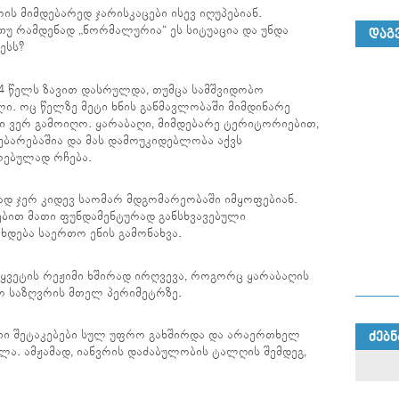
ის მიმდებარედ ჯარისკაცები ისევ იღუპებიან.
თუ რამდენად „ნორმალურია“ ეს სიტუაცია და უნდა
ᲓᲐᲒ
ესს?
4 წელს ზავით დასრულდა, თუმცა სამშვიდობო
ლი. ოც წელზე მეტი ხნის განმავლობაში მიმდინარე
 ვერ გამოიღო. ყარაბაღი, მიმდებარე ტერიტორიებით,
ებარებაშია და მას დამოუკიდებლობა აქვს
რებულად რჩება.
ად ჯერ კიდევ საომარ მდგომარეობაში იმყოფებიან.
ბით მათი ფუნდამენტურად განსხვავებული
ხდება საერთო ენის გამონახვა.
წყვეტის რეჟიმი ხშირად ირღვევა, როგორც ყარაბაღის
ფო საზღვრის მთელ პერიმეტრზე.
თი შეტაკებები სულ უფრო გახშირდა და არაერთხელ
ᲫᲔᲑᲜ
. ამჟამად, იანვრის დაძაბულობის ტალღის შემდეგ,