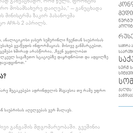
ად განვაცხადო, რომ წელს, ფრონტის
კონ
დრო მოსამსახურე დაიღუპა,“ – განუცხადა
მედი
ს მინისტრმა ზაკირ ჰასანოვმა
ნურგუ
ო APA-ს 2 აპრილს.
პოლიტ
რუს
, ანალიტიკოსი ჯასურ სუმერინლი ჩვენთან საუბრისას
სახებ გვაწვდის ინფორმაციას. მისივე განმარტებით,
სამირა 
ცემები ხშირად არასწორია, „ჩვენ ვცდილობთ
საპრეზ
ალკეულ საგაზეთო სტატიებზე დაყრდნობით და ადგილზე
სა
დავადგინოთ.“
სერჟ ს
სიტყვი
Ა?
სო
ქალთა 
ნარე შეტაკებები ადრინდელის მსგავსია თუ რამე უფრო
ჯანდაც
 საუბრისას აღელვებას ვერ მალავს.
ივი განგაშის მდგომარეობაში. გვეშინია