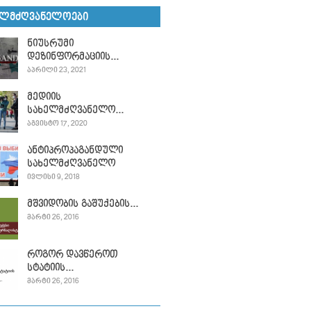
ᲔᲚᲛᲫᲦᲕᲐᲜᲔᲚᲝᲔᲑᲘ
ნიუსრუმი
დეზინფორმაციის...
ᲐᲞᲠᲘᲚᲘ 23, 2021
მედიის
სახელმძღვანელო...
ᲐᲒᲕᲘᲡᲢᲝ 17, 2020
ანტიპროპაგანდული
სახელმძღვანელო
ᲘᲕᲚᲘᲡᲘ 9, 2018
მშვიდობის გაშუქების...
ᲛᲐᲠᲢᲘ 26, 2016
როგორ დავწეროთ
სტატიის...
ᲛᲐᲠᲢᲘ 26, 2016