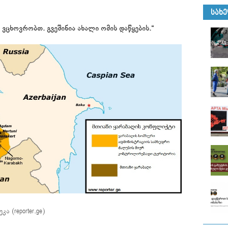
ᲡᲐᲮ
 ვცხოვრობთ. გვეშინია ახალი ომის დაწყების.“
(reporter.ge)