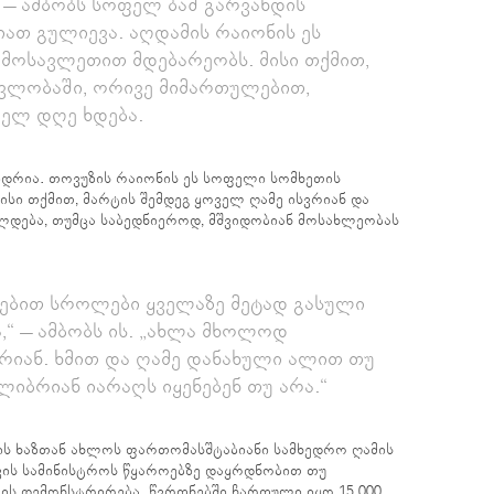
“ – ამბობს სოფელ ბაშ გარვანდის
აიათ გულიევა. აღდამის რაიონის ეს
მოსავლეთით მდებარეობს. მისი თქმით,
ავლობაში, ორივე მიმართულებით,
ელ დღე ხდება.
იდრია. თოვუზის რაიონის ეს სოფელი სომხეთის
სი თქმით, მარტის შემდეგ ყოველ ღამე ისვრიან და
დება, თუმცა საბედნიეროდ, მშვიდობიან მოსახლეობას
ებით სროლები ყველაზე მეტად გასული
“ – ამბობს ის. „ახლა მხოლოდ
რიან. ხმით და ღამე დანახული ალით თუ
ლიბრიან იარაღს იყენებენ თუ არა.“
ის ხაზთან ახლოს ფართომასშტაბიანი სამხედრო ღამის
ვის სამინისტროს წყაროებზე დაყრდნობით თუ
ლის დემონსტრირება. წვრთნებში ჩართული იყო 15 000