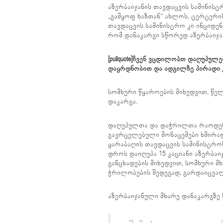
აზერბაიჯანის თავდაცვის სამინის
„გამყოფ ხაზთან“ ახლოს, ტერტერი
თავდაცვის სამინისტრო კი ინციდენ
რომ დანაკარგი სწორედ აზერბაიჯან
[pullquote]ჩვენ ვცდილობთ დაღუპუ
დაყრდნობით და ადგილზე პირადი კო
სომხური წყაროების მიხედვით, წელ
დაკარგა.
დაღუპულთა და დაჭრილთა რაოდენო
გავრცელებული მონაცემები ხშირა
ყარაბაღის თავდაცვის სამინისტროს
დროს დაიღუპა 15 კაციანი აზერბა
განცხადების მიხედვით, სომხური მ
ჭრილობების შედეგად, გარდაიცვალ
აზერბაიჯანული მხარე დანაკარგზე