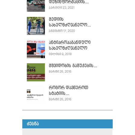
დეზინფორმაციის...
ᲐᲞᲠᲘᲚᲘ 23, 2021
მედიის
სახელმძღვანელო...
ᲐᲒᲕᲘᲡᲢᲝ 17, 2020
ანტიპროპაგანდული
სახელმძღვანელო
ᲘᲕᲚᲘᲡᲘ 9, 2018
მშვიდობის გაშუქების...
ᲛᲐᲠᲢᲘ 26, 2016
როგორ დავწეროთ
სტატიის...
ᲛᲐᲠᲢᲘ 26, 2016
ᲫᲔᲑᲜᲐ