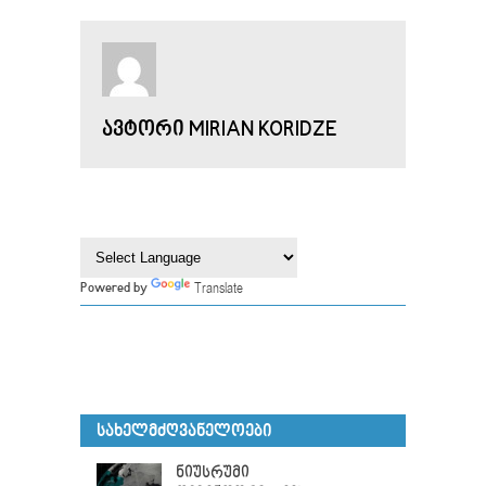
ᲐᲕᲢᲝᲠᲘ MIRIAN KORIDZE
Translate
Powered by
ᲡᲐᲮᲔᲚᲛᲫᲦᲕᲐᲜᲔᲚᲝᲔᲑᲘ
ნიუსრუმი