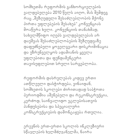
სომხეთმა რეფორმის განხორციელების
ვალდებულება 2010 წელს აიღო, მას შემდეგ
რაც „შეზღუდული შესაძლებლობის მქონე
პირთა უფლებების შესახებ“ კონვენციას
მოაწერა ხელი. კონვენციის თანახმად,
სახელმწიფო იღებს ვალდებულებას არ
დაუშვას შესაძლებლობების შეზღუდვაზე
დაფუძნებული ყოველგვარი დისკრიმინაცია
და უზრუნველყოს ადამიანის ყველა
უფლებითა და ფუნდამენტური
თავისუფლებით სრული სარგებლობა.
რეფორმის დასრულებას კიდევ ერთი
ათწლეული დასჭირდება, ვინაიდან,
სომხეთის სკოლები ძირითადად საბჭოთა
პერიოდშია აშენებული და რეკონსტრუქცია,
კერძოდ, საინვალიდო ეტლებისათვის
პანდუსებისა და სპეციალური
კონსტრუქციების დამონტაჟება რთულია.
ერევნის ერთ-ერთი სკოლის ინკლუზიური
სწავლების ხელმძღვანელმა, ნაირა