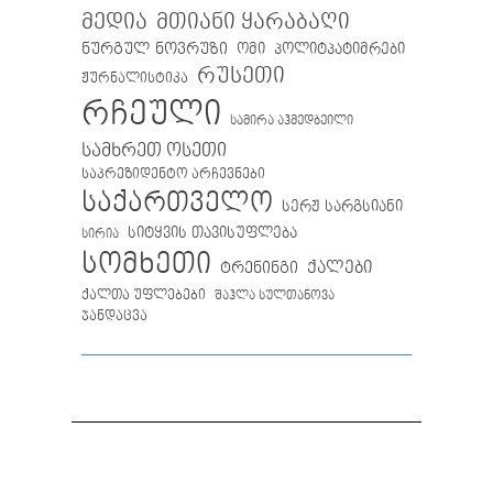
მთიანი ყარაბაღი
მედია
ნურგულ ნოვრუზი
ომი
პოლიტპატიმრები
რუსეთი
ჟურნალისტიკა
რჩეული
სამირა აჰმედბეილი
სამხრეთ ოსეთი
საპრეზიდენტო არჩევნები
საქართველო
სერჟ სარგსიანი
სიტყვის თავისუფლება
სირია
სომხეთი
ქალები
ტრენინგი
ქალთა უფლებები
შაჰლა სულთანოვა
ჯანდაცვა