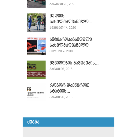
ᲐᲞᲠᲘᲚᲘ 23, 2021
მედიის
სახელმძღვანელო...
ᲐᲒᲕᲘᲡᲢᲝ 17, 2020
ანტიპროპაგანდული
სახელმძღვანელო
ᲘᲕᲚᲘᲡᲘ 9, 2018
მშვიდობის გაშუქების...
ᲛᲐᲠᲢᲘ 26, 2016
როგორ დავწეროთ
სტატიის...
ᲛᲐᲠᲢᲘ 26, 2016
ᲫᲔᲑᲜᲐ