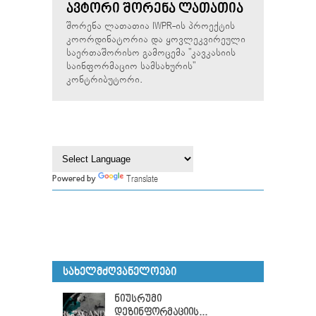
ᲐᲕᲢᲝᲠᲘ ᲨᲝᲠᲔᲜᲐ ᲚᲐᲗᲐᲗᲘᲐ
შორენა ლათათია IWPR-ის პროექტის
კოორდინატორია და ყოვლეკვირეული
საერთაშორისო გამოცემა "კავკასიის
საინფორმაციო სამსახურის"
კონტრიბუტორი.
Translate
Powered by
ᲡᲐᲮᲔᲚᲛᲫᲦᲕᲐᲜᲔᲚᲝᲔᲑᲘ
ნიუსრუმი
დეზინფორმაციის...